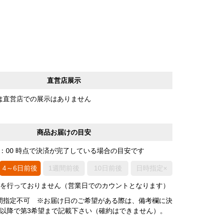
直営店展示
は直営店での展示はありません
商品お届けの目安
0：00 時点で決済が完了している場合の目安です
4～6日前後
1週間前後
10日前後
日時指定×
荷を行っておりません（営業日でのカウントとなります）
間指定不可 ※お届け日のご希望がある際は、備考欄に決
後以降で第3希望まで記載下さい（確約はできません）。