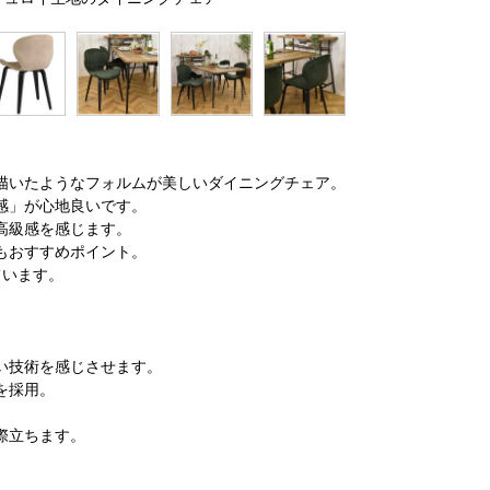
描いたようなフォルムが美しいダイニングチェア。
感」が心地良いです。
高級感を感じます。
もおすすめポイント。
ています。
い技術を感じさせます。
を採用。
際立ちます。