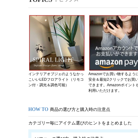
インテリアオブジェのようなかっ
Amazonでお買い物するよう
こいいLEDフロアライト（リモコ
安全＆最短2クリックでお買
ン付・調光＆調色可能）
できます。Amazonポイント
利用いただけます。
商品の選び方と購入時の注意点
カテゴリー毎にアイテム選びのヒントをまとめました