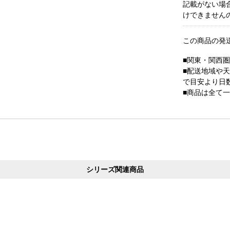
記載がない場
けできません
この商品の発
■関東・関西
■配送地域や
で目安より日
■商品は全て
シリーズ関連商品