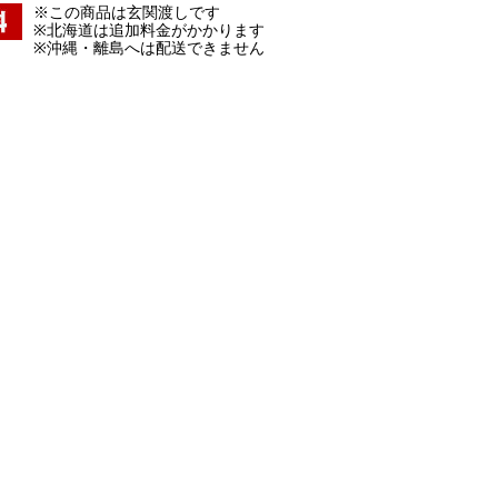
※この商品は玄関渡しです
※北海道は追加料金がかかります
※沖縄・離島へは配送できません