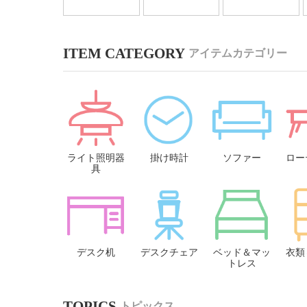
アイテムカテゴリー
ライト照明器
掛け時計
ソファー
ロー
具
デスク机
デスクチェア
ベッド＆マッ
衣類
トレス
トピックス