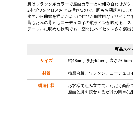
脚はブラック系カラーで座面カラーとの組み合わせがシ
2本ずつをクロスさせる構造なので、脚もお洒落さにこ
座面から曲線を描いたように伸びた個性的なデザインで
背もたれの背面もコーデュロイの縦ラインが映える、ス
テーブルに収めた状態でも、空間にハイセンスさを演出
商品スペ
サイズ
幅46cm、奥行52cm、高さ76.5c
材質
積層合板、ウレタン、コーデュロ
構造仕様
お客様で組み立てていただく商品
座面と脚を接合するだけの簡単な