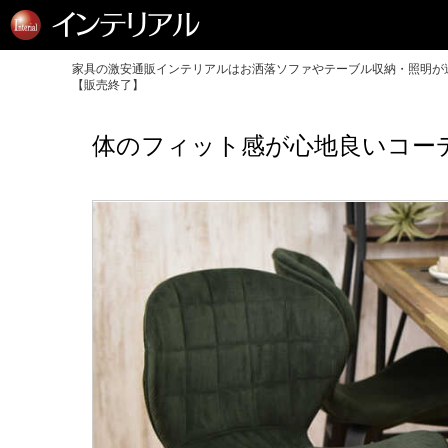
家具の激安通販インテリアルはお洒落ソファやテーブル収納・照明が送
【販売終了】
体のフィット感が心地良いコー