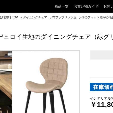
商品一覧
お買い物ガイド
お問
料無料 TOP
ダイニングチェア
布ファブリック座
体のフィット感が心地
デュロイ生地のダイニングチェア（緑グ
インテリアル
￥11,8