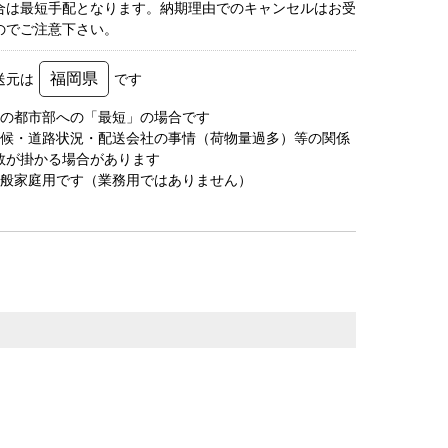
合は最短手配となります。納期理由でのキャンセルはお受
のでご注意下さい。
福岡県
送元は
です
圏の都市部への「最短」の場合です
天候・道路状況・配送会社の事情（荷物量過多）等の関係
数が掛かる場合があります
一般家庭用です（業務用ではありません）