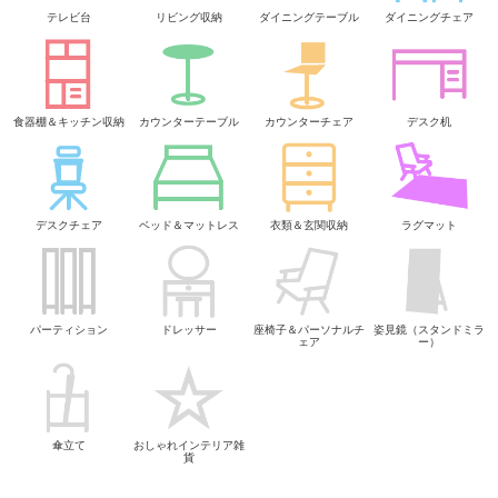
テレビ台
リビング収納
ダイニングテーブル
ダイニングチェア
食器棚＆キッチン収納
カウンターテーブル
カウンターチェア
デスク机
デスクチェア
ベッド＆マットレス
衣類＆玄関収納
ラグマット
パーティション
ドレッサー
座椅子＆パーソナルチ
姿見鏡（スタンドミラ
ェア
ー）
傘立て
おしゃれインテリア雑
貨