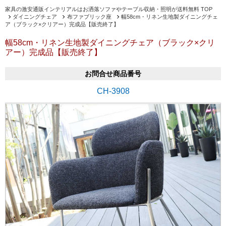
家具の激安通販インテリアルはお洒落ソファやテーブル収納・照明が送料無料 TOP
ダイニングチェア
布ファブリック座
幅58cm・リネン生地製ダイニングチェ
ア（ブラック×クリアー）完成品【販売終了】
幅58cm・リネン生地製ダイニングチェア（ブラック×クリ
アー）完成品【販売終了】
お問合せ商品番号
CH-3908