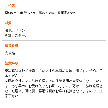
サイズ
幅58cm、奥行57cm、高さ71cm、座面高37cm
材質
張地…リネン
脚部…スチール
構造仕様
完成品
注意事項
※写真は屋外で撮影していますが本商品は屋内用です。予めご了
承ください。
※配送会社による強制返送までの保管期間が大変短くなっていま
す。必ず早めにお受け取りをお願いします。万が一、強制返送と
なった場合、返送費＋再配送費はお客様負担となりますのでご注
意下さい。