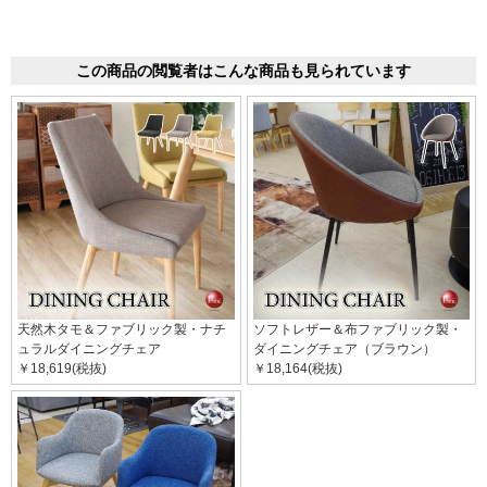
この商品の閲覧者はこんな商品も見られています
天然木タモ＆ファブリック製・ナチ
ソフトレザー＆布ファブリック製・
ュラルダイニングチェア
ダイニングチェア（ブラウン）
￥18,619(税抜)
￥18,164(税抜)