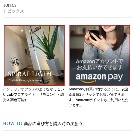
トピックス
インテリアオブジェのようなかっこい
Amazonでお買い物するように、安全
いLEDフロアライト（リモコン付・調
＆最短2クリックでお買い物できま
光＆調色可能）
す。Amazonポイントもご利用いただ
けます。
商品の選び方と購入時の注意点