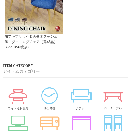
布ファブリック＆天然木アッシュ
製・ダイニングチェア（完成品）
￥23,164(税抜)
アイテムカテゴリー
ライト照明器具
掛け時計
ソファー
ローテーブル