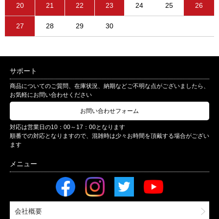
20
21
22
23
24
25
26
27
28
29
30
サポート
商品についてのご質問、在庫状況、納期などご不明な点がございましたら、
お気軽にお問い合わせください
お問い合わせフォーム
対応は営業日の10：00～17：00となります
順番での対応となりますので、混雑時は少々お時間を頂戴する場合がござい
ます
会社概要