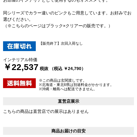
お部屋のインテリアとして使用するのもオススメです。
同シリーズでカラー違いのピンクもご用意しています。お好みでお
選びください。
（※こちらのページはブラック×クリアーの販売です。）
【販売終了】次回入荷なし
インテリアル特価
￥22,537
税抜 （税込 ￥24,790）
※この商品は玄関渡しです。
※北海道・東北6県は別途料金がかかります。
※沖縄・離島へは配送できません。
直営店展示
こちらの商品は直営店での展示はありません
商品お届けの目安