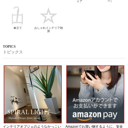
ェア
ー）
傘立て
おしゃれインテリア雑
貨
トピックス
インテリアオブジェのようなかっこい
Amazonでお買い物するように、安全