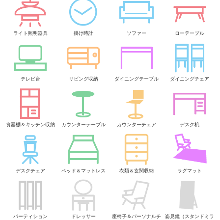
ライト照明器具
掛け時計
ソファー
ローテーブル
テレビ台
リビング収納
ダイニングテーブル
ダイニングチェア
食器棚＆キッチン収納
カウンターテーブル
カウンターチェア
デスク机
デスクチェア
ベッド＆マットレス
衣類＆玄関収納
ラグマット
パーティション
ドレッサー
座椅子＆パーソナルチ
姿見鏡（スタンドミラ