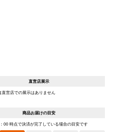
直営店展示
は直営店での展示はありません
商品お届けの目安
0：00 時点で決済が完了している場合の目安です