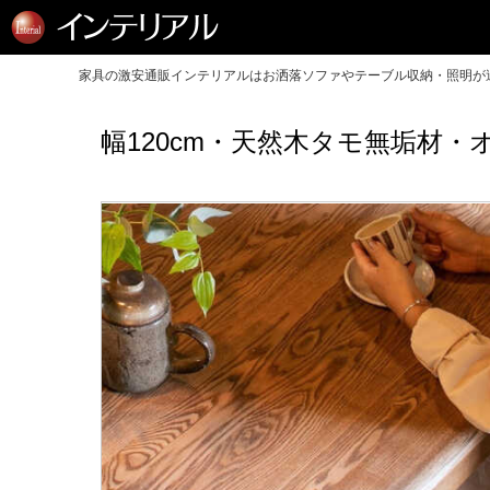
家具の激安通販インテリアルはお洒落ソファやテーブル収納・照明が送
幅120cm・天然木タモ無垢材