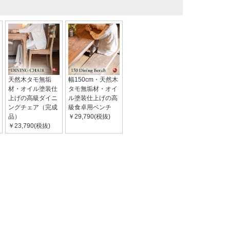
天然木タモ無垢
幅150cm・天然木
材・オイル塗装仕
タモ無垢材・オイ
上げの高級ダイニ
ル塗装仕上げの高
ングチェア（完成
級食卓用ベンチ
品）
￥29,790(税抜)
￥23,790(税抜)