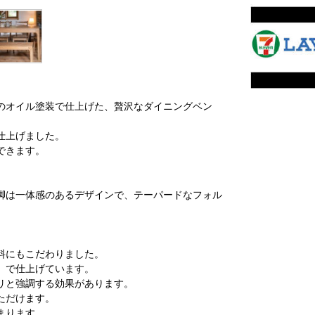
のオイル塗装で仕上げた、贅沢なダイニングベン
仕上げました。
できます。
脚は一体感のあるデザインで、テーパードなフォル
料にもこだわりました。
）で仕上げています。
リと強調する効果があります。
ただけます。
まります。