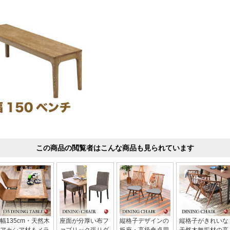
この商品の閲覧者はこんな商品も見られています
幅135cm・天然木
座面が分厚い布フ
縦格子デザインの
縦格子がきれいな