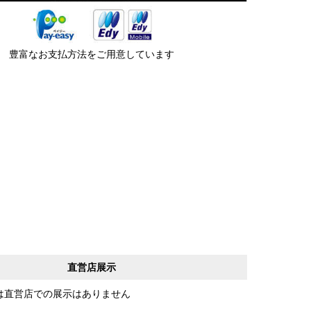
豊富なお支払方法をご用意しています
直営店展示
は直営店での展示はありません