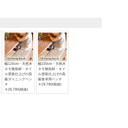
幅120cm・天然木
幅150cm・天然木
タモ無垢材・オイ
タモ無垢材・オイ
ル塗装仕上げの高
ル塗装仕上げの高
級ダイニングベン
級食卓用ベンチ
チ
￥29,790(税抜)
￥26,790(税抜)