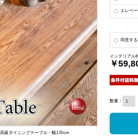
エレベー
同意する
インテリアル
￥59,8
数量：
の高級ダイニングテーブル・幅135cm