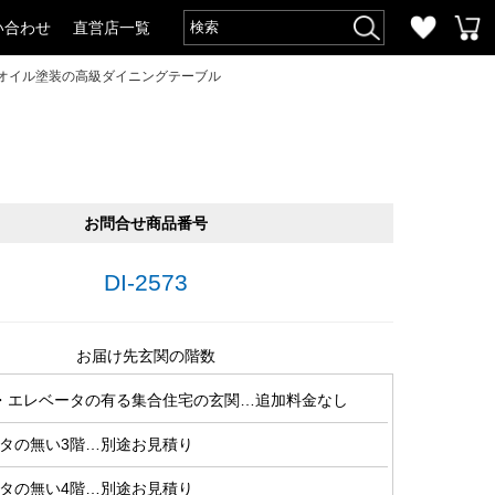
い合わせ
直営店一覧
・オイル塗装の高級ダイニングテーブル
お問合せ商品番号
DI-2573
お届け先玄関の階数
・エレベータの有る集合住宅の玄関…追加料金なし
タの無い3階…別途お見積り
タの無い4階…別途お見積り