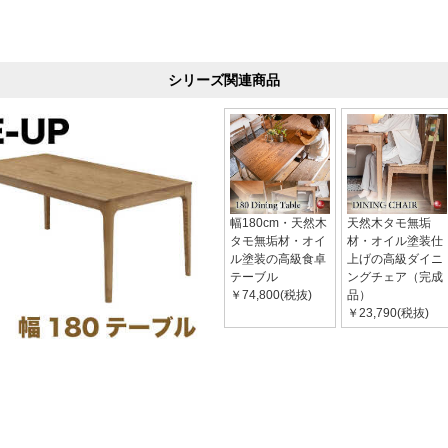
シリーズ関連商品
幅180cm・天然木
天然木タモ無垢
タモ無垢材・オイ
材・オイル塗装仕
ル塗装の高級食卓
上げの高級ダイニ
テーブル
ングチェア（完成
￥74,800(税抜)
品）
￥23,790(税抜)