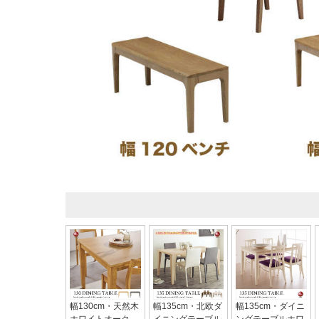
幅130cm・天然木
幅135cm・北欧ダ
幅135cm・ダイニ