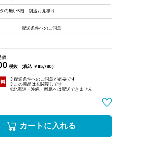
タの無い5階…別途お見積り
配送条件へのご同意
特価
00
税抜 （税込 ￥65,780）
※配送条件へのご同意が必要です
※この商品は玄関渡しです
※北海道・沖縄・離島へは配送できません
カートに入れる