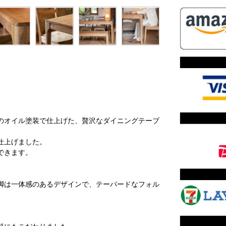
のオイル塗装で仕上げた、贅沢なダイニングテーブ
仕上げました。
できます。
脚は一体感のあるデザインで、テーパードなフォル