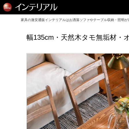
家具の激安通販インテリアルはお洒落ソファやテーブル収納・照明が送
幅135cm・天然木タモ無垢材