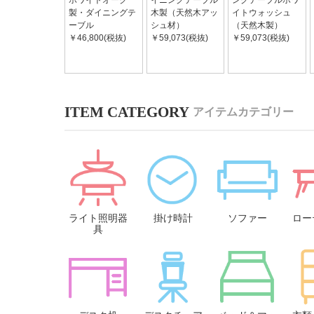
ホワイトオーク
イニングテーブル
ングテーブルホワ
製・ダイニングテ
木製（天然木アッ
イトウォッシュ
ーブル
シュ材）
（天然木製）
￥46,800(税抜)
￥59,073(税抜)
￥59,073(税抜)
アイテムカテゴリー
ライト照明器
掛け時計
ソファー
ロー
具