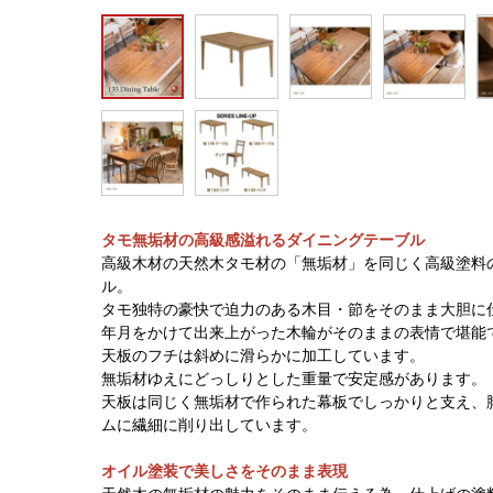
タモ無垢材の高級感溢れるダイニングテーブル
高級木材の天然木タモ材の「無垢材」を同じく高級塗料
ル。
タモ独特の豪快で迫力のある木目・節をそのまま大胆に
年月をかけて出来上がった木輪がそのままの表情で堪能
天板のフチは斜めに滑らかに加工しています。
無垢材ゆえにどっしりとした重量で安定感があります。
天板は同じく無垢材で作られた幕板でしっかりと支え、
ムに繊細に削り出しています。
オイル塗装で美しさをそのまま表現