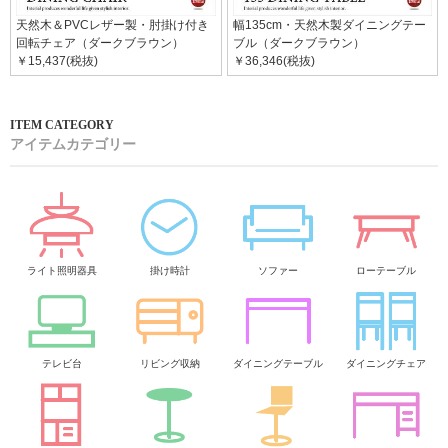
天然木＆PVCレザー製・肘掛け付き
幅135cm・天然木製ダイニングテー
回転チェア（ダークブラウン）
ブル（ダークブラウン）
￥15,437(税抜)
￥36,346(税抜)
アイテムカテゴリー
ライト照明器具
掛け時計
ソファー
ローテーブル
テレビ台
リビング収納
ダイニングテーブル
ダイニングチェア