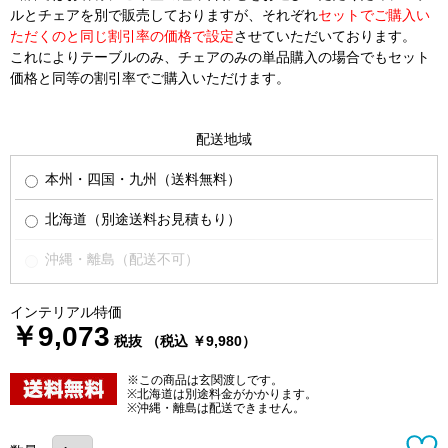
ルとチェアを別で販売しておりますが、それぞれ
セットでご購入い
ただくのと同じ割引率の価格で設定
させていただいております。
これによりテーブルのみ、チェアのみの単品購入の場合でもセット
価格と同等の割引率でご購入いただけます。
配送地域
本州・四国・九州（送料無料）
北海道（別途送料お見積もり）
沖縄・離島（配送不可）
インテリアル特価
￥9,073
税抜 （税込 ￥9,980）
※この商品は玄関渡しです。
※北海道は別途料金がかかります。
※沖縄・離島は配送できません。