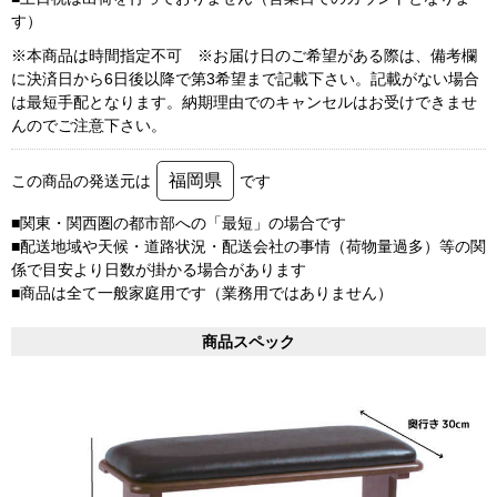
す）
※本商品は時間指定不可 ※お届け日のご希望がある際は、備考欄
に決済日から6日後以降で第3希望まで記載下さい。記載がない場合
は最短手配となります。納期理由でのキャンセルはお受けできませ
んのでご注意下さい。
福岡県
この商品の発送元は
です
■関東・関西圏の都市部への「最短」の場合です
■配送地域や天候・道路状況・配送会社の事情（荷物量過多）等の関
係で目安より日数が掛かる場合があります
■商品は全て一般家庭用です（業務用ではありません）
商品スペック