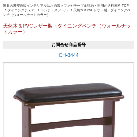
家具の激安通販インテリアルはお洒落ソファやテーブル収納・照明が送料無料 TOP
ダイニングチェア
ベンチ・スツール
天然木＆PVCレザー製・ダイニングベ
ンチ（ウォールナットカラー）
天然木＆PVCレザー製・ダイニングベンチ（ウォールナッ
トカラー）
お問合せ商品番号
CH-3444