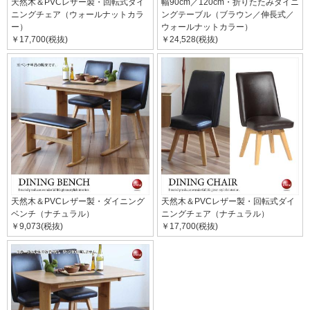
天然木＆PVCレザー製・回転式ダイ
幅90cm／120cm・折りたたみダイニ
ニングチェア（ウォールナットカラ
ングテーブル（ブラウン／伸長式／
ー）
ウォールナットカラー）
￥17,700(税抜)
￥24,528(税抜)
天然木＆PVCレザー製・ダイニング
天然木＆PVCレザー製・回転式ダイ
ベンチ（ナチュラル）
ニングチェア（ナチュラル）
￥9,073(税抜)
￥17,700(税抜)