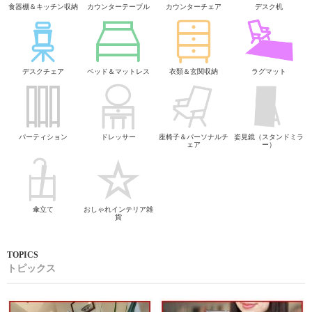
食器棚＆キッチン収納
カウンターテーブル
カウンターチェア
デスク机
デスクチェア
ベッド＆マットレス
衣類＆玄関収納
ラグマット
パーティション
ドレッサー
座椅子＆パーソナルチ
姿見鏡（スタンドミラ
ェア
ー）
傘立て
おしゃれインテリア雑
貨
トピックス