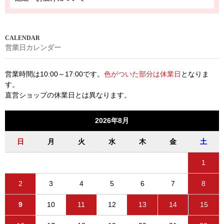
営業日カレンダー
営業時間は10:00～17:00です。
色がついた部分は休業日
となりま
す。
直営ショップの休業日とは異なります。
2026年8月
日
月
火
水
木
金
土
1
2
3
4
5
6
7
8
9
10
11
12
13
14
15