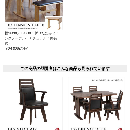
幅90cm／120cm・折りたたみダイニ
ングテーブル（ナチュラル／伸長
式）
￥24,528(税抜)
この商品の閲覧者はこんな商品も見られています