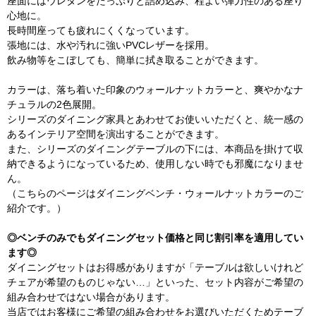
座面にはウレタンをたっぷりと詰め込み、程よい弾力性のある座り
心地に。
長時間座っても疲れにくくなっています。
張地には、水や汚れに強いPVCレザーを採用。
飲み物等をこぼしても、簡単に拭き取ることができます。
カラーは、落ち着いた印象のウォールナットカラーと、爽やかなナ
チュラルの2色展開。
シリーズのダイニング家具とあわせてお使いいただくと、統一感の
あるインテリア空間を演出することができます。
また、シリーズのダイニングテーブルの下には、本商品を掛けて収
納できるようになっているため、使用しない時でも邪魔になりませ
ん。
（こちらのページはダイニングベンチ・ウォールナットカラーのご
紹介です。）
◎ベンチのみでもダイニングセット価格と同じ割引率を適用してい
ます◎
ダイニングセットはお得感がありますが「テーブルは欲しいけれど
チェアが希望のものじゃない…」といった、セット内容がご希望の
組み合わせではない場合があります。
当店ではお客様にご希望の組み合わせをお選びいただくためテーブ