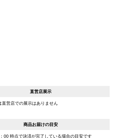
直営店展示
は直営店での展示はありません
商品お届けの目安
0：00 時点で決済が完了している場合の目安です