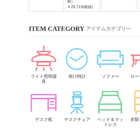
製）
￥20,719(税抜)
アイテムカテゴリー
ライト照明器
掛け時計
ソファー
ロー
具
デスク机
デスクチェア
ベッド＆マッ
衣類
トレス