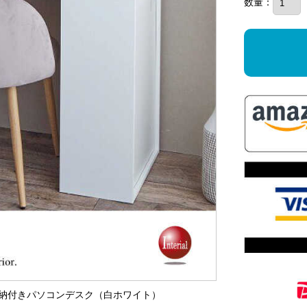
数量：
適！収納付きパソコンデスク（白ホワイト）