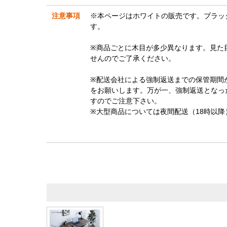
注意事項
※本ページはホワイトの販売です。ブラッ
す。
※商品ごとに木目が多少異なります。見た
せんのでご了承ください。
※配送会社による強制返送までの保管期間
をお願いします。万が一、強制返送となっ
すのでご注意下さい。
※大型商品については夜間配送（18時以