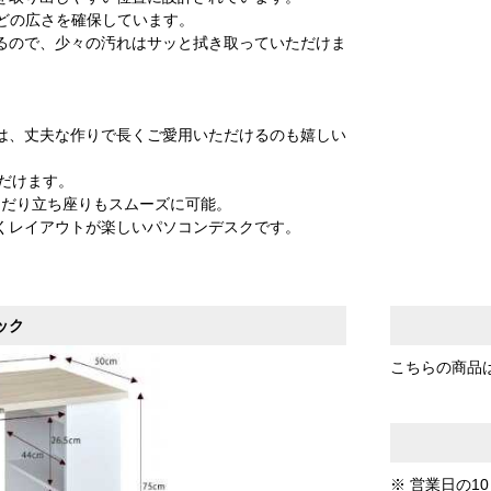
ほどの広さを確保しています。
るので、少々の汚れはサッと拭き取っていただけま
は、丈夫な作りで長くご愛用いただけるのも嬉しい
ただけます。
んだり立ち座りもスムーズに可能。
くレイアウトが楽しいパソコンデスクです。
ック
こちらの商品
※ 営業日の1