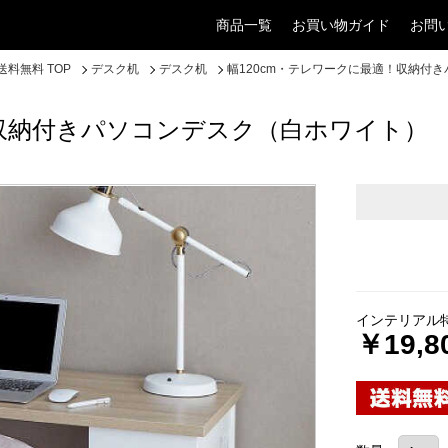
商品一覧
お買い物ガイド
お問
料無料 TOP
デスク机
デスク机
幅120cm・テレワークに最適！収納付
！収納付きパソコンデスク（白ホワイト）
インテリアル
￥19,8