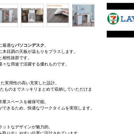
に最適な
パソコンデスク
。
に木目調の天板が温もりをプラスします。
と相性抜群です。
様々な用途で活躍する優れものです。
えた実用性の高い充実した設計。
したものまでスッキリまとめて収納していただけま
作業スペースを確保可能。
ができるため、快適なワークタイムを実現します。
ラットなデザインが魅力的。
を取り出しやすい位置に設計されています。