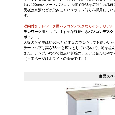
幅は120cmとノートパソコンの横で雑誌を広げられる
天板は水滴などが染みにくいメラミン貼りを採用してい
す。
収納付きテレワーク用パソコンデスクならインテリアル
テレワーク
用としておすすめな
収納
付き
パソコンデスク
ポイント。
天板の耐荷重は約50kgと頑丈なので安心してお使いい
テーブル下は高さ75cmと広々としているので、足を組
また、シンプルなので幅広い質感のチェアと合わせやす
（※本ページはホワイトの販売です。）
商品スペ