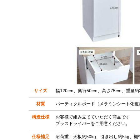
サイズ
幅120cm、奥行50cm、高さ75cm、重量約3
材質
パーティクルボード（メラミンシート化粧
構造仕様
お客様で組み立てていただく商品です
プラスドライバーをご用意ください。
仕様補足
耐荷重：天板約50kg、引き出し約5kg、棚