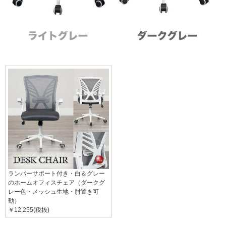
ランバーサポート付き・白＆グレー
のホームオフィスチェア（ダークグ
レー色・メッシュ生地・肘置き可
動）
￥12,255(税抜)