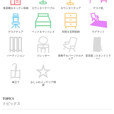
食器棚＆キッチン収納
カウンターテーブル
カウンターチェア
デスク机
デスクチェア
ベッド＆マットレス
衣類＆玄関収納
ラグマット
パーティション
ドレッサー
座椅子＆パーソナルチ
姿見鏡（スタンドミラ
ェア
ー）
傘立て
おしゃれインテリア雑
貨
トピックス