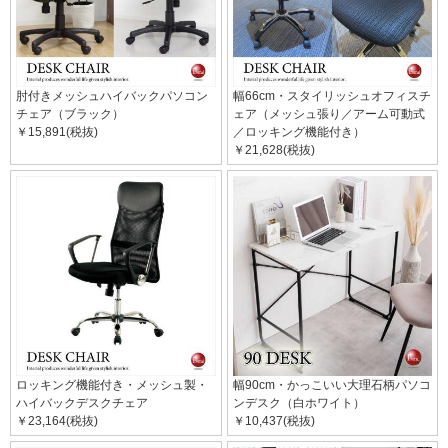
肘付きメッシュハイバックパソコン
幅66cm・スタイリッシュオフィスチ
チェア（ブラック）
ェア（メッシュ張り／アーム可動式
￥15,891(税抜)
／ロッキング機能付き）
￥21,628(税抜)
ロッキング機能付き・メッシュ製・
幅90cm・かっこいい大理石柄パソコ
ハイバックデスクチェア
ンデスク（白ホワイト）
￥23,164(税抜)
￥10,437(税抜)