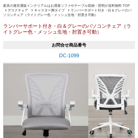
家具の激安通販インテリアルはお洒落ソファやテーブル収納・照明が送料無料 TOP
デスクチェア
キャスター脚タイプ
ランバーサポート付き・白＆グレーのパ
ソコンチェア（ライトグレー色・メッシュ生地・肘置き可動）
ランバーサポート付き・白＆グレーのパソコンチェア（ラ
イトグレー色・メッシュ生地・肘置き可動）
お問合せ商品番号
DC-1099