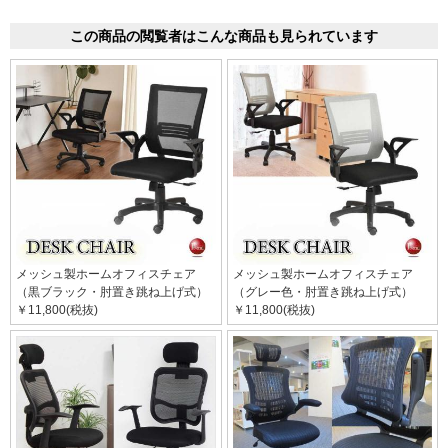
この商品の閲覧者はこんな商品も見られています
メッシュ製ホームオフィスチェア
メッシュ製ホームオフィスチェア
（黒ブラック・肘置き跳ね上げ式）
（グレー色・肘置き跳ね上げ式）
￥11,800(税抜)
￥11,800(税抜)