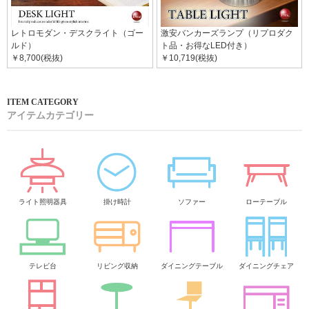
レトロモダン・デスクライト（ゴー
激安バンカーズランプ（リプロダク
ルド）
ト品・お得なLED付き）
￥8,700(税抜)
￥10,719(税抜)
アイテムカテゴリー
ライト照明器具
掛け時計
ソファー
ローテーブル
テレビ台
リビング収納
ダイニングテーブル
ダイニングチェア