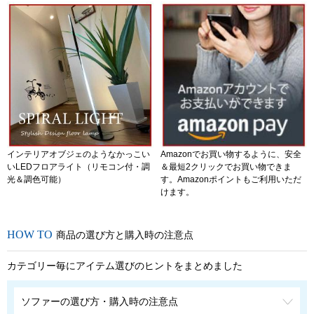
インテリアオブジェのようなかっこい
Amazonでお買い物するように、安全
いLEDフロアライト（リモコン付・調
＆最短2クリックでお買い物できま
光＆調色可能）
す。Amazonポイントもご利用いただ
けます。
商品の選び方と購入時の注意点
カテゴリー毎にアイテム選びのヒントをまとめました
ソファーの選び方・購入時の注意点