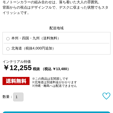
モノトーンカラーの組み合わせは、落ち着いた大人の雰囲気。
背面からの視点はデザインフルで、デスクに収まった状態でもスタ
イリッシュです。
配送地域
本州・四国・九州（送料無料）
北海道（税抜4,000円追加）
インテリアル特価
￥12,255
税抜 （税込 ￥13,480）
※この商品は玄関渡しです
※北海道は別途料金がかかります
※沖縄・離島へは配送できません
数量：