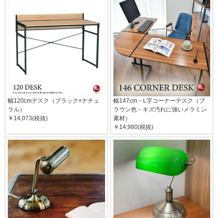
幅120cmデスク（ブラック×ナチュ
幅147cm・L字コーナーデスク（ブ
ラル）
ラウン色・キズ汚れに強いメラミン
￥14,073(税抜)
素材）
￥14,980(税抜)