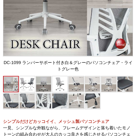
DC-1099 ランバーサポート付き白＆グレーのパソコンチェア・ライ
トグレー色
シンプルだけどカッコイイ、メッシュ製パソコンチェア
一見、シンプルな外観ながら、フレームデザインと落ち着いたモノ
トーンの組み合わせが大人のカッコ良さを感じさせるパソコンチェ