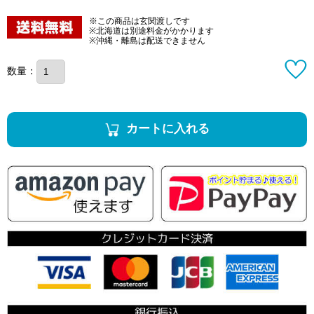
※この商品は玄関渡しです
※北海道は別途料金がかかります
※沖縄・離島は配送できません
数量：
カートに入れる