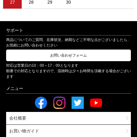
27
28
29
30
サポート
商品についてのご質問、在庫状況、納期などご不明な点がございましたら、
お気軽にお問い合わせください
お問い合わせフォーム
対応は営業日の10：00～17：00となります
順番での対応となりますので、混雑時は少々お時間を頂戴する場合がござい
ます
会社概要
お買い物ガイド