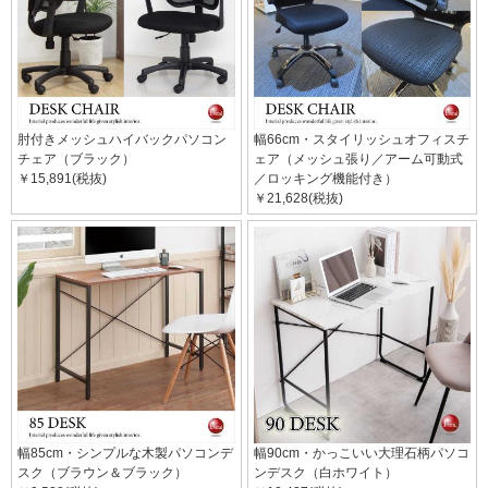
肘付きメッシュハイバックパソコン
幅66cm・スタイリッシュオフィスチ
チェア（ブラック）
ェア（メッシュ張り／アーム可動式
￥15,891(税抜)
／ロッキング機能付き）
￥21,628(税抜)
幅85cm・シンプルな木製パソコンデ
幅90cm・かっこいい大理石柄パソコ
スク（ブラウン＆ブラック）
ンデスク（白ホワイト）