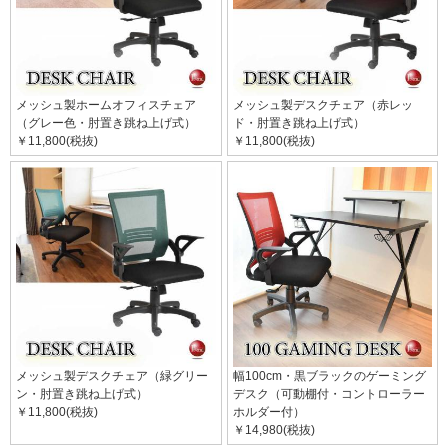
メッシュ製ホームオフィスチェア
メッシュ製デスクチェア（赤レッ
（グレー色・肘置き跳ね上げ式）
ド・肘置き跳ね上げ式）
￥11,800(税抜)
￥11,800(税抜)
メッシュ製デスクチェア（緑グリー
幅100cm・黒ブラックのゲーミング
ン・肘置き跳ね上げ式）
デスク（可動棚付・コントローラー
￥11,800(税抜)
ホルダー付）
￥14,980(税抜)