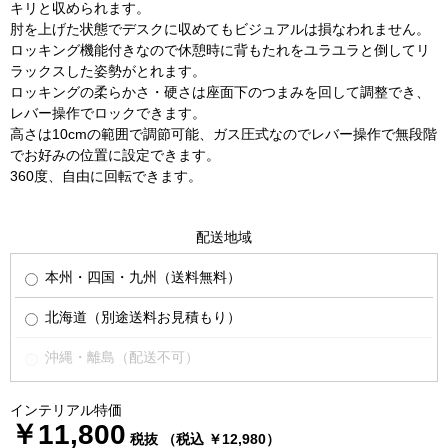
キリと収められます。
肘を上げた状態でデスクに収めてもビジュアルは損なわれません。
ロッキング機能付きなので休憩時に背もたれをユラユラと倒してリ
ラックスした姿勢がとれます。
ロッキングの柔らかさ・硬さは座面下のつまみを回して調整でき、
レバー操作でロックできます。
高さは10cmの範囲で調節可能、ガス圧式なのでレバー操作で無段階
でお好みの位置に設定できます。
360度、自由に回転できます。
配送地域
本州・四国・九州（送料無料）
北海道（別途送料お見積もり）
沖縄・離島（配送不可）
インテリアル特価
￥11,800
税抜 （税込 ￥12,980）