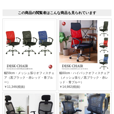
この商品の閲覧者はこんな商品も見られています
幅59cm・メッシュ張りオフィスチェ
幅60cm・ハイバックオフィスチェア
ア（黒ブラック・赤レッド・青ブル
（メッシュ張り／黒ブラック・赤レ
ー）
ッド・青ブルー）
￥11,346(税抜)
￥14,982(税抜)