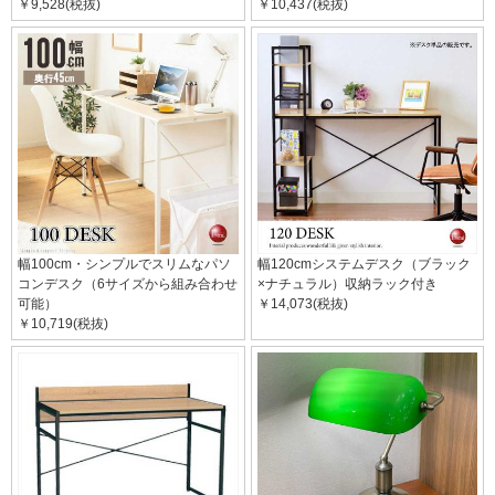
￥9,528(税抜)
￥10,437(税抜)
幅100cm・シンプルでスリムなパソ
幅120cmシステムデスク（ブラック
コンデスク（6サイズから組み合わせ
×ナチュラル）収納ラック付き
可能）
￥14,073(税抜)
￥10,719(税抜)