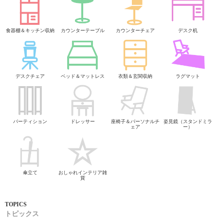
食器棚＆キッチン収納
カウンターテーブル
カウンターチェア
デスク机
デスクチェア
ベッド＆マットレス
衣類＆玄関収納
ラグマット
パーティション
ドレッサー
座椅子＆パーソナルチ
姿見鏡（スタンドミラ
ェア
ー）
傘立て
おしゃれインテリア雑
貨
トピックス