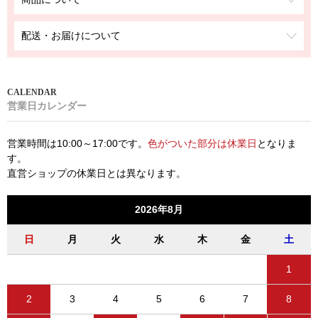
配送・お届けについて
営業日カレンダー
営業時間は10:00～17:00です。
色がついた部分は休業日
となりま
す。
直営ショップの休業日とは異なります。
2026年8月
日
月
火
水
木
金
土
1
2
3
4
5
6
7
8