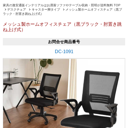
家具の激安通販インテリアルはお洒落ソファやテーブル収納・照明が送料無料 TOP
デスクチェア
キャスター脚タイプ
メッシュ製ホームオフィスチェア（黒ブ
ラック・肘置き跳ね上げ式）
メッシュ製ホームオフィスチェア（黒ブラック・肘置き跳
ね上げ式）
お問合せ商品番号
DC-1091