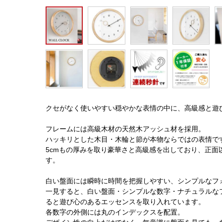
クセがなく使いやすい穏やかな表情の中に、高級感と遊
フレームには高級木材の天然木アッシュ材を採用。
ハッキリとした木目・木輪と節が本物ならではの表情で
5cmもの厚みを取り豪華さと高級感を出しており、正
す。
白い盤面には瞬時に時間を把握しやすい、シンプルなフ
一見すると、白い盤面・シンプルな数字・ナチュラルな
ると遊び心のあるエッセンスを取り入れています。
各数字の外側には丸のインデックスを配置。