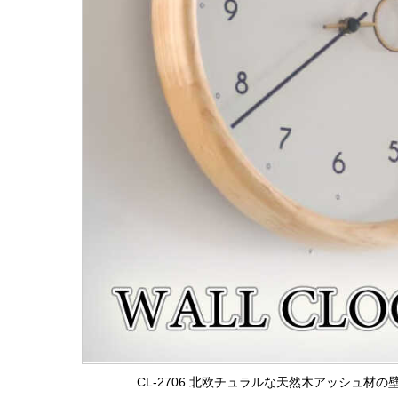
CL-2706 北欧チュラルな天然木アッシュ材