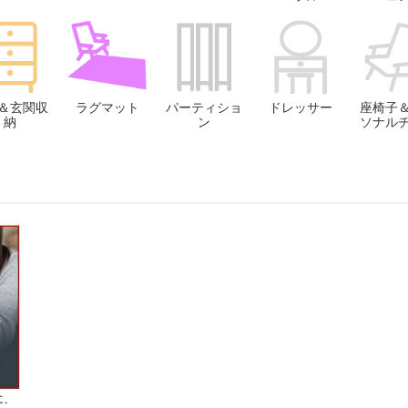
＆玄関収
ラグマット
パーティショ
ドレッサー
座椅子
納
ン
ソナル
に、