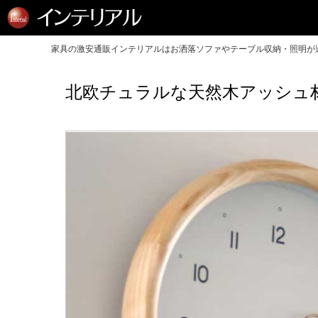
家具の激安通販インテリアルはお洒落ソファやテーブル収納・照明が送
北欧チュラルな天然木アッシュ