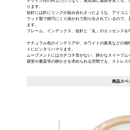
デザイン性の向上だけでなく、無意識に盤面を見ても、
ります。
短針には針にリングが組み合わさったような、アイコニ
ウッド製で精巧にくり抜かれて削り出されているので、
ます。
フレーム、インデックス、短針と「丸」のエッセンスを
ナチュラル色のインテリアや、ホワイトの家具などの相
トにピッタリハマります。
ムーブメントにはカチコチ音がない、静かなスイープム
寝室や書斎等の静かさを求められる空間でも、ストレス
商品スペ