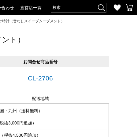
い合わせ
直営店一覧
け時計（音なしスイープムーブメント）
メント）
お問合せ商品番号
CL-2706
配送地域
国・九州（送料無料）
抜3,000円追加）
税抜4,500円追加）