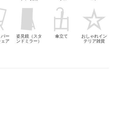
＆パー
姿見鏡（スタ
傘立て
おしゃれイン
チェア
ンドミラー）
テリア雑貨