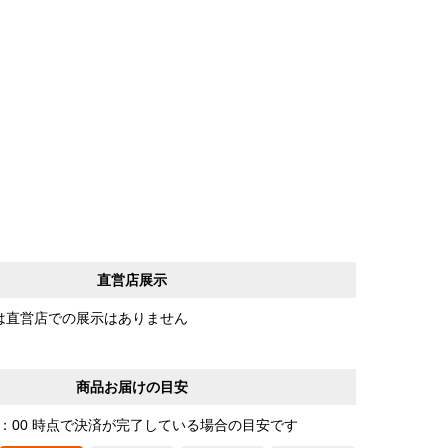
直営店展示
は直営店での展示はありません
商品お届けの目安
0：00 時点で決済が完了している場合の目安です