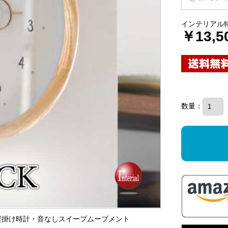
インテリアル
￥13,5
数量：
の壁掛け時計・音なしスイープムーブメント