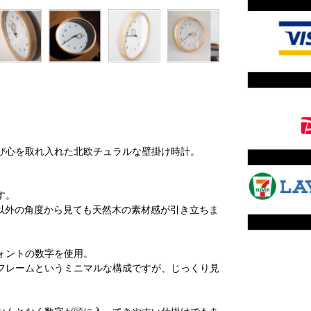
び心を取れ入れた北欧チュラルな壁掛け時計。
す。
面以外の角度から見ても天然木の素材感が引き立ちま
ォントの数字を使用。
フレームというミニマルな構成ですが、じっくり見