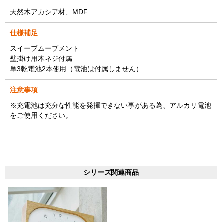
天然木アカシア材、MDF
仕様補足
スイープムーブメント
壁掛け用木ネジ付属
単3乾電池2本使用（電池は付属しません）
注意事項
※充電池は充分な性能を発揮できない事がある為、アルカリ電池
をご使用ください。
シリーズ関連商品