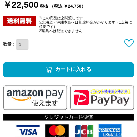
￥22,500
税抜 （税込 ￥24,750）
※この商品は玄関渡しです
※北海道・沖縄本島へは別途料金がかかります（1点毎に
必要です）
※離島へは配送できません
数量：
カートに入れる