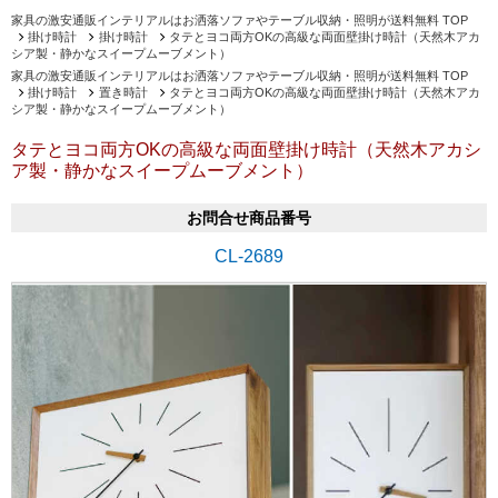
家具の激安通販インテリアルはお洒落ソファやテーブル収納・照明が送料無料 TOP
掛け時計
掛け時計
タテとヨコ両方OKの高級な両面壁掛け時計（天然木アカ
シア製・静かなスイープムーブメント）
家具の激安通販インテリアルはお洒落ソファやテーブル収納・照明が送料無料 TOP
掛け時計
置き時計
タテとヨコ両方OKの高級な両面壁掛け時計（天然木アカ
シア製・静かなスイープムーブメント）
タテとヨコ両方OKの高級な両面壁掛け時計（天然木アカシ
ア製・静かなスイープムーブメント）
お問合せ商品番号
CL-2689