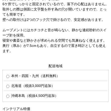
6ケ所でしっかりと固定されているので、落下の心配はありません。
取外しの際は側面に文字盤を外す為の穴が開いていますので、とっ
ても簡単です。
壁への取付けは2つのフック穴で掛けるので、安定感があります。
ムーブメントにはカチコチと音が鳴らない、静かな連続秒針のスイ
ープ針を採用。
寝室や書斎など静かさが求められる空間でも気兼ねなく使えます。
奥行（厚み）が7.5cmもあり、自立するので置き時計としても使え
ます。
配送地域
本州・四国・九州（送料無料）
北海道（税抜3,000円追加）
沖縄本島（税抜4,500円追加）
インテリアル特価