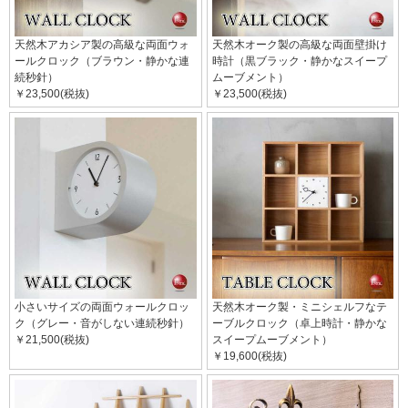
天然木アカシア製の高級な両面ウォ
天然木オーク製の高級な両面壁掛け
ールクロック（ブラウン・静かな連
時計（黒ブラック・静かなスイープ
続秒針）
ムーブメント）
￥23,500(税抜)
￥23,500(税抜)
小さいサイズの両面ウォールクロッ
天然木オーク製・ミニシェルフなテ
ク（グレー・音がしない連続秒針）
ーブルクロック（卓上時計・静かな
￥21,500(税抜)
スイープムーブメント）
￥19,600(税抜)