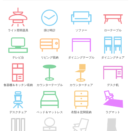
ライト照明器具
掛け時計
ソファー
ローテーブル
テレビ台
リビング収納
ダイニングテーブル
ダイニングチェア
食器棚＆キッチン収納
カウンターテーブル
カウンターチェア
デスク机
デスクチェア
ベッド＆マットレス
衣類＆玄関収納
ラグマット