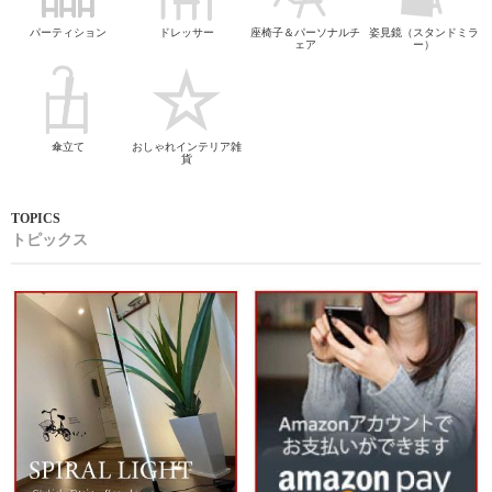
パーティション
ドレッサー
座椅子＆パーソナルチ
姿見鏡（スタンドミラ
ェア
ー）
傘立て
おしゃれインテリア雑
貨
トピックス