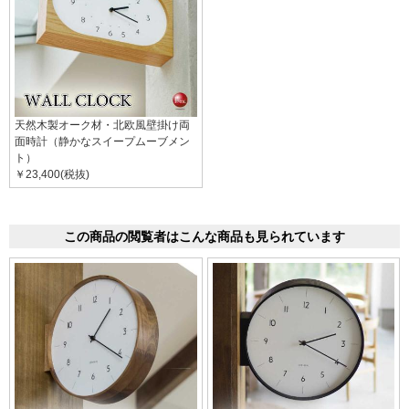
天然木製オーク材・北欧風壁掛け両
面時計（静かなスイープムーブメン
ト）
￥23,400(税抜)
この商品の閲覧者はこんな商品も見られています