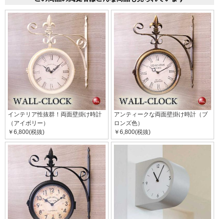
インテリア性抜群！両面壁掛け時計
アンティークな両面壁掛け時計（ブ
（アイボリー）
ロンズ色）
￥6,800(税抜)
￥6,800(税抜)