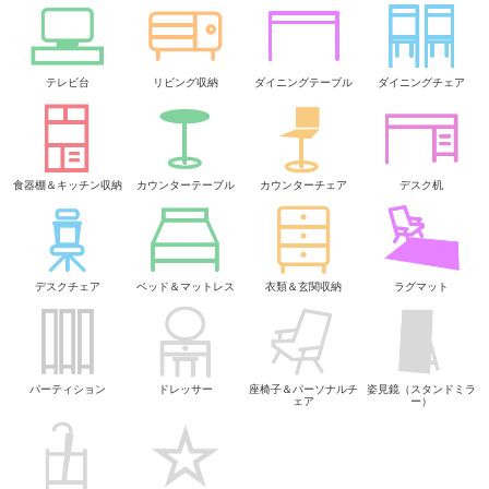
テレビ台
リビング収納
ダイニングテーブル
ダイニングチェア
食器棚＆キッチン収納
カウンターテーブル
カウンターチェア
デスク机
デスクチェア
ベッド＆マットレス
衣類＆玄関収納
ラグマット
パーティション
ドレッサー
座椅子＆パーソナルチ
姿見鏡（スタンドミラ
ェア
ー）