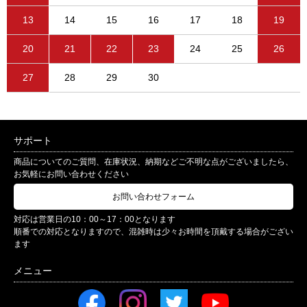
13
14
15
16
17
18
19
20
21
22
23
24
25
26
27
28
29
30
サポート
商品についてのご質問、在庫状況、納期などご不明な点がございましたら、
お気軽にお問い合わせください
お問い合わせフォーム
対応は営業日の10：00～17：00となります
順番での対応となりますので、混雑時は少々お時間を頂戴する場合がござい
ます