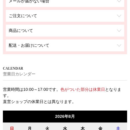
メールが届かない場合
ご注文について
商品について
配送・お届けについて
営業日カレンダー
営業時間は10:00～17:00です。
色がついた部分は休業日
となりま
す。
直営ショップの休業日とは異なります。
2026年8月
日
月
火
水
木
金
土