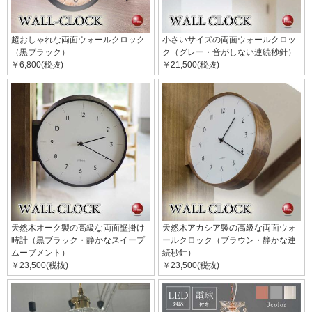
超おしゃれな両面ウォールクロック
小さいサイズの両面ウォールクロッ
（黒ブラック）
ク（グレー・音がしない連続秒針）
￥6,800(税抜)
￥21,500(税抜)
天然木オーク製の高級な両面壁掛け
天然木アカシア製の高級な両面ウォ
時計（黒ブラック・静かなスイープ
ールクロック（ブラウン・静かな連
ムーブメント）
続秒針）
￥23,500(税抜)
￥23,500(税抜)