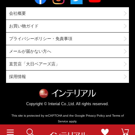
会社概要
お買い物ガイド
プライバシーポリシー・免責事項
メールが届かない方へ
直営店「大日ベアーズ店」
採用情報
Copyright © Interial Co.,Ltd. All rights reserved.
This site is protected by reCAPTCHA and the Google
Privacy Policy
and
Terms of
Service
apply.