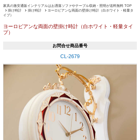
家具の激安通販インテリアルはお洒落ソファやテーブル収納・照明が送料無料 TOP
掛け時計
掛け時計
ヨーロピアンな両面の壁掛け時計（白ホワイト・軽量タ
イプ）
ヨーロピアンな両面の壁掛け時計（白ホワイト・軽量タイ
プ）
お問合せ商品番号
CL-2679