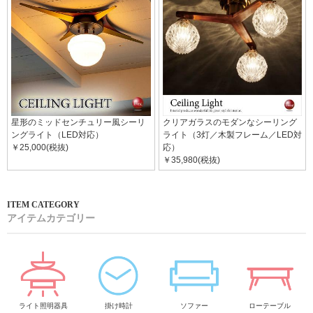
星形のミッドセンチュリー風シーリ
クリアガラスのモダンなシーリング
ングライト（LED対応）
ライト（3灯／木製フレーム／LED対
￥25,000(税抜)
応）
￥35,980(税抜)
アイテムカテゴリー
ライト照明器具
掛け時計
ソファー
ローテーブル