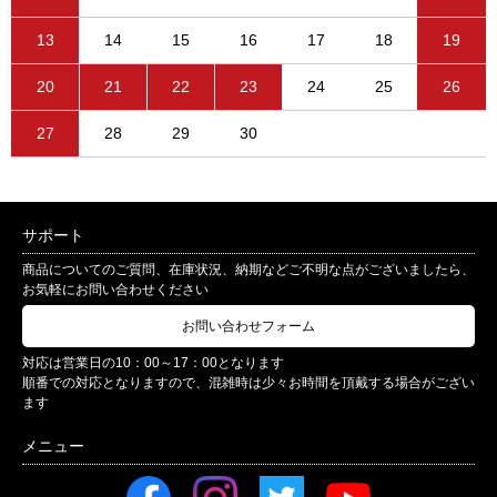
13
14
15
16
17
18
19
20
21
22
23
24
25
26
27
28
29
30
サポート
商品についてのご質問、在庫状況、納期などご不明な点がございましたら、
お気軽にお問い合わせください
お問い合わせフォーム
対応は営業日の10：00～17：00となります
順番での対応となりますので、混雑時は少々お時間を頂戴する場合がござい
ます