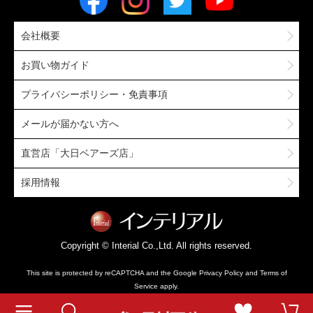
会社概要
お買い物ガイド
プライバシーポリシー・免責事項
メールが届かない方へ
直営店「大日ベアーズ店」
採用情報
Copyright © Interial Co.,Ltd. All rights reserved.
This site is protected by reCAPTCHA and the Google
Privacy Policy
and
Terms of
Service
apply.