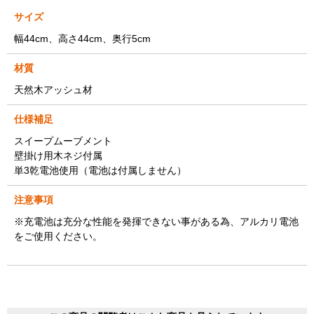
サイズ
幅44cm、高さ44cm、奥行5cm
材質
天然木アッシュ材
仕様補足
スイープムーブメント
壁掛け用木ネジ付属
単3乾電池使用（電池は付属しません）
注意事項
※充電池は充分な性能を発揮できない事がある為、アルカリ電池
をご使用ください。