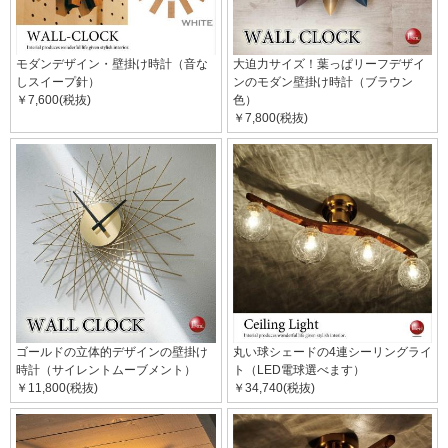
モダンデザイン・壁掛け時計（音な
大迫力サイズ！葉っぱリーフデザイ
しスイープ針）
ンのモダン壁掛け時計（ブラウン
￥7,600(税抜)
色）
￥7,800(税抜)
ゴールドの立体的デザインの壁掛け
丸い球シェードの4連シーリングライ
時計（サイレントムーブメント）
ト（LED電球選べます）
￥11,800(税抜)
￥34,740(税抜)