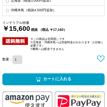
北海道（税抜3,000円追加）
沖縄本島（税抜4,500円追加）
インテリアル特価
￥15,600
税抜 （税込 ￥17,160）
※この商品は玄関渡しです
※北海道・沖縄本島へは別途料金がかかります（1点毎に
必要です）
※離島へは配送できません
数量：
カートに入れる