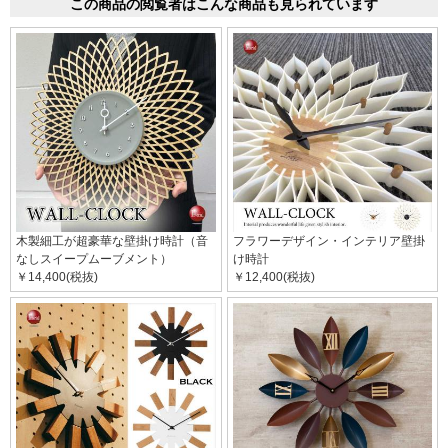
この商品の閲覧者はこんな商品も見られています
木製細工が超豪華な壁掛け時計（音
フラワーデザイン・インテリア壁掛
なしスイープムーブメント）
け時計
￥14,400(税抜)
￥12,400(税抜)