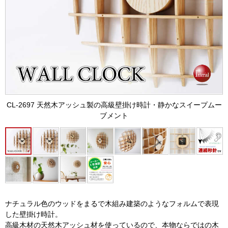
CL-2697 天然木アッシュ製の高級壁掛け時計・静かなスイープムー
ブメント
ナチュラル色のウッドをまるで木組み建築のようなフォルムで表現
した壁掛け時計。
高級木材の天然木アッシュ材を使っているので、本物ならではの木