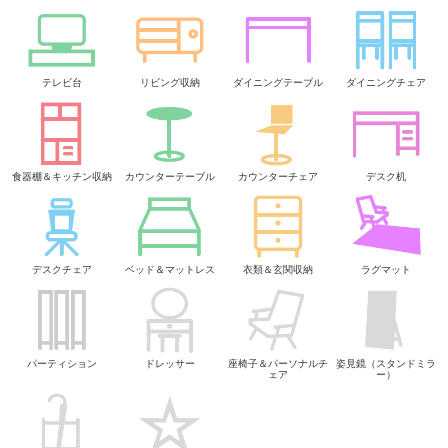
テレビ台
リビング収納
ダイニングテーブル
ダイニングチェア
食器棚＆キッチン収納
カウンターテーブル
カウンターチェア
デスク机
デスクチェア
ベッド＆マットレス
衣類＆玄関収納
ラグマット
パーティション
ドレッサー
座椅子＆パーソナルチ
姿見鏡（スタンドミラ
ェア
ー）