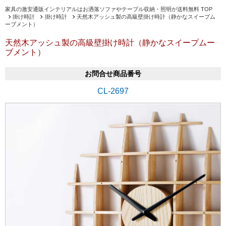
家具の激安通販インテリアルはお洒落ソファやテーブル収納・照明が送料無料 TOP
掛け時計
掛け時計
天然木アッシュ製の高級壁掛け時計（静かなスイープム
ーブメント）
天然木アッシュ製の高級壁掛け時計（静かなスイープムー
ブメント）
お問合せ商品番号
CL-2697