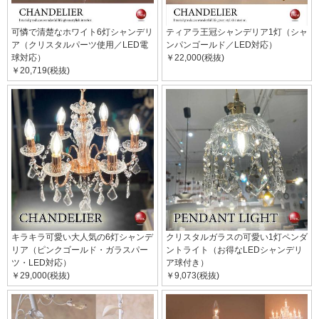
可憐で清楚なホワイト6灯シャンデリ
ティアラ王冠シャンデリア1灯（シャ
ア（クリスタルパーツ使用／LED電
ンパンゴールド／LED対応）
球対応）
￥22,000(税抜)
￥20,719(税抜)
キラキラ可愛い大人気の6灯シャンデ
クリスタルガラスの可愛い1灯ペンダ
リア（ピンクゴールド・ガラスパー
ントライト（お得なLEDシャンデリ
ツ・LED対応）
ア球付き）
￥29,000(税抜)
￥9,073(税抜)