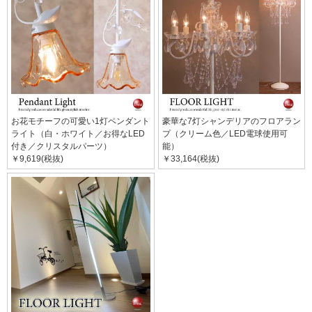
お花モチーフの可愛い1灯ペンダント
豪華な7灯シャンデリアのフロアラン
ライト（白・ホワイト／お得なLED
プ（クリーム色／LED電球使用可
付き／クリスタルパーツ）
能）
￥9,619(税抜)
￥33,164(税抜)