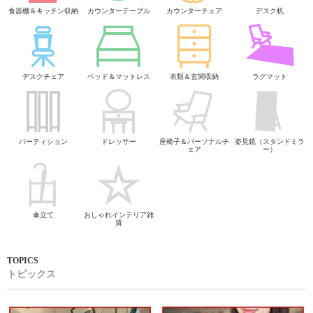
食器棚＆キッチン収納
カウンターテーブル
カウンターチェア
デスク机
デスクチェア
ベッド＆マットレス
衣類＆玄関収納
ラグマット
パーティション
ドレッサー
座椅子＆パーソナルチ
姿見鏡（スタンドミラ
ェア
ー）
傘立て
おしゃれインテリア雑
貨
トピックス