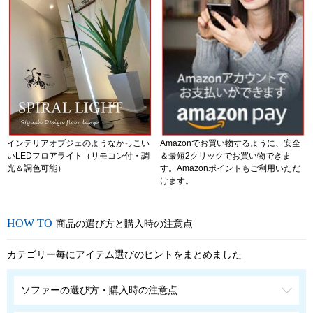
インテリアオブジェのようなかっこい
Amazonでお買い物するように、安全
いLEDフロアライト（リモコン付・調
＆最短2クリックでお買い物できま
光＆調色可能）
す。Amazonポイントもご利用いただ
けます。
商品の選び方と購入時の注意点
カテゴリー毎にアイテム選びのヒントをまとめました
ソファーの選び方・購入時の注意点