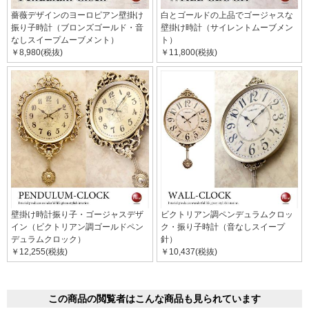
薔薇デザインのヨーロピアン壁掛け
白とゴールドの上品でゴージャスな
振り子時計（ブロンズゴールド・音
壁掛け時計（サイレントムーブメン
なしスイープムーブメント）
ト）
￥8,980(税抜)
￥11,800(税抜)
壁掛け時計振り子・ゴージャスデザ
ビクトリアン調ペンデュラムクロッ
イン（ビクトリアン調ゴールドペン
ク・振り子時計（音なしスイープ
デュラムクロック）
針）
￥12,255(税抜)
￥10,437(税抜)
この商品の閲覧者はこんな商品も見られています