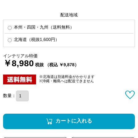
配送地域
本州・四国・九州（送料無料）
北海道（税抜1,600円）
インテリアル特価
￥8,980
税抜 （税込 ￥9,878）
※北海道は別途料金がかかります
※沖縄・離島へは配送できません
数量：
カートに入れる