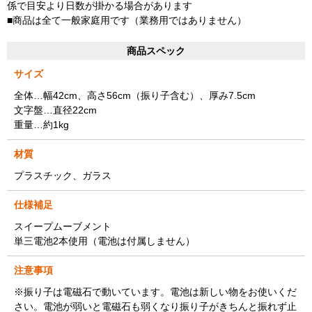
係で目安より日数が掛かる場合があります
■商品は全て一般家庭用です（業務用ではありません）
商品スペック
サイズ
全体…幅42cm、高さ56cm（振り子含む）、厚み7.5cm
文字盤…直径22cm
重量…約1kg
材質
プラスチック、ガラス
仕様補足
スイープムーブメント
単三電池2本使用（電池は付属しません）
注意事項
※振り子は電磁石で動いています。電池は新しい物をお使いくだ
さい。電池が弱いと電磁石も弱くなり振り子がきちんと振れず止