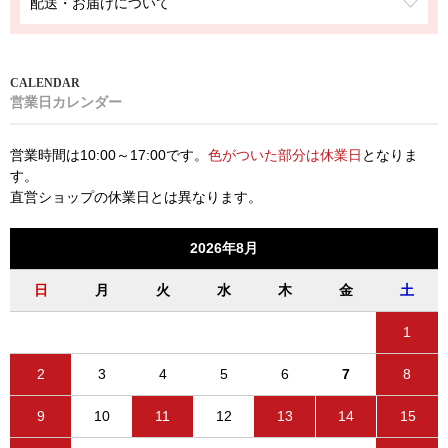
配送・お届けについて
営業日カレンダー
営業時間は10:00～17:00です。
色がついた部分は休業日
となりま
す。
直営ショップの休業日とは異なります。
2026年8月
日
月
火
水
木
金
土
1
2
3
4
5
6
7
8
9
10
11
12
13
14
15