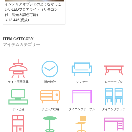
インテリアオブジェのようなかっこ
いいLEDフロアライト（リモコン
付・調光＆調色可能）
￥13,446(税抜)
アイテムカテゴリー
ライト照明器具
掛け時計
ソファー
ローテーブル
テレビ台
リビング収納
ダイニングテーブル
ダイニングチェア