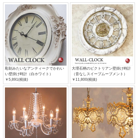
彫刻みたいなアンティークでかわい
大理石柄のビクトリアン壁掛け時計
い壁掛け時計（白ホワイト）
（音なしスイープムーブメント）
￥5,891(税抜)
￥11,800(税抜)