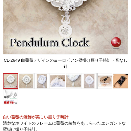
CL-2649 白薔薇デザインのヨーロピアン壁掛け振り子時計・音なし
針
白い薔薇の装飾が美しい振り子時計
清楚なホワイトのフレームに薔薇の装飾をあしらったエレガントな
壁掛け振り子時計。