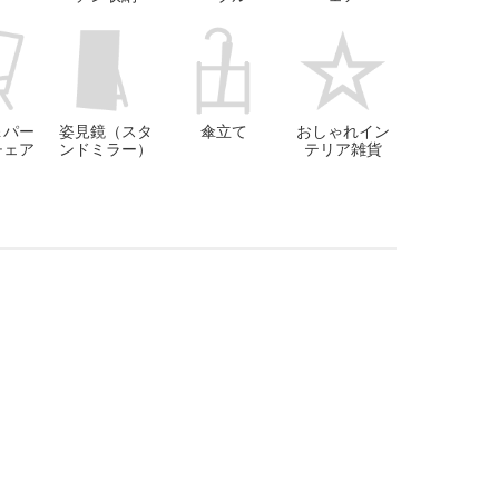
＆パー
姿見鏡（スタ
傘立て
おしゃれイン
チェア
ンドミラー）
テリア雑貨