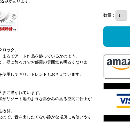
り込みがあります。
数量：
クロック
。
、まるでアート作品を飾っているかのよう。
で、壁に飾るけでお部屋の雰囲気も明るくなりま
を使用しており、トレンドもおさえています。
大胆に描かれています。
屋がリゾート地のような温かみのある空間に仕上が
性抜群。
なので、音を出したくない静かな場所にも使いやす