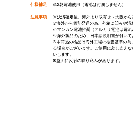
仕様補足
単3乾電池使用（電池は付属しません）
注意事項
※決済確定後、海外より取寄せ～大阪から
※海外から個別発送の為、外箱に凹みや潰
※マンガン電池推奨（アルカリ電池は電流
※海外製品のため、日本語説明書が付いて
※本商品の検品は海外工場の検査基準の為
る場合がございます。ご使用に差し支えな
いします。
※盤面に反射の映り込みがあります。