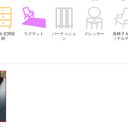
＆玄関収
ラグマット
パーティショ
ドレッサー
座椅子
納
ン
ソナル
に、