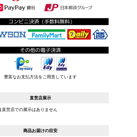
豊富なお支払方法をご用意しています
直営店展示
は直営店での展示はありません
商品お届けの目安