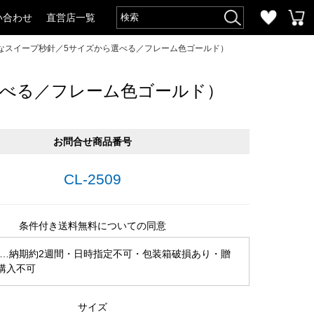
い合わせ
直営店一覧
なスイープ秒針／5サイズから選べる／フレーム色ゴールド）
選べる／フレーム色ゴールド）
お問合せ商品番号
CL-2509
条件付き送料無料についての同意
…納期約2週間・日時指定不可・包装箱破損あり・贈
購入不可
サイズ