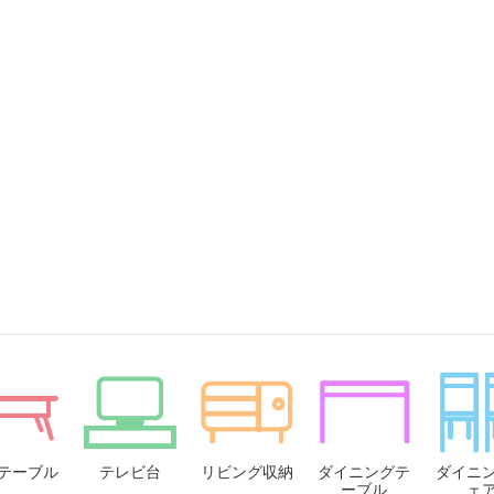
テーブル
テレビ台
リビング収納
ダイニングテ
ダイニ
ーブル
ェ