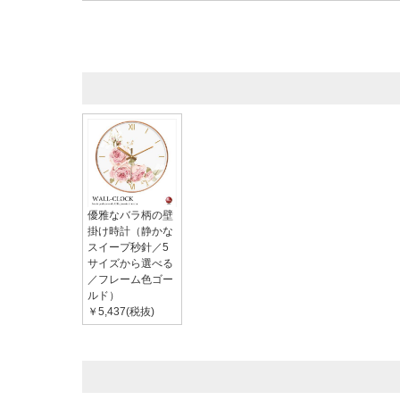
優雅なバラ柄の壁
掛け時計（静かな
スイープ秒針／5
サイズから選べる
／フレーム色ゴー
ルド）
￥5,437(税抜)