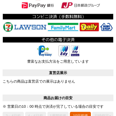
豊富なお支払方法をご用意しています
直営店展示
こちらの商品は直営店での展示はありません
商品お届けの目安
※ 営業日の10：00 時点で決済が完了している場合の目安です
2～4日前
4～6日前
1週間前後
10日前後
日時指定×