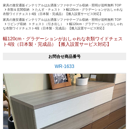
家具の激安通販インテリアルはお洒落ソファやテーブル収納・照明が送料無料 TOP
衣類＆玄関収納
たんす・チェスト
幅120cm・グラデーションがおしゃれな
衣類ワイドチェスト4段（日本製・完成品）【搬入設置サービス対応】
家具の激安通販インテリアルはお洒落ソファやテーブル収納・照明が送料無料 TOP
リビング収納
チェスト（引き出し）
幅120cm・グラデーションがおしゃれ
な衣類ワイドチェスト4段（日本製・完成品）【搬入設置サービス対応】
幅120cm・グラデーションがおしゃれな衣類ワイドチェス
ト4段（日本製・完成品）【搬入設置サービス対応】
お問合せ商品番号
WR-1633