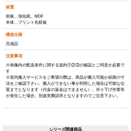
材質
前板…強化紙、MDF
本体…プリント化粧板
構造仕様
完成品
注意事項
※画像内の配送条件に関する規約①②③の確認とご同意が必要で
す
※室内搬入サービスをご希望の際は、商品が搬入可能か経路の寸
法をご確認下さい。搬入ができない事が判明した場合は可能な位
置までとなります（代金の返金はできません）。吊り下げ作業等
が発生した場合、別途実費請求となりますのでご注意下さい。
シリーズ関連商品