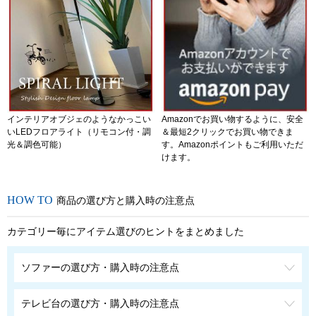
インテリアオブジェのようなかっこい
Amazonでお買い物するように、安全
いLEDフロアライト（リモコン付・調
＆最短2クリックでお買い物できま
光＆調色可能）
す。Amazonポイントもご利用いただ
けます。
商品の選び方と購入時の注意点
カテゴリー毎にアイテム選びのヒントをまとめました
ソファーの選び方・購入時の注意点
テレビ台の選び方・購入時の注意点