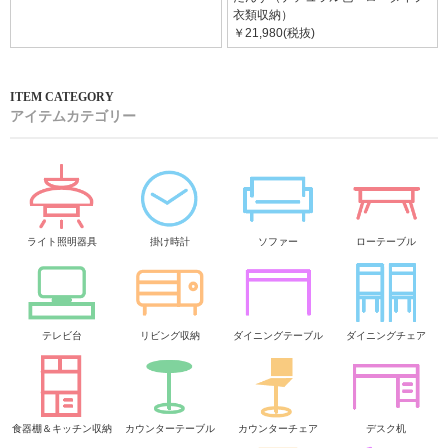
衣類収納）
￥21,980(税抜)
アイテムカテゴリー
ライト照明器具
掛け時計
ソファー
ローテーブル
テレビ台
リビング収納
ダイニングテーブル
ダイニングチェア
食器棚＆キッチン収納
カウンターテーブル
カウンターチェア
デスク机