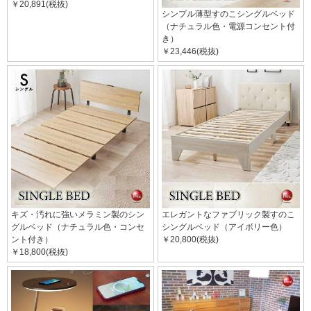
￥20,891(税抜)
シンプル薄型すのこシングルベッド
（ナチュラル色・電源コンセント付
き）
￥23,446(税抜)
キズ・汚れに強いメラミン製のシン
エレガントなファブリック製すのこ
グルベッド（ナチュラル色・コンセ
シングルベッド（アイボリー色）
ント付き）
￥20,800(税抜)
￥18,800(税抜)