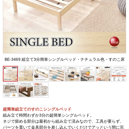
BE-3469 組立て3分簡単シングルベッド・ナチュラル色・すのこ床
超簡単組立てのすのこシングルベッド
組み立て時間わずか3分の超簡単シングルベッド。
ネジで留める部分は最初から組み立て済みなので、工具が要らず、
パーツを置いて金具部分を差し込んでいくだけでアッという間に完