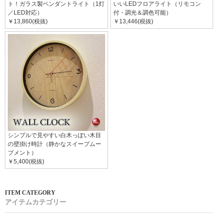
ト！ガラス製ペンダントライト（1灯
いいLEDフロアライト（リモコン
／LED対応）
付・調光＆調色可能）
￥13,860(税抜)
￥13,446(税抜)
シンプルで見やすい白木っぽい木目
の壁掛け時計（静かなスイープムー
ブメント）
￥5,400(税抜)
アイテムカテゴリー