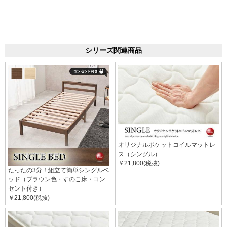
シリーズ関連商品
オリジナルポケットコイルマットレ
ス（シングル）
￥21,800(税抜)
たったの3分！組立て簡単シングルベ
ッド（ブラウン色・すのこ床・コン
セント付き）
￥21,800(税抜)