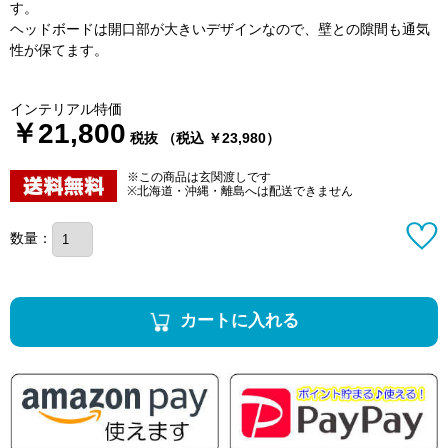
す。
ヘッドボードは開口部が大きいデザインなので、壁との隙間も通気
性が保てます。
インテリアル特価
￥21,800
税抜 （税込 ￥23,980）
※この商品は玄関渡しです
※北海道・沖縄・離島へは配送できません
数量：
カートに入れる