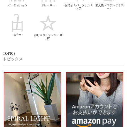
パーティション
ドレッサー
座椅子＆パーソナルチ
姿見鏡（スタンドミラ
ェア
ー）
傘立て
おしゃれインテリア雑
貨
トピックス