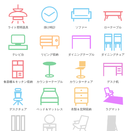
ライト照明器具
掛け時計
ソファー
ローテーブル
テレビ台
リビング収納
ダイニングテーブル
ダイニングチェア
食器棚＆キッチン収納
カウンターテーブル
カウンターチェア
デスク机
デスクチェア
ベッド＆マットレス
衣類＆玄関収納
ラグマット