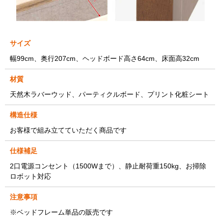
サイズ
幅99cm、奥行207cm、ヘッドボード高さ64cm、床面高32cm
材質
天然木ラバーウッド、パーティクルボード、プリント化粧シート
構造仕様
お客様で組み立てていただく商品です
仕様補足
2口電源コンセント（1500Wまで）、静止耐荷重150kg、お掃除
ロボット対応
注意事項
※ベッドフレーム単品の販売です