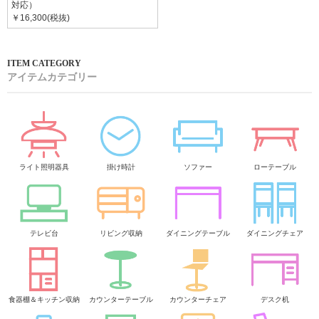
対応）
￥16,300(税抜)
アイテムカテゴリー
ライト照明器具
掛け時計
ソファー
ローテーブル
テレビ台
リビング収納
ダイニングテーブル
ダイニングチェア
食器棚＆キッチン収納
カウンターテーブル
カウンターチェア
デスク机