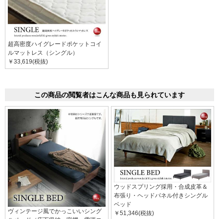
超高密度ハイグレードポケットコイ
ルマットレス（シングル）
￥33,619(税抜)
この商品の閲覧者はこんな商品も見られています
ウッドスプリング採用・合成皮革＆
布張り・ヘッドパネル付きシングル
ベッド
ヴィンテージ風でかっこいいシング
￥51,346(税抜)