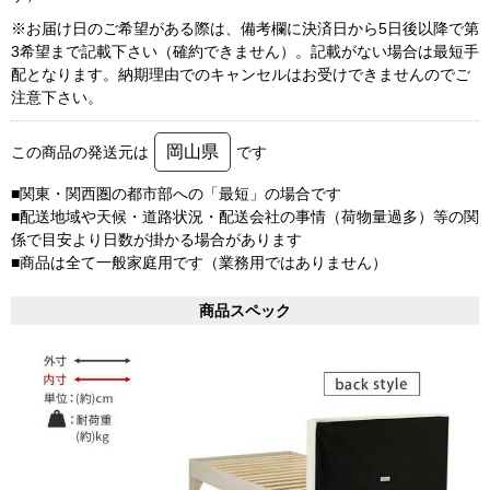
※お届け日のご希望がある際は、備考欄に決済日から5日後以降で第
3希望まで記載下さい（確約できません）。記載がない場合は最短手
配となります。納期理由でのキャンセルはお受けできませんのでご
注意下さい。
岡山県
この商品の発送元は
です
■関東・関西圏の都市部への「最短」の場合です
■配送地域や天候・道路状況・配送会社の事情（荷物量過多）等の関
係で目安より日数が掛かる場合があります
■商品は全て一般家庭用です（業務用ではありません）
商品スペック