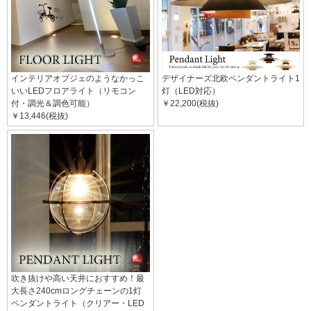
インテリアオブジェのようなかっこ
デザイナーズ北欧ペンダントライト1
いいLEDフロアライト（リモコン
灯（LED対応）
付・調光＆調色可能）
￥22,200(税抜)
￥13,446(税抜)
吹き抜けや高い天井におすすめ！最
大長さ240cmロングチェーンの1灯
ペンダントライト（クリアー・LED