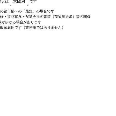
大阪府
送元は
です
圏の都市部への「最短」の場合です
天候・道路状況・配送会社の事情（荷物量過多）等の関係
数が掛かる場合があります
一般家庭用です（業務用ではありません）