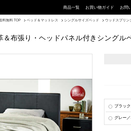
商品一覧
お買い物ガイド
お問
料無料 TOP
ベッド＆マットレス
シングルサイズベッド
ウッドスプリン
革＆布張り・ヘッドパネル付きシングル
ブラック
グレー／布