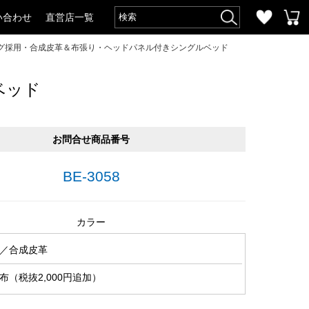
い合わせ
直営店一覧
グ採用・合成皮革＆布張り・ヘッドパネル付きシングルベッド
ベッド
お問合せ商品番号
BE-3058
カラー
／合成皮革
（税抜2,000円追加）