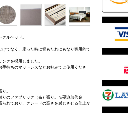
ングルベッド。
だけでなく、座った時に背もたれにもなり実用的で
リングを採用しました。
お手持ちのマットレスなどお好みでご使用くださ
張り。
触りのファブリック（布）張り。※要追加代金
張られており、グレードの高さを感じさせる仕上が