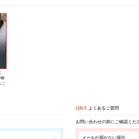
に、
い物
もご
よくあるご質問
お問い合わせの前にご確認くだ
メールが届かない場合