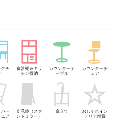
ングチ
食器棚＆キッ
カウンターテ
カウンターチ
ア
チン収納
ーブル
ェア
＆パー
姿見鏡（スタ
傘立て
おしゃれイン
チェア
ンドミラー）
テリア雑貨