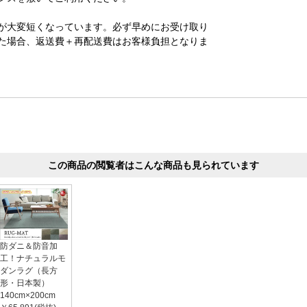
が大変短くなっています。必ず早めにお受け取り
た場合、返送費＋再配送費はお客様負担となりま
この商品の閲覧者はこんな商品も見られています
防ダニ＆防音加
工！ナチュラルモ
ダンラグ（長方
形・日本製）
140cm×200cm