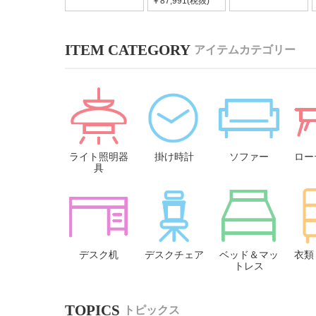
￥87,991(税抜)
アイテムカテゴリー
ライト照明器
掛け時計
ソファー
ロー
具
デスク机
デスクチェア
ベッド＆マッ
衣類
トレス
トピックス