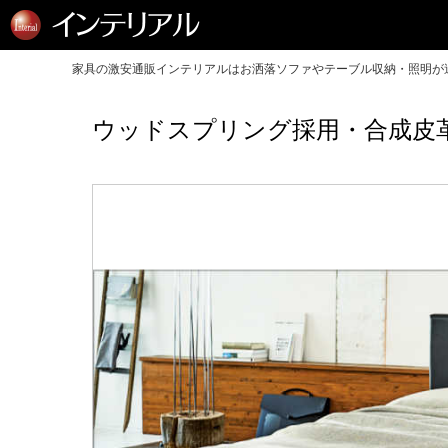
家具の激安通販インテリアルはお洒落ソファやテーブル収納・照明が送
ウッドスプリング採用・合成皮