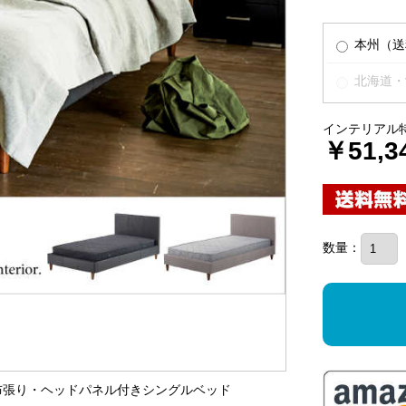
本州（送
北海道・
インテリアル
￥51,3
数量：
＆布張り・ヘッドパネル付きシングルベッド