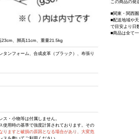
この商品の発
■関東・関西
■配送地域や
で目安より日
■商品は全て
23cm、脚高11cm、重量21.5kg
レタンフォーム、合成皮革（ブラック）、布張り
レス・小物等は付属しません。
ス使用時の基準で強度計算されております。その
なりますと破損の原因となる場合があり、大変危
レスを敷いてご利用ください。