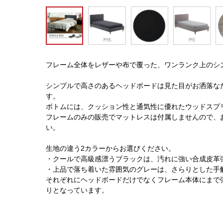
フレーム全体をレザーや布で覆った、ワンランク上のシ
シンプルで高さのあるヘッドボードは見た目がお洒落な
す。
ボトムには、クッション性と通気性に優れたウッドスプ
フレームのみの販売でマットレスは付属しませんので、
い。
生地の違う2カラーからお選びください。
・クールで高級感漂うブラックは、汚れに強い合成皮革
・上品で落ち着いた雰囲気のグレーは、さらりとした手
それぞれにヘッドボードだけでなくフレーム本体にまで
りとなっています。