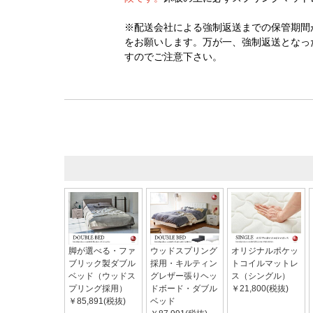
※配送会社による強制返送までの保管期間
をお願いします。万が一、強制返送となっ
すのでご注意下さい。
脚が選べる・ファ
ウッドスプリング
オリジナルポケッ
ブリック製ダブル
採用・キルティン
トコイルマットレ
ベッド（ウッドス
グレザー張りヘッ
ス（シングル）
プリング採用）
ドボード・ダブル
￥21,800(税抜)
￥85,891(税抜)
ベッド