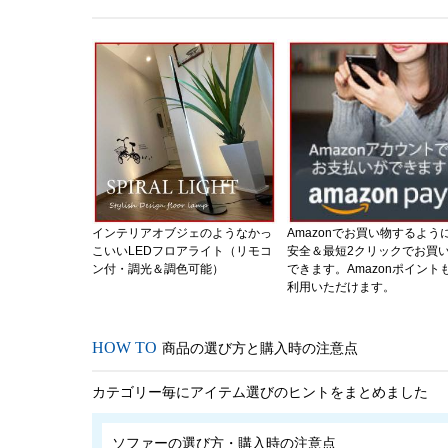
インテリアオブジェのようなかっ
Amazonでお買い物するよう
こいいLEDフロアライト（リモコ
安全＆最短2クリックでお買
ン付・調光＆調色可能）
できます。Amazonポイント
利用いただけます。
商品の選び方と購入時の注意点
カテゴリー毎にアイテム選びのヒントをまとめました
ソファーの選び方・購入時の注意点