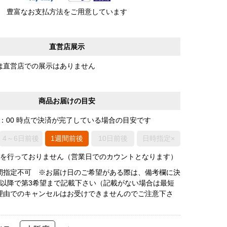
豊富なお支払方法をご用意しています
直営店展示
は直営店での展示はありません
商品お届けの目安
0：00 時点で決済が完了している場合の目安です
4～6日前後
1週間前後
10日前後
日時指定×
荷を行っておりません（営業日でのカウントとなります）
間指定不可 ※お届け日のご希望がある際は、備考欄に決
後以降で第3希望まで記載下さい（記載がない場合は最短
理由でのキャンセルはお受けできませんのでご注意下さ