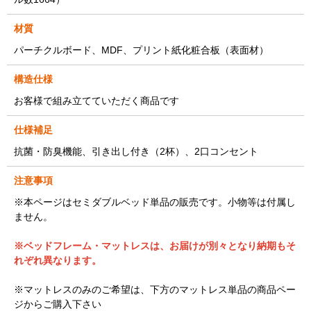
材質
パーチクルボード、MDF、プリント紙化粧合板（表面材）
構造仕様
お客様で組み立てていただく商品です
仕様補足
抗菌・防臭機能、引き出し付き（2杯）、2口コンセント
注意事項
※本ページはセミダブルベッド単品の販売です。小物等は付属し
ません。
※ベッドフレーム・マットレスは、お届けが別々となり納期もそ
れぞれ異なります。
※マットレスのみのご希望は、下方のマットレス単品の商品ペー
ジからご購入下さい