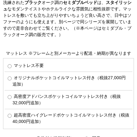
洗練された
ブラック
オーク調の
セミダブルベッド
は、
スタイリッシ
ュ
なモダンテイストやホテルライクな雰囲気に相性抜群です。マッ
トレスを敷いても立ち上がりやすいちょうど良い高さで、日中はソ
ファーのようにも使えます。別ページで同シリーズを展開していま
すので是非合わせてご覧ください。（※本ページはセミダブル・ブ
ラックオーク調の販売です。）
マットレス ※フレームと別メーカーより配送・納期が異なります
マットレス不要
オリジナルポケットコイルマットレス付き（税抜27,000円
追加）
高密度アドバンスポケットコイルマットレス付き（税抜
32,000円追加）
超高密度ハイグレードポケットコイルマットレス付き（税抜
40,000円追加）