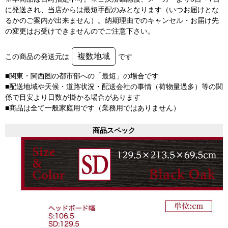
に発送され、当店からは最短手配のみとなります（いつお届けとな
るかのご案内が出来ません）。納期理由でのキャンセル・お届け先
の変更はお受けできませんのでご注意下さい。
複数地域
この商品の発送元は
です
■関東・関西圏の都市部への「最短」の場合です
■配送地域や天候・道路状況・配送会社の事情（荷物量過多）等の関
係で目安より日数が掛かる場合があります
■商品は全て一般家庭用です（業務用ではありません）
商品スペック