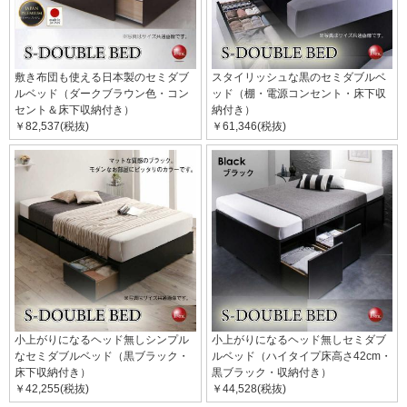
敷き布団も使える日本製のセミダブ
スタイリッシュな黒のセミダブルベ
ルベッド（ダークブラウン色・コン
ッド（棚・電源コンセント・床下収
セント＆床下収納付き）
納付き）
￥82,537(税抜)
￥61,346(税抜)
小上がりになるヘッド無しシンプル
小上がりになるヘッド無しセミダブ
なセミダブルベッド（黒ブラック・
ルベッド（ハイタイプ床高さ42cm・
床下収納付き）
黒ブラック・収納付き）
￥42,255(税抜)
￥44,528(税抜)