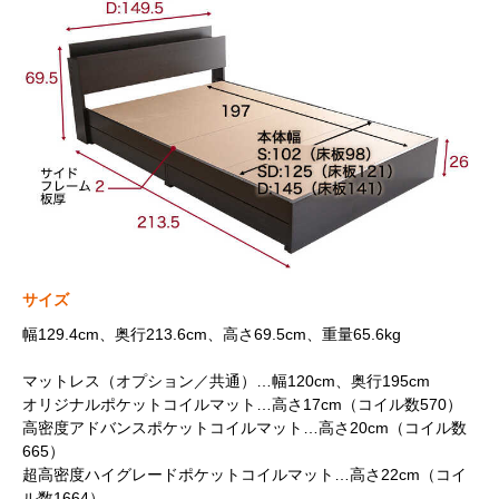
サイズ
幅129.4cm、奥行213.6cm、高さ69.5cm、重量65.6kg
マットレス（オプション／共通）…幅120cm、奥行195cm
オリジナルポケットコイルマット…高さ17cm（コイル数570）
高密度アドバンスポケットコイルマット…高さ20cm（コイル数
665）
超高密度ハイグレードポケットコイルマット…高さ22cm（コイ
ル数1664）