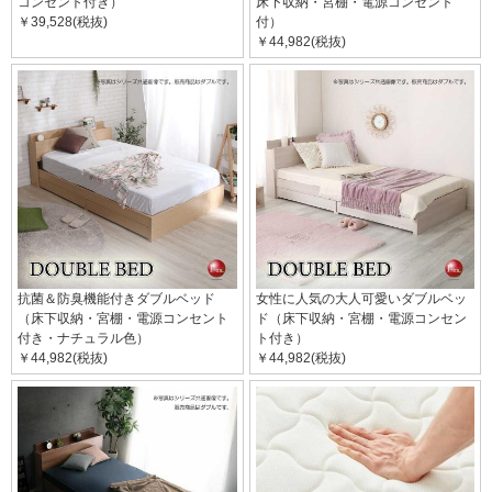
コンセント付き）
床下収納・宮棚・電源コンセント
￥39,528(税抜)
付）
￥44,982(税抜)
抗菌＆防臭機能付きダブルベッド
女性に人気の大人可愛いダブルベッ
（床下収納・宮棚・電源コンセント
ド（床下収納・宮棚・電源コンセン
付き・ナチュラル色）
ト付き）
￥44,982(税抜)
￥44,982(税抜)