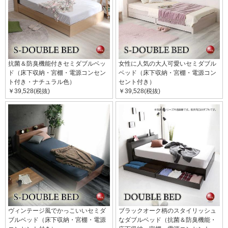
抗菌＆防臭機能付きセミダブルベッ
女性に人気の大人可愛いセミダブル
ド（床下収納・宮棚・電源コンセン
ベッド（床下収納・宮棚・電源コン
ト付き・ナチュラル色）
セント付き）
￥39,528(税抜)
￥39,528(税抜)
ヴィンテージ風でかっこいいセミダ
ブラックオーク柄のスタイリッシュ
ブルベッド（床下収納・宮棚・電源
なダブルベッド（抗菌＆防臭機能・