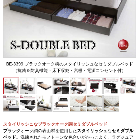
BE-3399 ブラックオーク柄のスタイリッシュなセミダブルベッド
（抗菌＆防臭機能・床下収納・宮棚・電源コンセント付）
スタイリッシュなブラックオーク調セミダブルベッド
ブラック
オーク調の表面材を使用した
スタイリッシュ
な
セミダブル
ベッド
。洗練されたモノトーンな色合いがかっこよく、ラグジュア