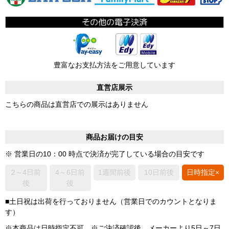
豊富なお支払方法をご用意しています
直営店展示
こちらの商品は直営店での展示はありません
商品お届けの目安
※ 営業日の10：00 時点で決済が完了している場合の目安です
2～4日前
4～6日前
1週間前後
10日前後
日時指定×
後
後
■土日祝は出荷を行っておりません（営業日でのカウントとなりま
す）
※本商品は日時指定不可。※ご決済確認後、メーカーより5日～7日