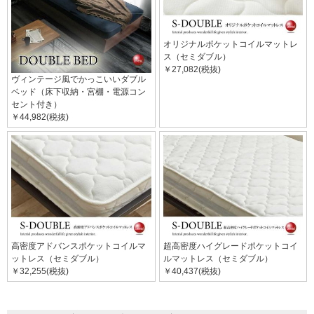
オリジナルポケットコイルマットレ
ス（セミダブル）
￥27,082(税抜)
ヴィンテージ風でかっこいいダブル
ベッド（床下収納・宮棚・電源コン
セント付き）
￥44,982(税抜)
高密度アドバンスポケットコイルマ
超高密度ハイグレードポケットコイ
ットレス（セミダブル）
ルマットレス（セミダブル）
￥32,255(税抜)
￥40,437(税抜)