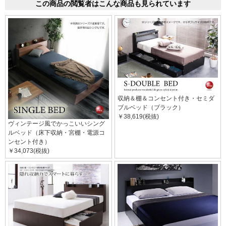
この商品の閲覧者はこんな商品も見られています
収納＆棚＆コンセント付き・セミダ
ブルベッド（ブラック）
￥38,619(税抜)
ヴィンテージ風でかっこいいシング
ルベッド（床下収納・宮棚・電源コ
ンセント付き）
￥34,073(税抜)