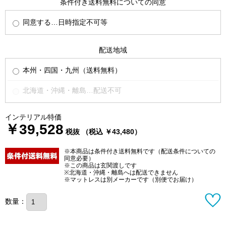
条件付き送料無料についての同意
同意する…日時指定不可等
配送地域
本州・四国・九州（送料無料）
北海道・沖縄・離島…配送不可
インテリアル特価
￥39,528
税抜 （税込 ￥43,480）
※本商品は条件付き送料無料です（配送条件についての
同意必要）
※この商品は玄関渡しです
※北海道・沖縄・離島へは配送できません
※マットレスは別メーカーです（別便でお届け）
数量：