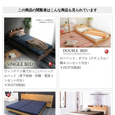
この商品の閲覧者はこんな商品も見られています
ローベッド・ダブル（ナチュラル／
棚＆コンセント付き）
￥29,073(税抜)
ヴィンテージ風でかっこいいシング
ルベッド（床下収納・宮棚・電源コ
ンセント付き）
￥34,073(税抜)