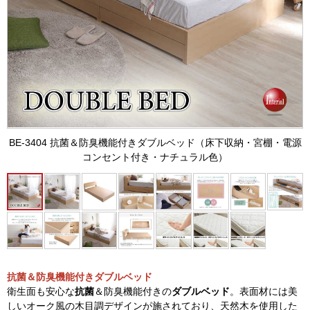
BE-3404 抗菌＆防臭機能付きダブルベッド（床下収納・宮棚・電源
コンセント付き・ナチュラル色）
抗菌＆防臭機能付きダブルベッド
衛生面も安心な
抗菌
＆防臭機能付きの
ダブルベッド
。表面材には美
しいオーク風の木目調デザインが施されており、天然木を使用した