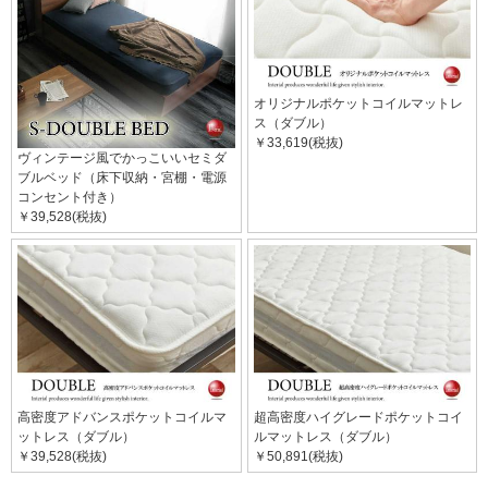
オリジナルポケットコイルマットレ
ス（ダブル）
￥33,619(税抜)
ヴィンテージ風でかっこいいセミダ
ブルベッド（床下収納・宮棚・電源
コンセント付き）
￥39,528(税抜)
高密度アドバンスポケットコイルマ
超高密度ハイグレードポケットコイ
ットレス（ダブル）
ルマットレス（ダブル）
￥39,528(税抜)
￥50,891(税抜)