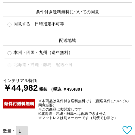
条件付き送料無料についての同意
同意する…日時指定不可等
配送地域
本州・四国・九州（送料無料）
北海道・沖縄・離島…配送不可
インテリアル特価
￥44,982
税抜 （税込 ￥49,480）
※本商品は条件付き送料無料です（配送条件についての
同意必要）
※この商品は玄関渡しです
※北海道・沖縄・離島へは配送できません
※マットレスは別メーカーです（別便でお届け）
数量：