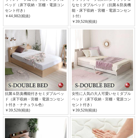
ベッド（床下収納・宮棚・電源コン
なセミダブルベッド（抗菌＆防臭機
セント付き）
能・床下収納・宮棚・電源コンセン
￥44,982(税抜)
ト付）
￥39,528(税抜)
抗菌＆防臭機能付きセミダブルベッ
女性に人気の大人可愛いセミダブル
ド（床下収納・宮棚・電源コンセン
ベッド（床下収納・宮棚・電源コン
ト付き・ナチュラル色）
セント付き）
￥39,528(税抜)
￥39,528(税抜)