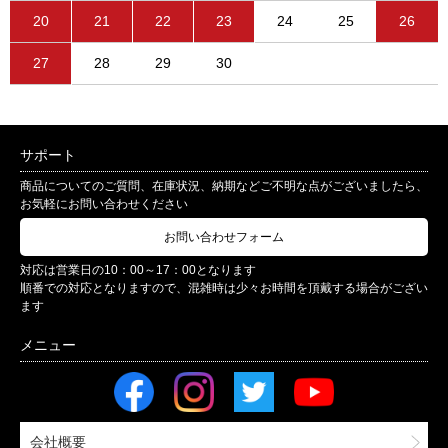
20
21
22
23
24
25
26
27
28
29
30
サポート
商品についてのご質問、在庫状況、納期などご不明な点がございましたら、
お気軽にお問い合わせください
お問い合わせフォーム
対応は営業日の10：00～17：00となります
順番での対応となりますので、混雑時は少々お時間を頂戴する場合がござい
ます
会社概要