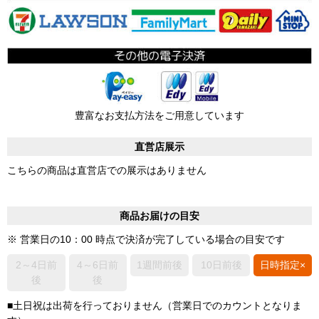
豊富なお支払方法をご用意しています
直営店展示
こちらの商品は直営店での展示はありません
商品お届けの目安
※ 営業日の10：00 時点で決済が完了している場合の目安です
2～4日前
4～6日前
1週間前後
10日前後
日時指定×
後
後
■土日祝は出荷を行っておりません（営業日でのカウントとなりま