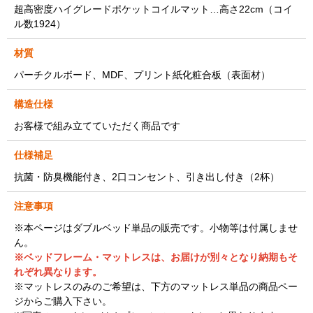
超高密度ハイグレードポケットコイルマット…高さ22cm（コイ
ル数1924）
材質
パーチクルボード、MDF、プリント紙化粧合板（表面材）
構造仕様
お客様で組み立てていただく商品です
仕様補足
抗菌・防臭機能付き、2口コンセント、引き出し付き（2杯）
注意事項
※本ページはダブルベッド単品の販売です。小物等は付属しませ
ん。
※ベッドフレーム・マットレスは、お届けが別々となり納期もそ
れぞれ異なります。
※マットレスのみのご希望は、下方のマットレス単品の商品ペー
ジからご購入下さい。