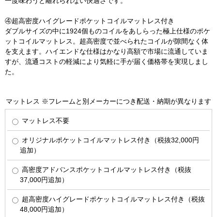
一度味わうと離れられない快適さです。
④超高密度ハイグレードポケットコイルマットレス付き
ダブルサイズの中に1924個ものコイルをあしらった極上仕様のポケ
ットコイルマットレス。超高密度で並べられたコイルが隙間なく体
を支えます。ハイエンドな仕様はかなり高額で市場に流通していま
すが、流通コストの軽減により気軽に手が届く価格帯を実現しまし
た。
マットレス ※フレームと別メーカーにつき配送・納期が異なります
マットレス不要
オリジナルポケットコイルマットレス付き（税抜32,000円
追加）
高密度アドバンスポケットコイルマットレス付き（税抜
37,000円追加）
超高密度ハイグレードポケットコイルマットレス付き（税抜
48,000円追加）