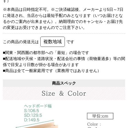
す）
※本商品は日時指定不可。※ご決済確認後、メーカーより5日～7日
に発送され、当店からは最短手配のみとなります（いつお届けとな
るかのご案内が出来ません）。納期理由でのキャンセル・お届け先
の変更はお受けできませんのでご注意下さい。
複数地域
この商品の発送元は
です
■関東・関西圏の都市部への「最短」の場合です
■配送地域や天候・道路状況・配送会社の事情（荷物量過多）等の関
係で目安より日数が掛かる場合があります
■商品は全て一般家庭用です（業務用ではありません）
商品スペック