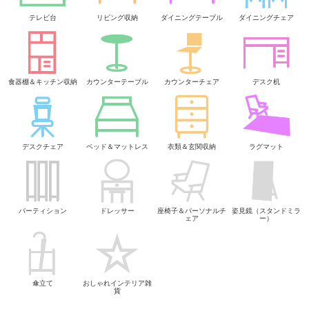
テレビ台
リビング収納
ダイニングテーブル
ダイニングチェア
食器棚＆キッチン収納
カウンターテーブル
カウンターチェア
デスク机
デスクチェア
ベッド＆マットレス
衣類＆玄関収納
ラグマット
パーティション
ドレッサー
座椅子＆パーソナルチ
姿見鏡（スタンドミラ
ェア
ー）
傘立て
おしゃれインテリア雑
貨