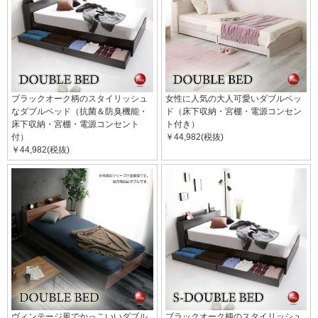
ブラックオーク柄のスタイリッシュ
女性に人気の大人可愛いダブルベッ
なダブルベッド（抗菌＆防臭機能・
ド（床下収納・宮棚・電源コンセン
床下収納・宮棚・電源コンセント
ト付き）
付）
￥44,982(税抜)
￥44,982(税抜)
ヴィンテージ風でかっこいいダブル
ブラックオーク柄のスタイリッシュ