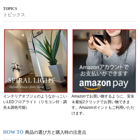
トピックス
インテリアオブジェのようなかっこい
Amazonでお買い物するように、安全
いLEDフロアライト（リモコン付・調
＆最短2クリックでお買い物できま
光＆調色可能）
す。Amazonポイントもご利用いただ
けます。
商品の選び方と購入時の注意点