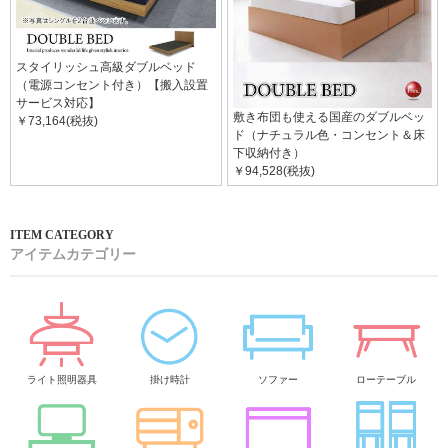
スタイリッシュ高級ダブルベッド
（電源コンセント付き）【搬入設置
サービス対応】
敷き布団も使える国産のダブルベッ
￥73,164(税抜)
ド（ナチュラル色・コンセント＆床
下収納付き）
￥94,528(税抜)
アイテムカテゴリー
ライト照明器具
掛け時計
ソファー
ローテーブル