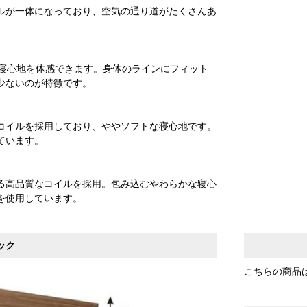
ルが一体になっており、空気の通り道がたくさんあ
な寝心地を体感できます。身体のラインにフィット
少ないのが特徴です。
コイルを採用しており、ややソフトな寝心地です。
ています。
る高品質なコイルを採用。包み込むやわらかな寝心
を使用しています。
ック
こちらの商品