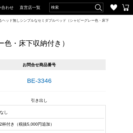
い合わせ
直営店一覧
るヘッド無しシンプルなセミダブルベッド（シャビーグレー色・床下
ー色・床下収納付き）
お問合せ商品番号
BE-3346
引き出し
なし
杯付き（税抜5,000円追加）