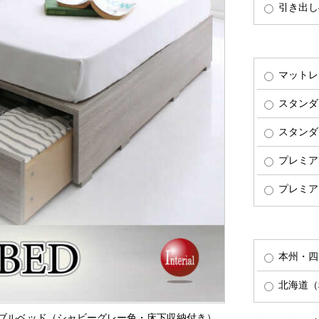
引き出し4
マットレ
スタンダ
スタンダ
プレミア
プレミア
本州・四
北海道（税
ミダブルベッド（シャビーグレー色・床下収納付き）