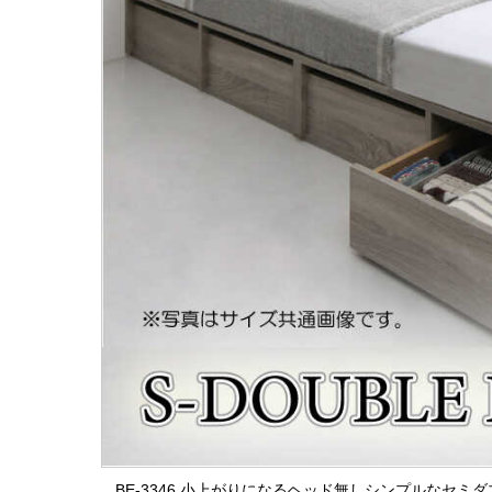
BE-3346 小上がりになるヘッド無しシンプルなセ