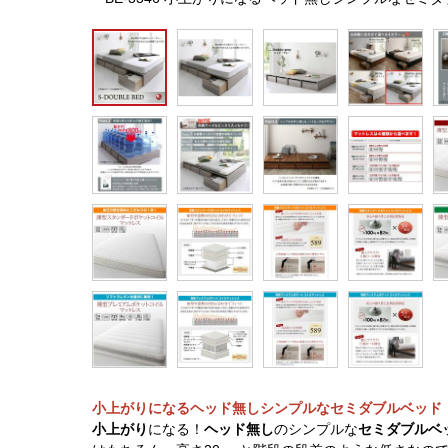
小上がりになるヘッド無しシンプルなセミダブルベッド
小上がり
になる！
ヘッド無し
のシンプルな
セミダブルベ