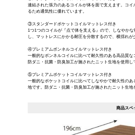
連結された張力のあるコイルが体を面で支えます。コイ
るため通気性に優れています。
③スタンダードポケットコイルマットレス付き
1つ1つのコイルが『点で体を支える』ので、しなやか
し、マットレスにかかる耐圧を分散するので、横揺れが
④プレミアムボンネルコイルマットレス付き
一般的なボンネルコイルに比べて耐久性のある高品質な
防ダニ・抗菌・防臭加工が施されたニット生地を使用し
⑤プレミアムポケットコイルマットレス付き
一般的なポケットコイルに比べてしなやかで耐久性のあ
地です。防ダニ・抗菌・防臭加工が施されたニット生地
商品スペ