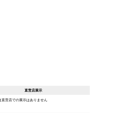
直営店展示
は直営店での展示はありません