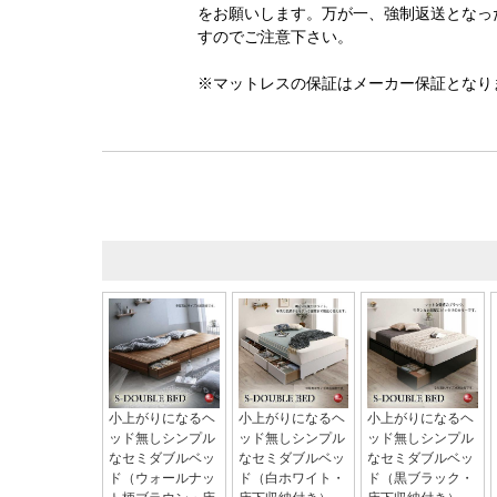
をお願いします。万が一、強制返送となっ
すのでご注意下さい。
※マットレスの保証はメーカー保証となり
小上がりになるヘ
小上がりになるヘ
小上がりになるヘ
ッド無しシンプル
ッド無しシンプル
ッド無しシンプル
なセミダブルベッ
なセミダブルベッ
なセミダブルベッ
ド（ウォールナッ
ド（白ホワイト・
ド（黒ブラック・