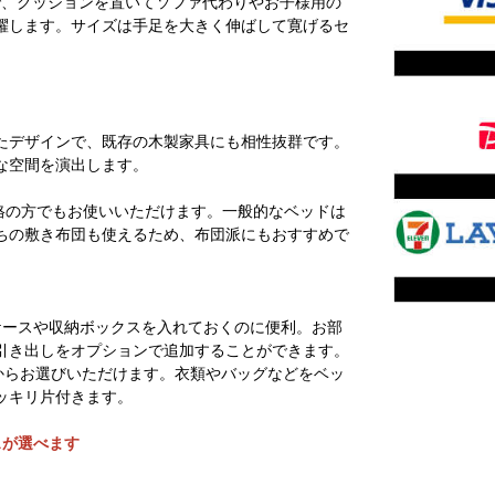
で、クッションを置いてソファ代わりやお子様用の
躍します。サイズは手足を大きく伸ばして寛げるセ
。
たデザインで、既存の木製家具にも相性抜群です。
な空間を演出します。
体格の方でもお使いいただけます。一般的なベッドは
ちの敷き布団も使えるため、布団派にもおすすめで
ケースや収納ボックスを入れておくのに便利。お部
引き出しをオプションで追加することができます。
からお選びいただけます。衣類やバッグなどをベッ
ッキリ片付きます。
スが選べます