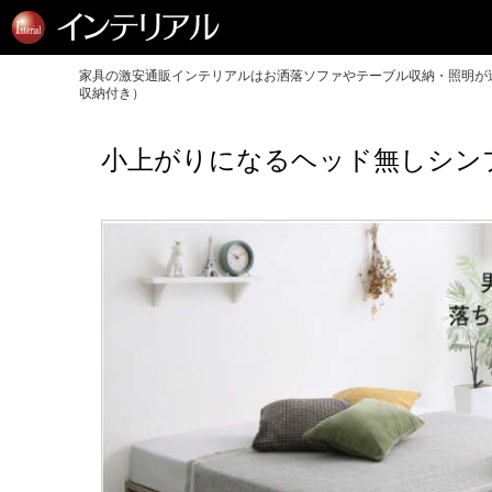
家具の激安通販インテリアルはお洒落ソファやテーブル収納・照明が送
収納付き）
小上がりになるヘッド無しシン