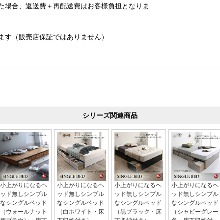
た場合、返送費＋再配送費はお客様負担となりま
ます（販売店保証ではありません）
シリーズ関連商品
小上がりになるヘ
小上がりになるヘ
小上がりになるヘ
小上がりになるヘ
ッド無しシンプル
ッド無しシンプル
ッド無しシンプル
ッド無しシンプル
なシングルベッド
なシングルベッド
なシングルベッド
なシングルベッド
（ウォールナット
（白ホワイト・床
（黒ブラック・床
（シャビーグレー