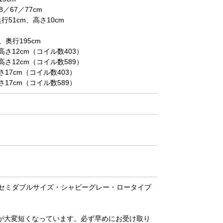
67／77cm
51cm、高さ10cm
奥行195cm
12cm（コイル数403）
12cm（コイル数589）
7cm（コイル数403）
7cm（コイル数589）
セミダブルサイズ・シャビーグレー・ロータイプ
が大変短くなっています。必ず早めにお受け取り