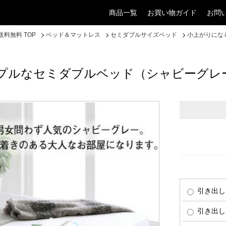
商品一覧
お買い物ガイド
お問
料無料 TOP
ベッド＆マットレス
セミダブルサイズベッド
小上がりにな
プルなセミダブルベッド（シャビーグレ
引き出し
引き出し2