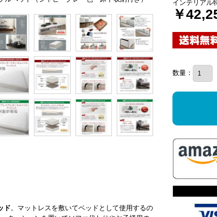
インテリアル
￥42,2
数量：
ッド
。マットレスを敷いてベッドとして使用するの