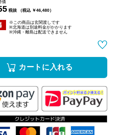
特価
55
税抜 （税込 ￥46,480）
※この商品は玄関渡しです
※北海道は別途料金がかかります
※沖縄・離島は配送できません
カートに入れる