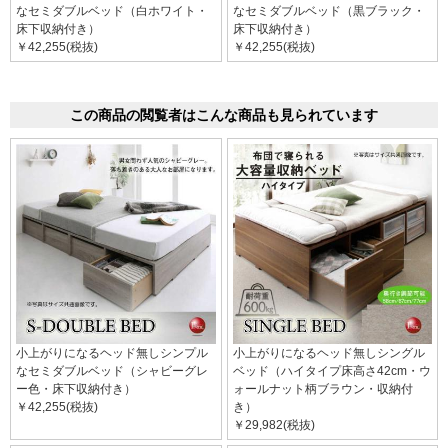
なセミダブルベッド（白ホワイト・
なセミダブルベッド（黒ブラック・
床下収納付き）
床下収納付き）
￥42,255(税抜)
￥42,255(税抜)
この商品の閲覧者はこんな商品も見られています
小上がりになるヘッド無しシンプル
小上がりになるヘッド無しシングル
なセミダブルベッド（シャビーグレ
ベッド（ハイタイプ床高さ42cm・ウ
ー色・床下収納付き）
ォールナット柄ブラウン・収納付
￥42,255(税抜)
き）
￥29,982(税抜)