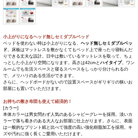
小上がりになるヘッド無しセミダブルベッド
ベッドを使わない時は小上がりになる、
ヘッド無しセミダブルベッ
ド
。床板はマットレスを敷かなくてもベッド上で座ったり寝転んだ
りできる丈夫な設計。日中は敷いているマットレスを取って、ちょ
っとした小上がり空間になります。高さは42cmと
ハイタイプ
。ワン
ルームでも生活スペースと寝るスペースをしっかり分けられるの
で、メリハリのある生活ができます。
さらに、ヘッドボードがないので設置スペースがギリギリの狭いお
部屋にも置いていただけます。
お持ちの敷き布団も使えて経済的！
[カラー]
本体カラーは男女問わず人気のあるシャビーグレーを採用。淡いカ
ラーで落ち着きのある大人なお部屋に仕上がります。さらに、表面
は一般的なプリント紙と比べて強度の高い強化樹脂加工を採用。キ
ズや汚れに強く長くご愛用いただけます。