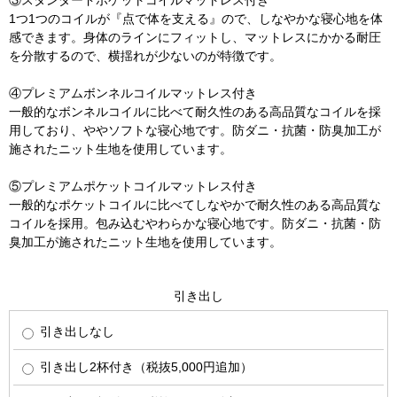
1つ1つのコイルが『点で体を支える』ので、しなやかな寝心地を体
感できます。身体のラインにフィットし、マットレスにかかる耐圧
を分散するので、横揺れが少ないのが特徴です。
④プレミアムボンネルコイルマットレス付き
一般的なボンネルコイルに比べて耐久性のある高品質なコイルを採
用しており、ややソフトな寝心地です。防ダニ・抗菌・防臭加工が
施されたニット生地を使用しています。
⑤プレミアムポケットコイルマットレス付き
一般的なポケットコイルに比べてしなやかで耐久性のある高品質な
コイルを採用。包み込むやわらかな寝心地です。防ダニ・抗菌・防
臭加工が施されたニット生地を使用しています。
引き出し
引き出しなし
引き出し2杯付き（税抜5,000円追加）