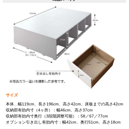
サイズ
本体…幅119cm、長さ196cm、高さ42cm、床板までの高さ42cm
収納部有効内寸（4ヶ所）：幅46cm、高さ37cm
収納部有効内寸奥行（3段階調整可能）：58／67／77cm
オプション引き出し有効内寸：幅42cm、奥行51cm、高さ18cm