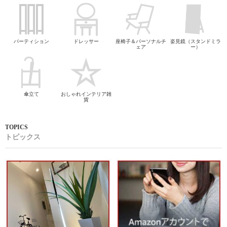
パーティション
ドレッサー
座椅子＆パーソナルチ
姿見鏡（スタンドミラ
ェア
ー）
傘立て
おしゃれインテリア雑
貨
トピックス