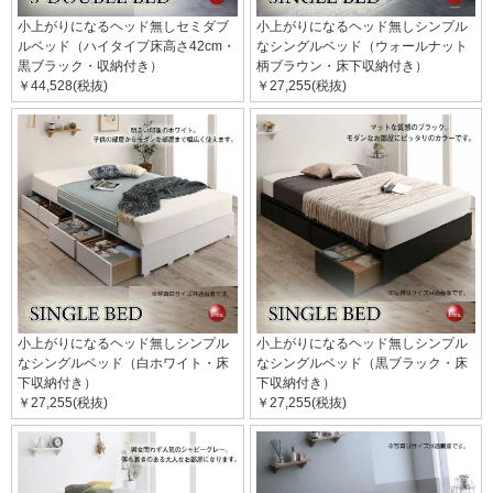
小上がりになるヘッド無しセミダブ
小上がりになるヘッド無しシンプル
ルベッド（ハイタイプ床高さ42cm・
なシングルベッド（ウォールナット
黒ブラック・収納付き）
柄ブラウン・床下収納付き）
￥44,528(税抜)
￥27,255(税抜)
小上がりになるヘッド無しシンプル
小上がりになるヘッド無しシンプル
なシングルベッド（白ホワイト・床
なシングルベッド（黒ブラック・床
下収納付き）
下収納付き）
￥27,255(税抜)
￥27,255(税抜)