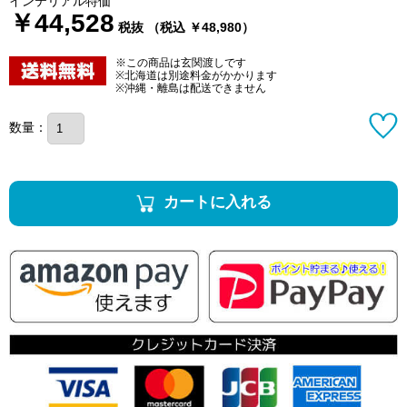
インテリアル特価
￥44,528
税抜 （税込 ￥48,980）
※この商品は玄関渡しです
※北海道は別途料金がかかります
※沖縄・離島は配送できません
数量：
カートに入れる