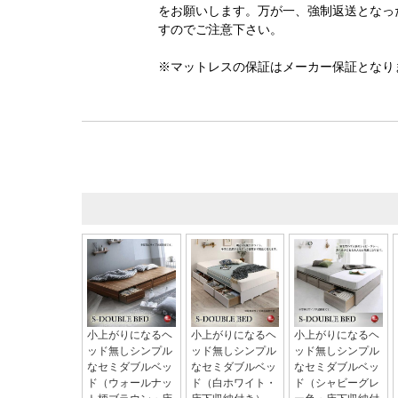
をお願いします。万が一、強制返送となっ
すのでご注意下さい。
※マットレスの保証はメーカー保証となり
小上がりになるヘ
小上がりになるヘ
小上がりになるヘ
ッド無しシンプル
ッド無しシンプル
ッド無しシンプル
なセミダブルベッ
なセミダブルベッ
なセミダブルベッ
ド（ウォールナッ
ド（白ホワイト・
ド（シャビーグレ