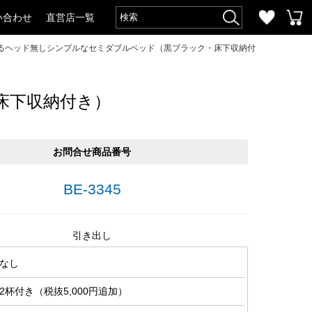
い合わせ
直営店一覧
るヘッド無しシンプルなセミダブルベッド（黒ブラック・床下収納付
床下収納付き）
お問合せ商品番号
BE-3345
引き出し
なし
杯付き（税抜5,000円追加）