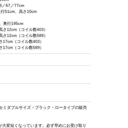
67／77cm
51cm、高さ10cm
奥行195cm
12cm（コイル数403）
12cm（コイル数589）
7cm（コイル数403）
7cm（コイル数589）
セミダブルサイズ・ブラック・ロータイプの販売
が大変短くなっています。必ず早めにお受け取り