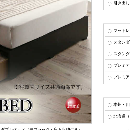
引き出し4
マットレ
スタンダ
スタンダ
プレミア
プレミア
本州・四
北海道（税
セミダブルベッド（黒ブラック・床下収納付き）