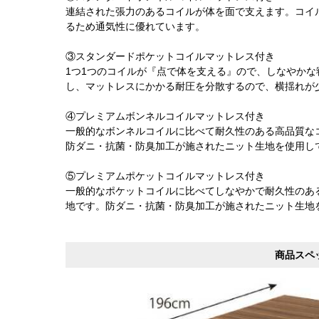
連結された張力のあるコイルが体を面で支えます。コイ
るため通気性に優れています。
③スタンダードポケットコイルマットレス付き
1つ1つのコイルが『点で体を支える』ので、しなやか
し、マットレスにかかる耐圧を分散するので、横揺れが
④プレミアムボンネルコイルマットレス付き
一般的なボンネルコイルに比べて耐久性のある高品質な
防ダニ・抗菌・防臭加工が施されたニット生地を使用し
⑤プレミアムポケットコイルマットレス付き
一般的なポケットコイルに比べてしなやかで耐久性のあ
地です。防ダニ・抗菌・防臭加工が施されたニット生地
商品スペ