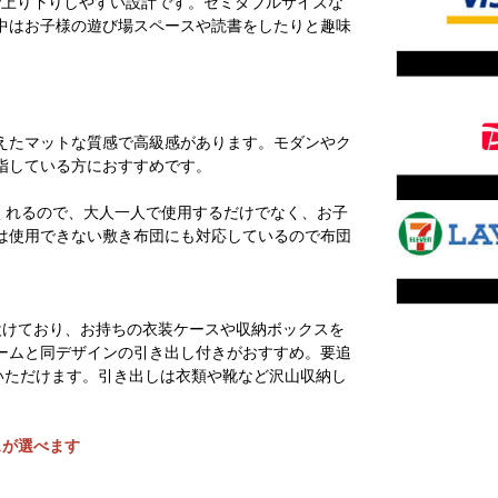
で上り下りしやすい設計です。セミダブルサイズな
中はお子様の遊び場スペースや読書をしたりと趣味
えたマットな質感で高級感があります。モダンやク
指している方におすすめです。
てくれるので、大人一人で使用するだけでなく、お子
は使用できない敷き布団にも対応しているので布団
設けており、お持ちの衣装ケースや収納ボックスを
ームと同デザインの引き出し付きがおすすめ。要追
いただけます。引き出しは衣類や靴など沢山収納し
スが選べます