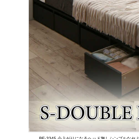
BE-3345 小上がりになるヘッド無しシンプルな