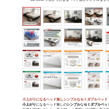
小上がりになるヘッド無しシンプルなセミダブルベッド
小上がり
になるヘッド無しの
シンプル
な
セミダブルベッ