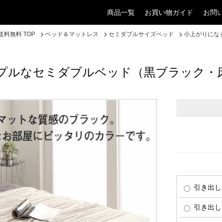
商品一覧
お買い物ガイド
お問
料無料 TOP
ベッド＆マットレス
セミダブルサイズベッド
小上がりにな
プルなセミダブルベッド（黒ブラック・
引き出し
引き出し2