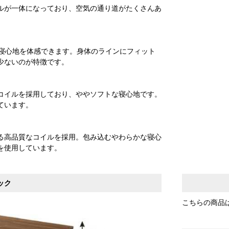
ルが一体になっており、空気の通り道がたくさんあ
な寝心地を体感できます。身体のラインにフィット
少ないのが特徴です。
コイルを採用しており、ややソフトな寝心地です。
ています。
る高品質なコイルを採用。包み込むやわらかな寝心
を使用しています。
ック
こちらの商品