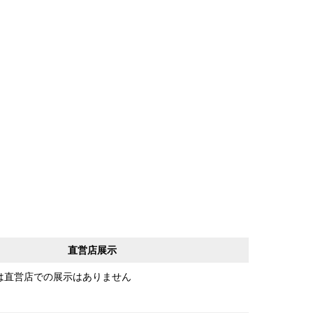
直営店展示
は直営店での展示はありません