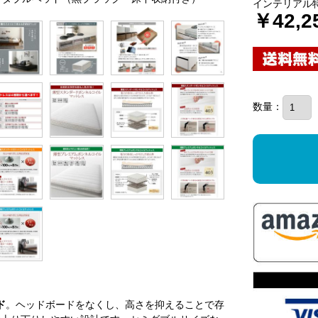
インテリアル
￥42,2
数量：
ド
。ヘッドボードをなくし、高さを抑えることで存