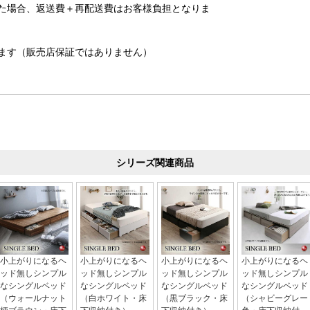
た場合、返送費＋再配送費はお客様負担となりま
ます（販売店保証ではありません）
シリーズ関連商品
小上がりになるヘ
小上がりになるヘ
小上がりになるヘ
小上がりになるヘ
ッド無しシンプル
ッド無しシンプル
ッド無しシンプル
ッド無しシンプル
なシングルベッド
なシングルベッド
なシングルベッド
なシングルベッド
（ウォールナット
（白ホワイト・床
（黒ブラック・床
（シャビーグレー