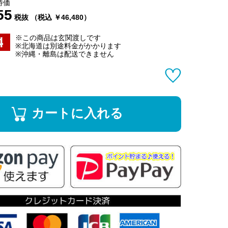
特価
55
税抜 （税込 ￥46,480）
※この商品は玄関渡しです
※北海道は別途料金がかかります
※沖縄・離島は配送できません
カートに入れる