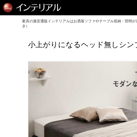
家具の激安通販インテリアルはお洒落ソファやテーブル収納・照明が送
き）
小上がりになるヘッド無しシン