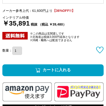
メーカー参考上代：61,600円より
【36%OFF!!】
インテリアル特価
￥35,891
税抜 （税込 ￥39,480）
※この商品は玄関渡しです
※北海道は税抜3,000円追加となります
※沖縄・離島へは配送できません
数量：
カートに入れる