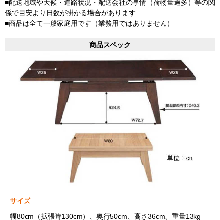
■配送地域や天候・道路状況・配送会社の事情（荷物量過多）等の関
係で目安より日数が掛かる場合があります
■商品は全て一般家庭用です（業務用ではありません）
商品スペック
サイズ
幅80cm（拡張時130cm）、奥行50cm、高さ36cm、重量13kg