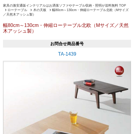
家具の激安通販インテリアルはお洒落ソファやテーブル収納・照明が送料無料 TOP
ローテーブル
木の天板
幅80cm～130cm・伸縮ローテーブル北欧（Mサイズ
／天然木アッシュ製）
幅80cm～130cm・伸縮ローテーブル北欧（Mサイズ／天然
木アッシュ製）
お問合せ商品番号
TA-1439