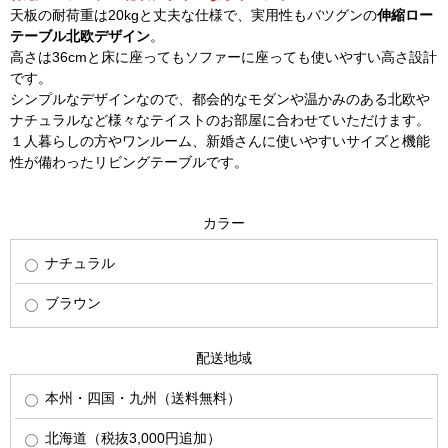
天板の耐荷重は20kgと丈夫な仕様で、実用性もバツグンの
伸縮ロー
テーブル北欧デザイン
。
高さは36cmと床に座ってもソファーに座っても使いやすい高さ設計
です。
シンプルなデザインなので、都会的なモダンや温かみのある北欧や
ナチュラルなど様々なテイストのお部屋に合わせていただけます。
１人暮らしの方やワンルーム、新婚さんに使いやすいサイズと機能
性が備わったリビングテーブルです。
カラー
ナチュラル
ブラウン
配送地域
本州・四国・九州（送料無料）
北海道（税抜3,000円追加）