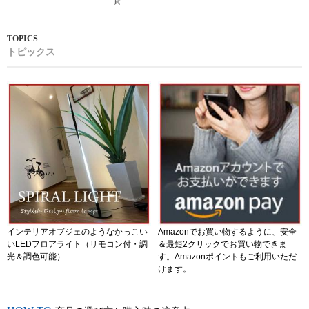
貨
トピックス
インテリアオブジェのようなかっこい
Amazonでお買い物するように、安全
いLEDフロアライト（リモコン付・調
＆最短2クリックでお買い物できま
光＆調色可能）
す。Amazonポイントもご利用いただ
けます。