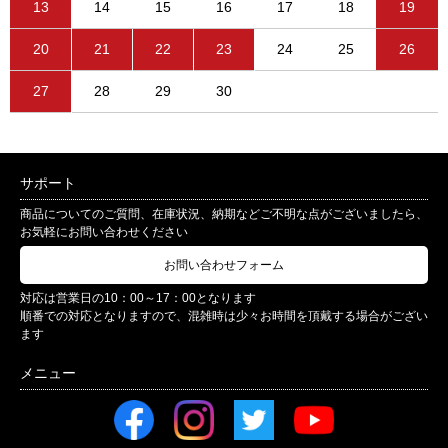
13
14
15
16
17
18
19
20
21
22
23
24
25
26
27
28
29
30
サポート
商品についてのご質問、在庫状況、納期などご不明な点がございましたら、
お気軽にお問い合わせください
お問い合わせフォーム
対応は営業日の10：00～17：00となります
順番での対応となりますので、混雑時は少々お時間を頂戴する場合がござい
ます