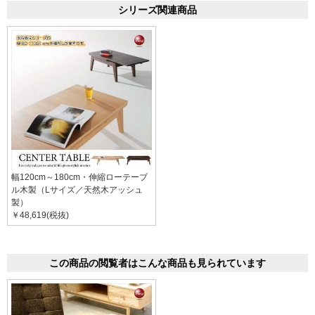
シリーズ関連商品
幅120cm～180cm・伸縮ローテーブ
ル木製（Lサイズ／天然木アッシュ
製）
￥48,619(税抜)
この商品の閲覧者はこんな商品も見られています