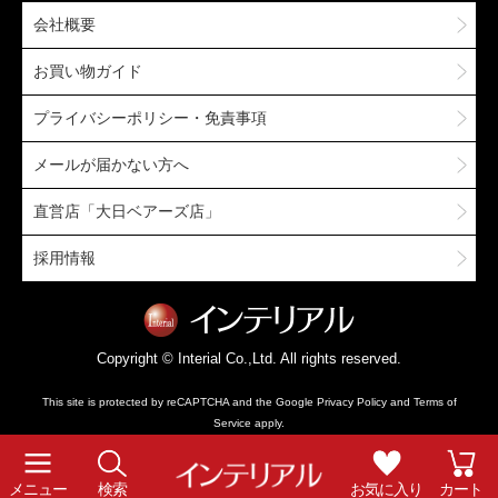
会社概要
お買い物ガイド
プライバシーポリシー・免責事項
メールが届かない方へ
直営店「大日ベアーズ店」
採用情報
Copyright © Interial Co.,Ltd. All rights reserved.
This site is protected by reCAPTCHA and the Google
Privacy Policy
and
Terms of
Service
apply.
メニュー
検索
お気に入り
カート