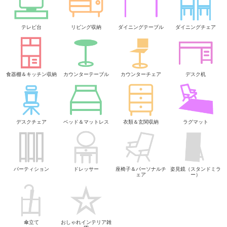
テレビ台
リビング収納
ダイニングテーブル
ダイニングチェア
食器棚＆キッチン収納
カウンターテーブル
カウンターチェア
デスク机
デスクチェア
ベッド＆マットレス
衣類＆玄関収納
ラグマット
パーティション
ドレッサー
座椅子＆パーソナルチ
姿見鏡（スタンドミラ
ェア
ー）
傘立て
おしゃれインテリア雑