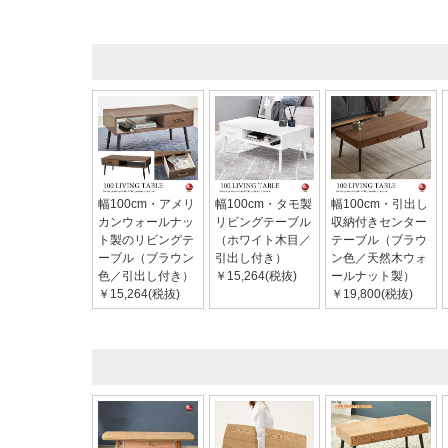
幅100cm・アメリ
幅100cm・タモ製
幅100cm・引出し
カンウォールナッ
リビングテーブル
収納付きセンター
ト製のリビングテ
（ホワイト木目／
テーブル（ブラウ
ーブル（ブラウン
引出し付き）
ン色／天然木ウォ
色／引出し付き）
￥15,264(税抜)
ールナット製）
￥15,264(税抜)
￥19,800(税抜)