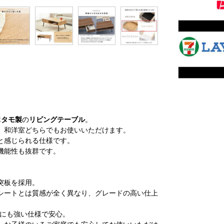
木
タモ製
の
リビングテーブル
。
、和洋室どちらでもお使いいただけます。
と感じられる仕様です。
機能性も抜群です。
突板を採用。
シートとは質感が全く異なり、グレードの高い仕上
れにも強い仕様で安心。