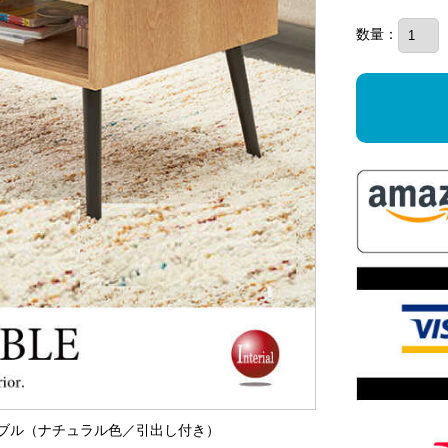
数量：
グテーブル（ナチュラル色／引出し付き）