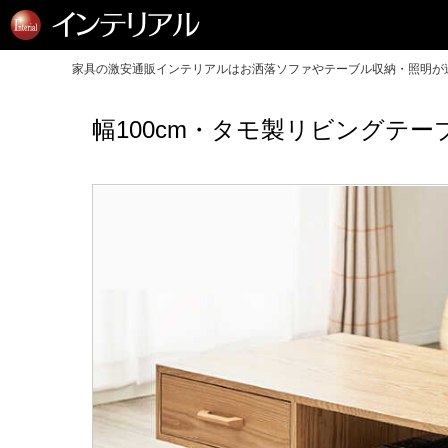
家具の激安通販インテリアルはお洒落ソファやテーブル収納・照明が送
幅100cm・タモ製リビングテ