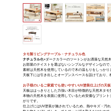
タモ製リビングテーブル・ナチュラル色
ナチュラル
色×ダークカラーのツートンがお洒落な天然
お部屋のテイストを選ばないシンプルなデザインなので
素材は天然木を使用しているので木の温もりをしっかり
天板下には引き出しとオープンスペースを設けており、
お子様のいるご家庭でも使いやすいUV塗装仕上げの天板
天板ははっきりとした力強い木目が特徴的な天然木タモ
本物の天然木を表面に使用しているため安価なプリント
がりです。
仕上げにはUV塗装が施されているため、熱やキズ・汚