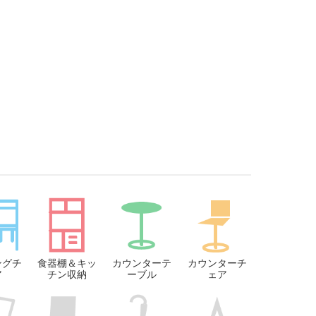
ングチ
食器棚＆キッ
カウンターテ
カウンターチ
ア
チン収納
ーブル
ェア