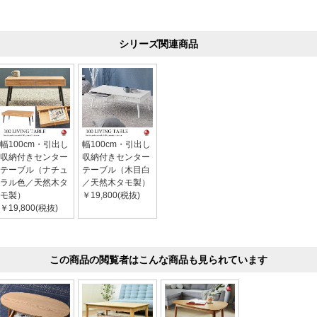
シリーズ関連商品
幅100cm・引出し
幅100cm・引出し
収納付きセンター
収納付きセンター
テーブル（ナチュ
テーブル（木目白
ラル色／天然木タ
／天然木タモ製）
モ製）
￥19,800(税抜)
￥19,800(税抜)
この商品の閲覧者はこんな商品も見られています