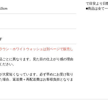
で目安より日
■商品は全て
0cm
す
ラウン・ホワイトウォッシュは別ページで販売し
品ごとに異なります。見た目の仕上がり感の理由
ください。
が大変短くなっています。必ず早めにお受け取り
た場合、返送費＋再配送費はお客様負担となりま