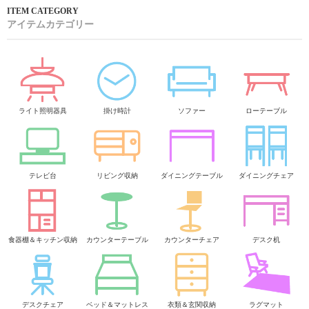
アイテムカテゴリー
ライト照明器具
掛け時計
ソファー
ローテーブル
テレビ台
リビング収納
ダイニングテーブル
ダイニングチェア
食器棚＆キッチン収納
カウンターテーブル
カウンターチェア
デスク机
デスクチェア
ベッド＆マットレス
衣類＆玄関収納
ラグマット