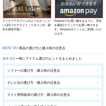
インテリアオブジェのようなかっこい
Amazonでお買い物するように、安全
いLEDフロアライト（リモコン付・調
＆最短2クリックでお買い物できま
光＆調色可能）
す。Amazonポイントもご利用いただ
けます。
商品の選び方と購入時の注意点
カテゴリー毎にアイテム選びのヒントをまとめました
ソファーの選び方・購入時の注意点
テレビ台の選び方・購入時の注意点
ライト照明器具の選び方・購入時の注意点