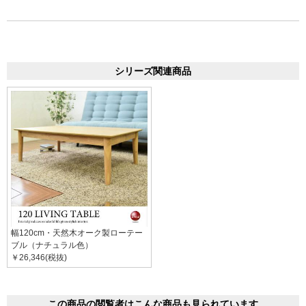
シリーズ関連商品
幅120cm・天然木オーク製ローテー
ブル（ナチュラル色）
￥26,346(税抜)
この商品の閲覧者はこんな商品も見られています