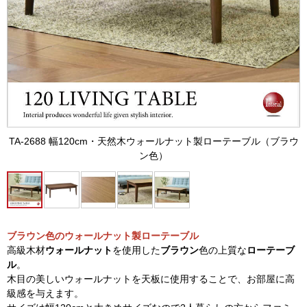
TA-2688 幅120cm・天然木ウォールナット製ローテーブル（ブラウ
ン色）
ブラウン色のウォールナット製ローテーブル
高級木材
ウォールナット
を使用した
ブラウン
色の上質な
ローテーブ
ル
。
木目の美しいウォールナットを天板に使用することで、お部屋に高
級感を与えます。