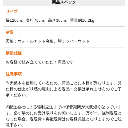
商品スペック
サイズ
幅120cm、奥行75cm、高さ38cm、重量約16.2kg
材質
天板：ウォールナット突板、脚：ラバーウッド
構造仕様
お客様で組み立てていただく商品です
注意事項
※天然木を使用しているため、商品ごとに木目が異なります。見
た目の仕上がり感の理由による返品・交換は承れませんのでご了
承ください。
※配送会社による強制返送までの保管期間が大変短くなっていま
す。必ず早めにお受け取りをお願いします。万が一、強制返送と
なった場合、返送費＋再配送費はお客様負担となりますのでご注
意下さい。