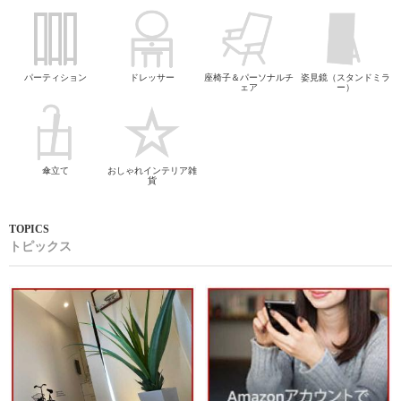
パーティション
ドレッサー
座椅子＆パーソナルチ
姿見鏡（スタンドミラ
ェア
ー）
傘立て
おしゃれインテリア雑
貨
トピックス