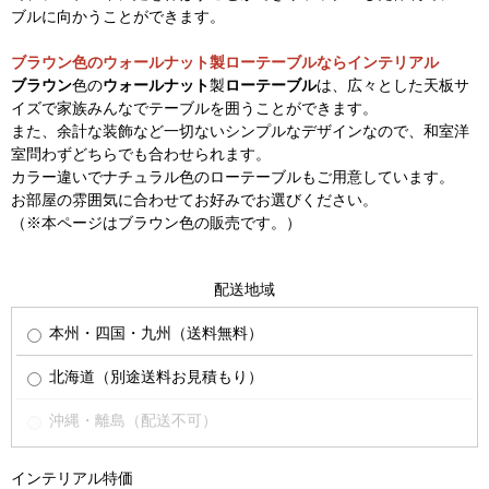
ブルに向かうことができます。
ブラウン色のウォールナット製ローテーブルならインテリアル
ブラウン
色の
ウォールナット
製
ローテーブル
は、広々とした天板サ
イズで家族みんなでテーブルを囲うことができます。
また、余計な装飾など一切ないシンプルなデザインなので、和室洋
室問わずどちらでも合わせられます。
カラー違いでナチュラル色のローテーブルもご用意しています。
お部屋の雰囲気に合わせてお好みでお選びください。
（※本ページはブラウン色の販売です。）
配送地域
本州・四国・九州（送料無料）
北海道（別途送料お見積もり）
沖縄・離島（配送不可）
インテリアル特価