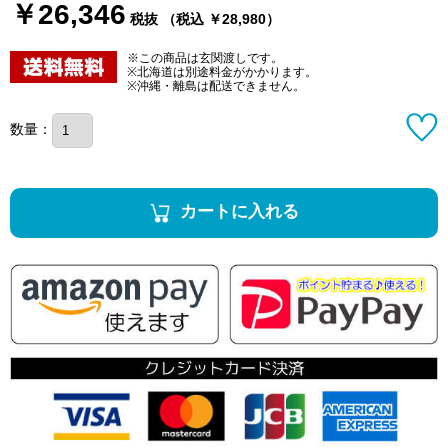
￥26,346
税抜 （税込 ￥28,980）
※この商品は玄関渡しです。
※北海道は別途料金がかかります。
※沖縄・離島は配送できません。
数量：
カートに入れる