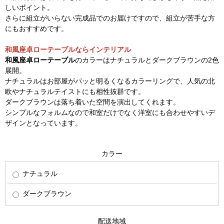
しいポイント。
さらに組立がいらない完成品でのお届けですので、組立が苦手な方
にもおすすめです。
和風座卓ローテーブルならインテリアル
和風座卓ローテーブル
のカラーはナチュラルとダークブラウンの2色
展開。
ナチュラルはお部屋がパッと明るくなるカラーリングで、人気の北
欧やナチュラルテイストにも相性抜群です。
ダークブラウンは落ち着いた空間を演出してくれます。
シンプルなフォルムなので和室だけでなく洋室にも合わせやすいデ
ザインとなっています。
カラー
ナチュラル
ダークブラウン
配送地域