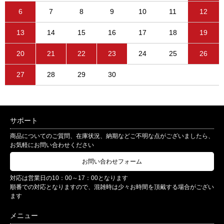
6
7
8
9
10
11
12
13
14
15
16
17
18
19
20
21
22
23
24
25
26
27
28
29
30
サポート
商品についてのご質問、在庫状況、納期などご不明な点がございましたら、
お気軽にお問い合わせください
お問い合わせフォーム
対応は営業日の10：00～17：00となります
順番での対応となりますので、混雑時は少々お時間を頂戴する場合がござい
ます