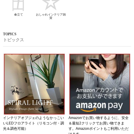
傘立て
おしゃれインテリア雑
貨
トピックス
インテリアオブジェのようなかっこい
Amazonでお買い物するように、安全
いLEDフロアライト（リモコン付・調
＆最短2クリックでお買い物できま
光＆調色可能）
す。Amazonポイントもご利用いただ