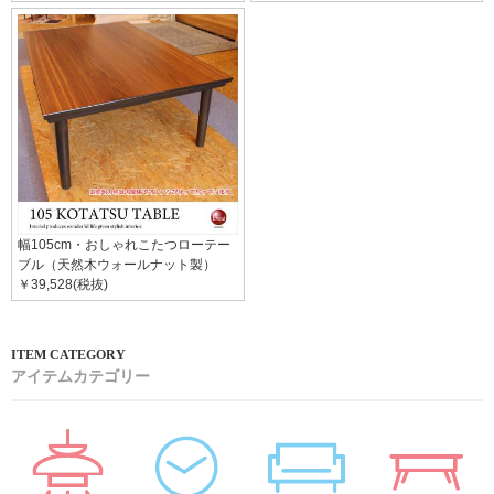
幅105cm・おしゃれこたつローテー
ブル（天然木ウォールナット製）
￥39,528(税抜)
アイテムカテゴリー