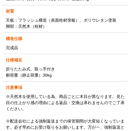
材質
天板：フラッシュ構造（表面栓材突板）、ポリウレタン塗装
脚部：天然木（栓材）
構造仕様
完成品
仕様補足
折りたたみ式、取っ手付き
耐荷重（静止荷重）30kg
注意事項
※天然木を使用している為、商品ごとに木目が異なります。見た
目の仕上がり感の理由による返品・交換は承れませんのでご了承
ください。
※配送会社による強制返送までの保管期間が大変短くなっていま
す。必ず早めにお受け取りをお願いします。万が一、強制返送と