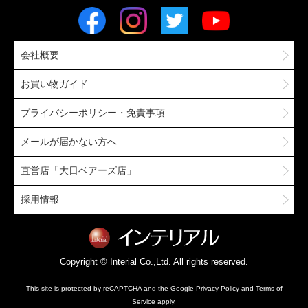
会社概要
お買い物ガイド
プライバシーポリシー・免責事項
メールが届かない方へ
直営店「大日ベアーズ店」
採用情報
Copyright © Interial Co.,Ltd. All rights reserved.
This site is protected by reCAPTCHA and the Google
Privacy Policy
and
Terms of
Service
apply.