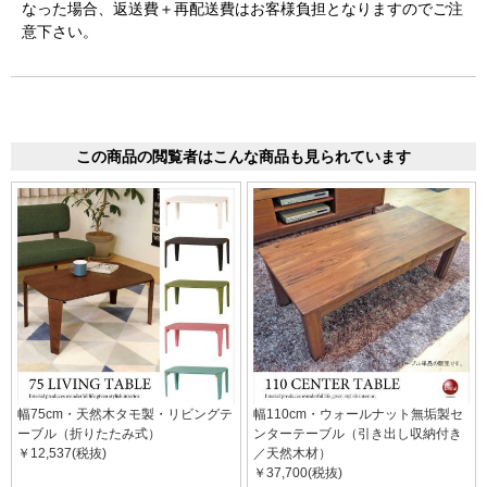
なった場合、返送費＋再配送費はお客様負担となりますのでご注
意下さい。
この商品の閲覧者はこんな商品も見られています
幅75cm・天然木タモ製・リビングテ
幅110cm・ウォールナット無垢製セ
ーブル（折りたたみ式）
ンターテーブル（引き出し収納付き
￥12,537(税抜)
／天然木材）
￥37,700(税抜)