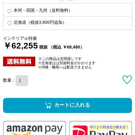
本州・四国・九州（送料無料）
北海道（税抜3,800円追加）
インテリアル特価
￥62,255
税抜 （税込 ￥68,480）
※この商品は玄関渡しです
※北海道はは別途料金がかかります
※沖縄・離島へは配送できません
数量：
カートに入れる