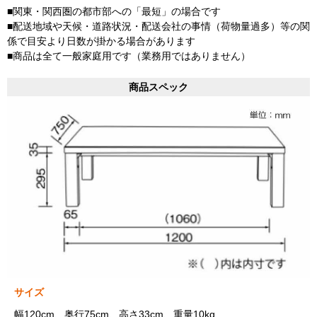
■関東・関西圏の都市部への「最短」の場合です
■配送地域や天候・道路状況・配送会社の事情（荷物量過多）等の関
係で目安より日数が掛かる場合があります
■商品は全て一般家庭用です（業務用ではありません）
商品スペック
サイズ
幅120cm、奥行75cm、高さ33cm、重量10kg