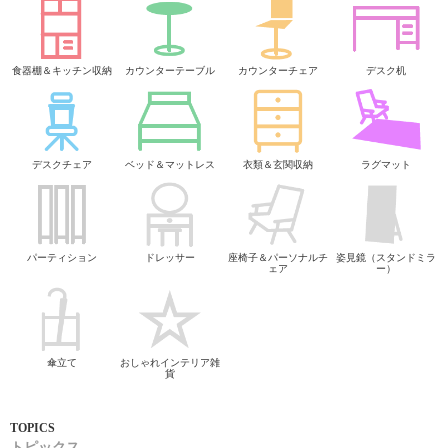
食器棚＆キッチン収納
カウンターテーブル
カウンターチェア
デスク机
デスクチェア
ベッド＆マットレス
衣類＆玄関収納
ラグマット
パーティション
ドレッサー
座椅子＆パーソナルチ
姿見鏡（スタンドミラ
ェア
ー）
傘立て
おしゃれインテリア雑
貨
トピックス