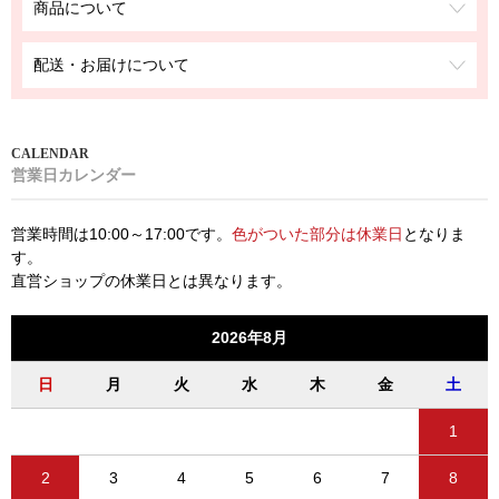
商品について
配送・お届けについて
営業日カレンダー
営業時間は10:00～17:00です。
色がついた部分は休業日
となりま
す。
直営ショップの休業日とは異なります。
2026年8月
日
月
火
水
木
金
土
1
2
3
4
5
6
7
8