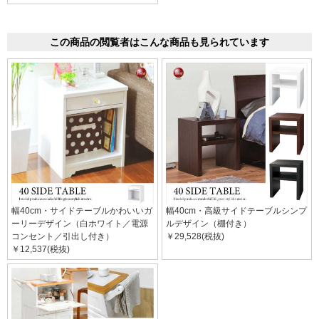
この商品の閲覧者はこんな商品も見られています
幅40cm・サイドテーブルかわいいガ
幅40cm・高級サイドテーブルシンプ
ーリーデザイン（白ホワイト／電源
ルデザイン（棚付き）
コンセント／引出し付き）
￥29,528(税抜)
￥12,537(税抜)