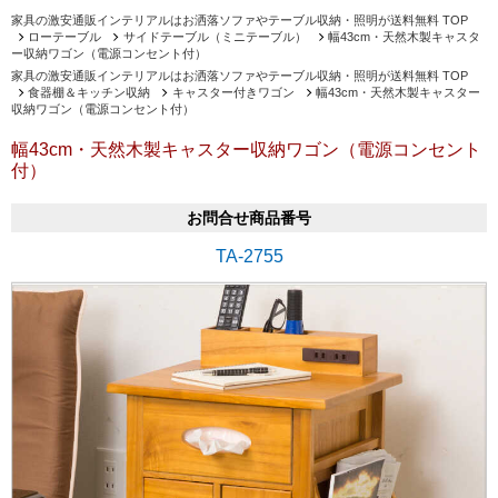
家具の激安通販インテリアルはお洒落ソファやテーブル収納・照明が送料無料 TOP
ローテーブル
サイドテーブル（ミニテーブル）
幅43cm・天然木製キャスタ
ー収納ワゴン（電源コンセント付）
家具の激安通販インテリアルはお洒落ソファやテーブル収納・照明が送料無料 TOP
食器棚＆キッチン収納
キャスター付きワゴン
幅43cm・天然木製キャスター
収納ワゴン（電源コンセント付）
幅43cm・天然木製キャスター収納ワゴン（電源コンセント
付）
お問合せ商品番号
TA-2755