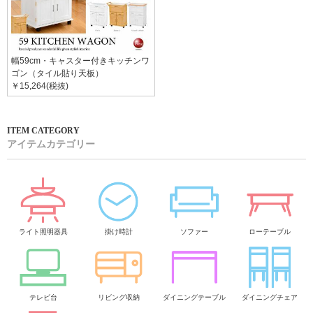
幅59cm・キャスター付きキッチンワ
ゴン（タイル貼り天板）
￥15,264(税抜)
アイテムカテゴリー
ライト照明器具
掛け時計
ソファー
ローテーブル
テレビ台
リビング収納
ダイニングテーブル
ダイニングチェア