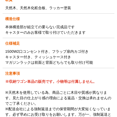
天然木、天然木化粧合板、ラッカー塗装
構造仕様
本体構造部が組立ての要らない完成品です
キャスターのみお客様で取り付けていただきます
仕様補足
1500W2口コンセント付き、フラップ扉内カゴ付き
キャスター付き、ティッシュケース付き
マガジンラックは前面と背面どちらでも取り付け可能
注意事項
※収納ワゴン
単品の販売です。小物等は付属しません。
※天然木を使用している為、商品ごとに木目や質感が異なりま
す。見た目の仕上がり感の理由による返品・交換は承れませんの
でご了承ください。
※配送会社による強制返送までの保管期間が大変短くなっていま
す。必ず早めにお受け取りをお願いします。万が一、強制返送と