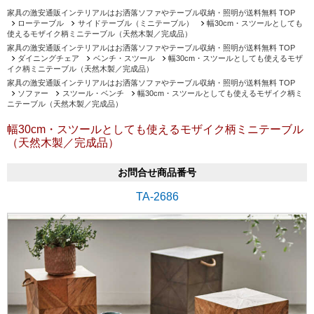
家具の激安通販インテリアルはお洒落ソファやテーブル収納・照明が送料無料 TOP
ローテーブル
サイドテーブル（ミニテーブル）
幅30cm・スツールとしても
使えるモザイク柄ミニテーブル（天然木製／完成品）
家具の激安通販インテリアルはお洒落ソファやテーブル収納・照明が送料無料 TOP
ダイニングチェア
ベンチ・スツール
幅30cm・スツールとしても使えるモザ
イク柄ミニテーブル（天然木製／完成品）
家具の激安通販インテリアルはお洒落ソファやテーブル収納・照明が送料無料 TOP
ソファー
スツール・ベンチ
幅30cm・スツールとしても使えるモザイク柄ミ
ニテーブル（天然木製／完成品）
幅30cm・スツールとしても使えるモザイク柄ミニテーブル
（天然木製／完成品）
お問合せ商品番号
TA-2686