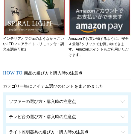
インテリアオブジェのようなかっこい
Amazonでお買い物するように、安全
いLEDフロアライト（リモコン付・調
＆最短2クリックでお買い物できま
光＆調色可能）
す。Amazonポイントもご利用いただ
けます。
商品の選び方と購入時の注意点
カテゴリー毎にアイテム選びのヒントをまとめました
ソファーの選び方・購入時の注意点
テレビ台の選び方・購入時の注意点
ライト照明器具の選び方・購入時の注意点