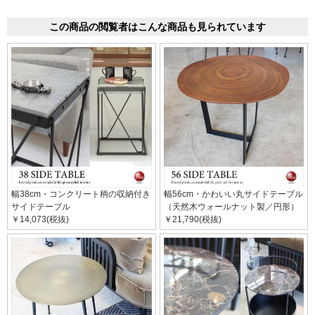
この商品の閲覧者はこんな商品も見られています
幅38cm・コンクリート柄の収納付き
幅56cm・かわいい丸サイドテーブル
サイドテーブル
（天然木ウォールナット製／円形）
￥14,073(税抜)
￥21,790(税抜)