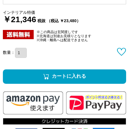
インテリアル特価
￥21,346
税抜 （税込 ￥23,480）
※この商品は玄関渡しです
※北海道は別途お見積りとなります
※沖縄・離島へは配送できません
数量：
カートに入れる