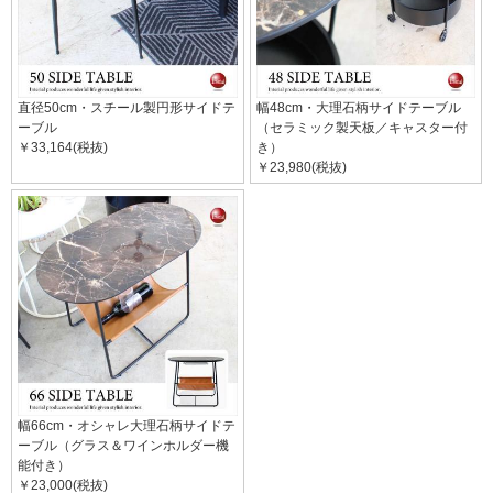
直径50cm・スチール製円形サイドテ
幅48cm・大理石柄サイドテーブル
ーブル
（セラミック製天板／キャスター付
￥33,164(税抜)
き）
￥23,980(税抜)
幅66cm・オシャレ大理石柄サイドテ
ーブル（グラス＆ワインホルダー機
能付き）
￥23,000(税抜)