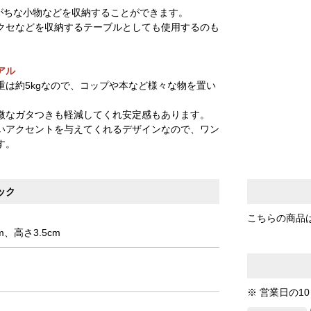
しがちな小物などを収納することができます。
クセなどを収納するテーブルとしても使用するのも
アル
重は約5kgなので、コップや本など様々な物を置い
微なガタつきも軽減してくれ安定感もあります。
いアクセントを与えてくれるデザインなので、ワン
す。
ック
こちらの商品
m、高さ3.5cm
※ 営業日の1