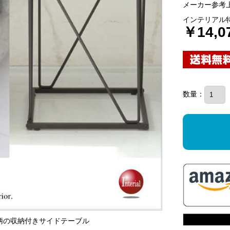
メーカー参考上
インテリアル
￥14,0
数量：
ート柄の収納付きサイドテーブル