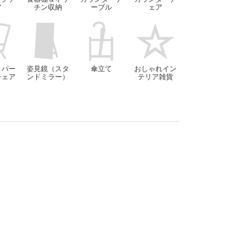
ア
チン収納
ーブル
ェア
＆パー
姿見鏡（スタ
傘立て
おしゃれイン
チェア
ンドミラー）
テリア雑貨