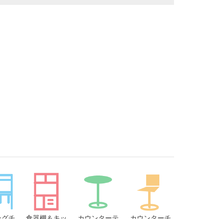
ングチ
食器棚＆キッ
カウンターテ
カウンターチ