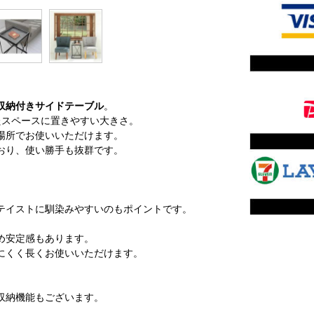
収納付きサイドテーブル
。
したスペースに置きやすい大きさ。
場所でお使いいただけます。
おり、使い勝手も抜群です。
テイストに馴染みやすいのもポイントです。
め安定感もあります。
にくく長くお使いいただけます。
収納機能もございます。