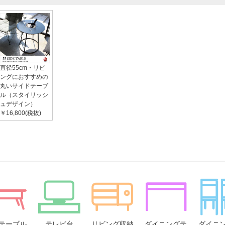
直径55cm・リビ
ングにおすすめの
丸いサイドテーブ
ル（スタイリッシ
ュデザイン）
￥16,800(税抜)
テーブル
テレビ台
リビング収納
ダイニングテ
ダイニ