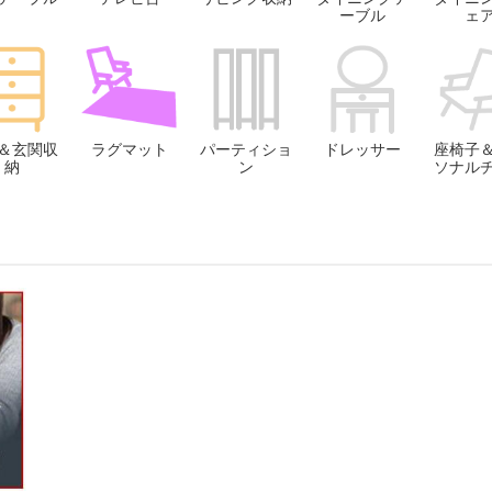
ーブル
ェ
＆玄関収
ラグマット
パーティショ
ドレッサー
座椅子
納
ン
ソナル