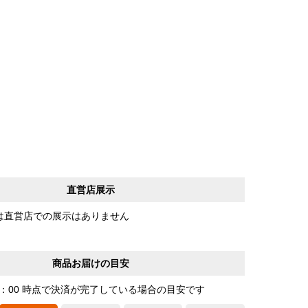
直営店展示
は直営店での展示はありません
商品お届けの目安
0：00 時点で決済が完了している場合の目安です