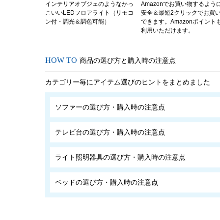
インテリアオブジェのようなかっ
Amazonでお買い物するよう
こいいLEDフロアライト（リモコ
安全＆最短2クリックでお買
ン付・調光＆調色可能）
できます。Amazonポイント
利用いただけます。
商品の選び方と購入時の注意点
カテゴリー毎にアイテム選びのヒントをまとめました
ソファーの選び方・購入時の注意点
テレビ台の選び方・購入時の注意点
ライト照明器具の選び方・購入時の注意点
ベッドの選び方・購入時の注意点