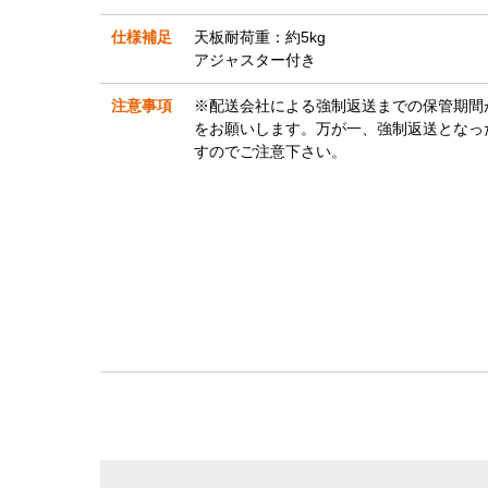
仕様補足
天板耐荷重：約5kg
アジャスター付き
注意事項
※配送会社による強制返送までの保管期間
をお願いします。万が一、強制返送となっ
すのでご注意下さい。