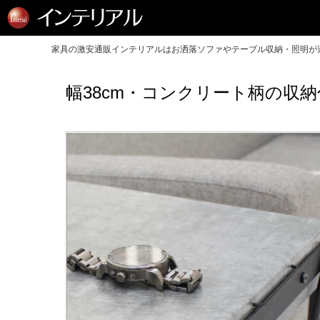
家具の激安通販インテリアルはお洒落ソファやテーブル収納・照明が送
幅38cm・コンクリート柄の収