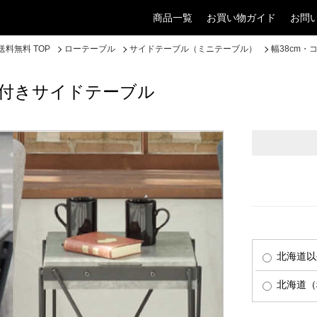
商品一覧
お買い物ガイド
お問
料無料 TOP
ローテーブル
サイドテーブル（ミニテーブル）
幅38cm
納付きサイドテーブル
北海道以
北海道（