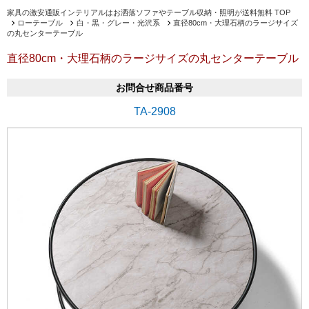
家具の激安通販インテリアルはお洒落ソファやテーブル収納・照明が送料無料 TOP
ローテーブル
白・黒・グレー・光沢系
直径80cm・大理石柄のラージサイズ
の丸センターテーブル
直径80cm・大理石柄のラージサイズの丸センターテーブル
お問合せ商品番号
TA-2908