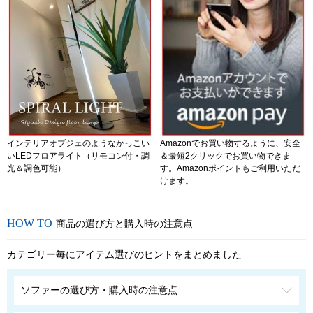
インテリアオブジェのようなかっこい
Amazonでお買い物するように、安全
いLEDフロアライト（リモコン付・調
＆最短2クリックでお買い物できま
光＆調色可能）
す。Amazonポイントもご利用いただ
けます。
商品の選び方と購入時の注意点
カテゴリー毎にアイテム選びのヒントをまとめました
ソファーの選び方・購入時の注意点