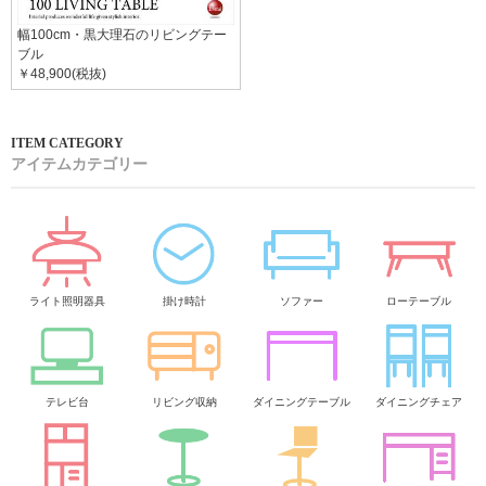
幅100cm・黒大理石のリビングテー
ブル
￥48,900(税抜)
アイテムカテゴリー
ライト照明器具
掛け時計
ソファー
ローテーブル
テレビ台
リビング収納
ダイニングテーブル
ダイニングチェア