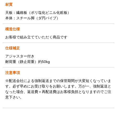
材質
天板：繊維板（ポリ塩化ビニル化粧板）
本体：スチール脚（ダ円パイプ）
構造仕様
お客様で組み立てていただく商品です
仕様補足
アジャスター付き
耐荷重（静止荷重）約50kg
注意事項
※配送会社による強制返送までの保管期間が大変短くなっていま
す。必ず早めにお受け取りをお願いします。万が一、強制返送と
なった場合、返送費＋再配送費はお客様負担となりますのでご注
意下さい。