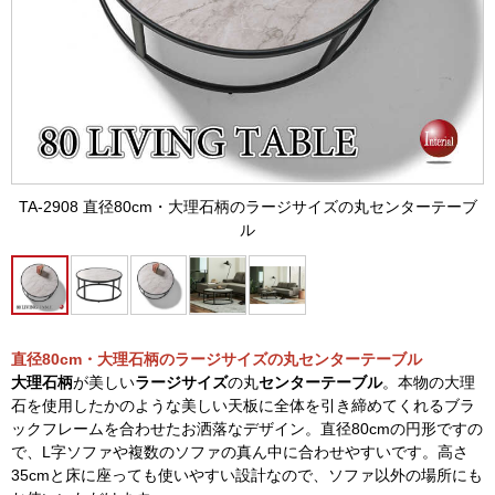
TA-2908 直径80cm・大理石柄のラージサイズの丸センターテーブ
ル
直径80cm・大理石柄のラージサイズの丸センターテーブル
大理石柄
が美しい
ラージサイズ
の丸
センターテーブル
。本物の大理
石を使用したかのような美しい天板に全体を引き締めてくれるブラ
ックフレームを合わせたお洒落なデザイン。直径80cmの円形ですの
で、L字ソファや複数のソファの真ん中に合わせやすいです。高さ
35cmと床に座っても使いやすい設計なので、ソファ以外の場所にも