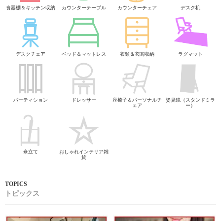
食器棚＆キッチン収納
カウンターテーブル
カウンターチェア
デスク机
デスクチェア
ベッド＆マットレス
衣類＆玄関収納
ラグマット
パーティション
ドレッサー
座椅子＆パーソナルチ
姿見鏡（スタンドミラ
ェア
ー）
傘立て
おしゃれインテリア雑
貨
トピックス