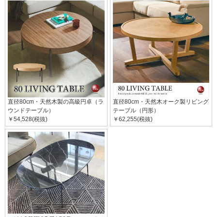
直径80cm・天然木製の高級円卓（ラ
直径80cm・天然木オーク製リビング
ウンドテーブル）
テーブル（円形）
￥54,528(税抜)
￥62,255(税抜)