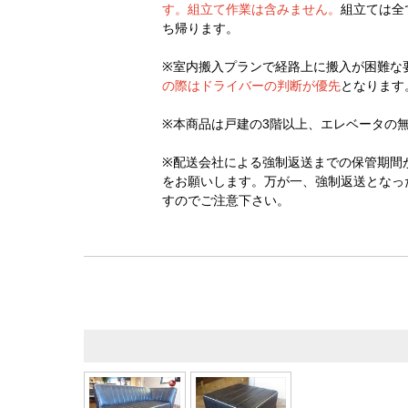
す。組立て作業は含みません。
組立ては全
ち帰ります。
※室内搬入プランで経路上に搬入が困難な
の際はドライバーの判断が優先
となります
※本商品は戸建の3階以上、エレベータの
※配送会社による強制返送までの保管期間
をお願いします。万が一、強制返送となっ
すのでご注意下さい。