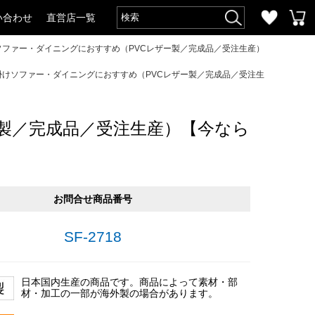
い合わせ
直営店一覧
けソファー・ダイニングにおすすめ（PVCレザー製／完成品／受注生産）
人掛けソファー・ダイニングにおすすめ（PVCレザー製／完成品／受注生
ー製／完成品／受注生産）【今なら
お問合せ商品番号
SF-2718
日本国内生産の商品です。商品によって素材・部
材・加工の一部が海外製の場合があります。