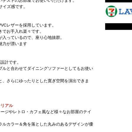
いテストのお部屋でお使いいただけます。
なサイズ感です。
VCレザーを採用しています。
きでお手入れ楽々です。
が入っているので、座り心地抜群。
魅力が漂います
の設計です。
ブルと合わせてダイニングソファーとしてもお使い
と、さらにゆったりとした寛ぎ空間を演出できま
テリアル
テージやレトロ・カフェ風など様々なお部屋のテイ
ラルカラー＆角を落とした丸みのあるデザインが優