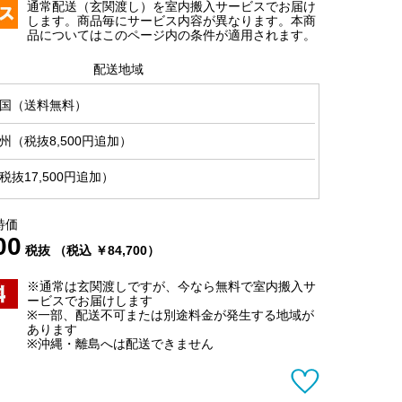
通常配送（玄関渡し）を室内搬入サービスでお届け
します。商品毎にサービス内容が異なります。本商
品についてはこのページ内の条件が適用されます。
配送地域
国（送料無料）
（税抜8,500円追加）
抜17,500円追加）
特価
00
税抜 （税込 ￥84,700）
※通常は玄関渡しですが、今なら無料で室内搬入サ
ービスでお届けします
※一部、配送不可または別途料金が発生する地域が
あります
※沖縄・離島へは配送できません