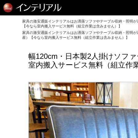
家具の激安通販インテリアルはお洒落ソファやテーブル収納・照明が送
【今なら室内搬入サービス無料（組立作業は含みません）】
家具の激安通販インテリアルはお洒落ソファやテーブル収納・照明が送
産）【今なら室内搬入サービス無料（組立作業は含みません）】
幅120cm・日本製2人掛けソ
室内搬入サービス無料（組立作