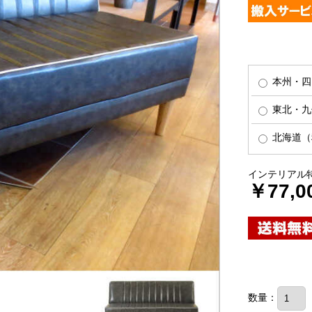
本州・四
東北・九州
北海道（税
インテリアル
￥77,0
数量：