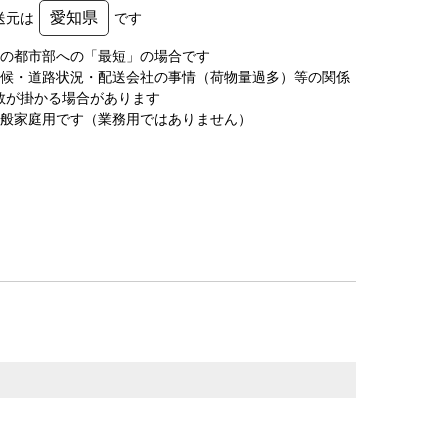
愛知県
送元は
です
圏の都市部への「最短」の場合です
天候・道路状況・配送会社の事情（荷物量過多）等の関係
数が掛かる場合があります
一般家庭用です（業務用ではありません）