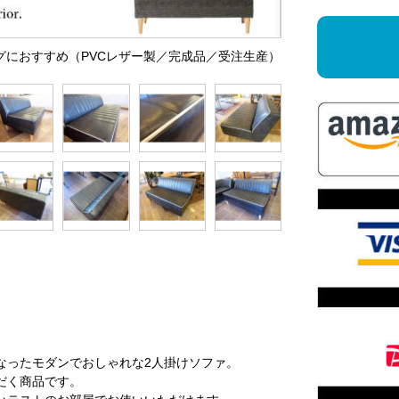
ニングにおすすめ（PVCレザー製／完成品／受注生産）
なったモダンでおしゃれな2人掛けソファ。
だく商品です。