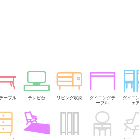
テーブル
テレビ台
リビング収納
ダイニングテ
ダイニ
ーブル
ェ