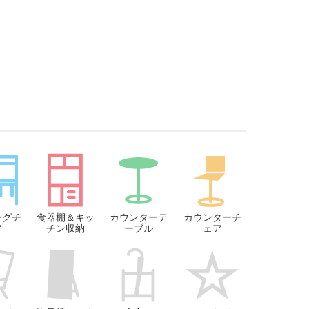
ングチ
食器棚＆キッ
カウンターテ
カウンターチ
ア
チン収納
ーブル
ェア