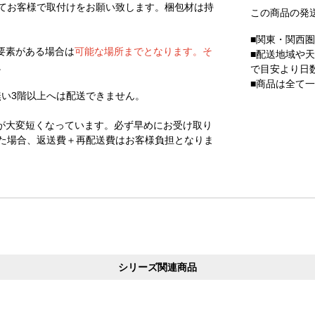
てお客様で取付けをお願い致します。梱包材は持
この商品の発
■関東・関西
要素がある場合は
可能な場所までとなります。そ
■配送地域や
。
で目安より日
■商品は全て
無い3階以上へは配送できません。
が大変短くなっています。必ず早めにお受け取り
た場合、返送費＋再配送費はお客様負担となりま
シリーズ関連商品