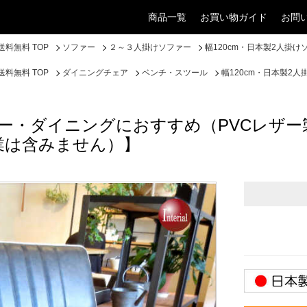
商品一覧
お買い物ガイド
お問
料無料 TOP
ソファー
２～３人掛けソファー
幅120cm・日本製2人掛
料無料 TOP
ダイニングチェア
ベンチ・スツール
幅120cm・日本製2
ファー・ダイニングにおすすめ（PVCレザ
業は含みません）】