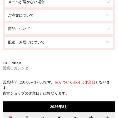
メールが届かない場合
ご注文について
商品について
配送・お届けについて
営業日カレンダー
営業時間は10:00～17:00です。
色がついた部分は休業日
となりま
す。
直営ショップの休業日とは異なります。
2026年8月
日
月
火
水
木
金
土