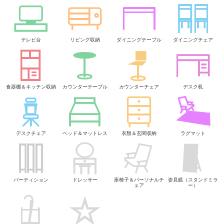
テレビ台
リビング収納
ダイニングテーブル
ダイニングチェア
食器棚＆キッチン収納
カウンターテーブル
カウンターチェア
デスク机
デスクチェア
ベッド＆マットレス
衣類＆玄関収納
ラグマット
パーティション
ドレッサー
座椅子＆パーソナルチ
姿見鏡（スタンドミラ
ェア
ー）