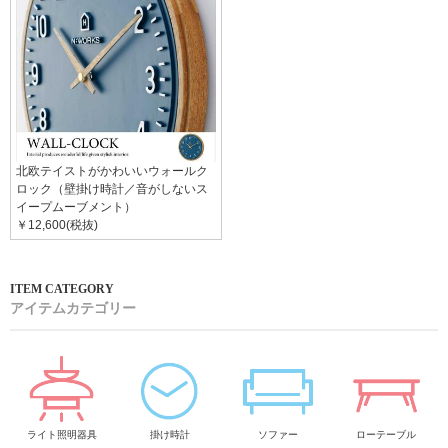
北欧テイストがかわいいウォールク
ロック（壁掛け時計／音がしないス
イープムーブメント）
￥12,600(税抜)
アイテムカテゴリー
ライト照明器具
掛け時計
ソファー
ローテーブル