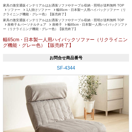
家具の激安通販インテリアルはお洒落ソファやテーブル収納・照明が送料無料 TOP
ソファー
1人掛けソファー
幅65cm・日本製一人用ハイバックソファー（リ
クライニング機能・グレー色）【販売終了】
家具の激安通販インテリアルはお洒落ソファやテーブル収納・照明が送料無料 TOP
座椅子＆パーソナルチェア
座椅子
幅65cm・日本製一人用ハイバックソファ
ー（リクライニング機能・グレー色）【販売終了】
幅65cm・日本製一人用ハイバックソファー（リクライニン
グ機能・グレー色）【販売終了】
お問合せ商品番号
SF-4344