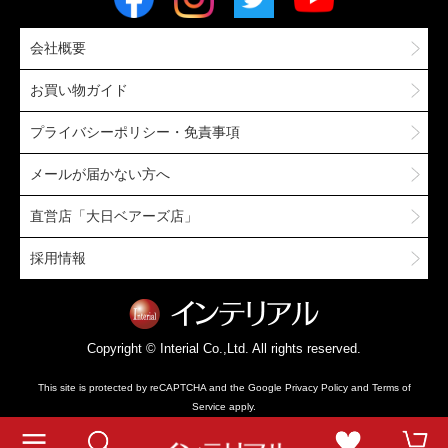
会社概要
お買い物ガイド
プライバシーポリシー・免責事項
メールが届かない方へ
直営店「大日ベアーズ店」
採用情報
Copyright © Interial Co.,Ltd. All rights reserved.
This site is protected by reCAPTCHA and the Google
Privacy Policy
and
Terms of
Service
apply.