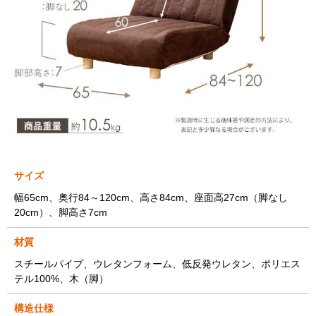
サイズ
幅65cm、奥行84～120cm、高さ84cm、座面高27cm（脚なし
20cm）、脚高さ7cm
材質
スチールパイプ、ウレタンフォーム、低反発ウレタン、ポリエス
テル100%、木（脚）
構造仕様