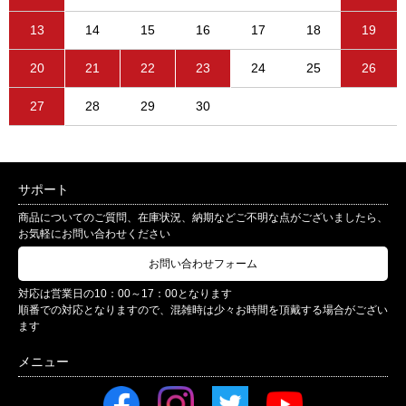
13
14
15
16
17
18
19
20
21
22
23
24
25
26
27
28
29
30
サポート
商品についてのご質問、在庫状況、納期などご不明な点がございましたら、
お気軽にお問い合わせください
お問い合わせフォーム
対応は営業日の10：00～17：00となります
順番での対応となりますので、混雑時は少々お時間を頂戴する場合がござい
ます