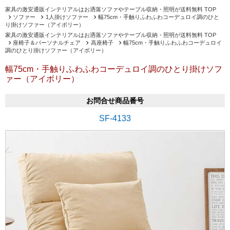
家具の激安通販インテリアルはお洒落ソファやテーブル収納・照明が送料無料 TOP
ソファー
1人掛けソファー
幅75cm・手触りふわふわコーデュロイ調のひと
り掛けソファー（アイボリー）
家具の激安通販インテリアルはお洒落ソファやテーブル収納・照明が送料無料 TOP
座椅子＆パーソナルチェア
高座椅子
幅75cm・手触りふわふわコーデュロイ
調のひとり掛けソファー（アイボリー）
幅75cm・手触りふわふわコーデュロイ調のひとり掛けソフ
ァー（アイボリー）
お問合せ商品番号
SF-4133