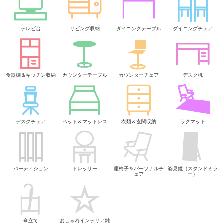
テレビ台
リビング収納
ダイニングテーブル
ダイニングチェア
食器棚＆キッチン収納
カウンターテーブル
カウンターチェア
デスク机
デスクチェア
ベッド＆マットレス
衣類＆玄関収納
ラグマット
パーティション
ドレッサー
座椅子＆パーソナルチ
姿見鏡（スタンドミラ
ェア
ー）
傘立て
おしゃれインテリア雑