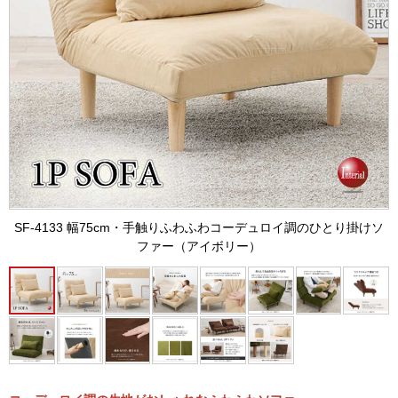
SF-4133 幅75cm・手触りふわふわコーデュロイ調のひとり掛けソ
ファー（アイボリー）