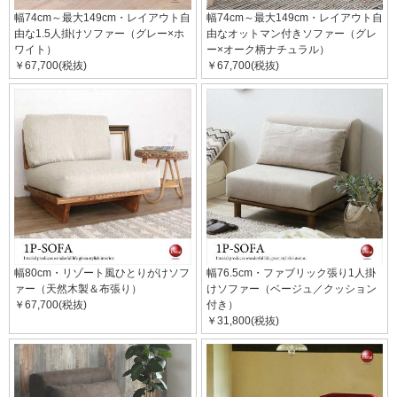
幅74cm～最大149cm・レイアウト自
幅74cm～最大149cm・レイアウト自
由な1.5人掛けソファー（グレー×ホ
由なオットマン付きソファー（グレ
ワイト）
ー×オーク柄ナチュラル）
￥67,700(税抜)
￥67,700(税抜)
幅80cm・リゾート風ひとりがけソフ
幅76.5cm・ファブリック張り1人掛
ァー（天然木製＆布張り）
けソファー（ベージュ／クッション
￥67,700(税抜)
付き）
￥31,800(税抜)