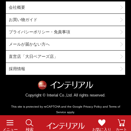
会社概要
お買い物ガイド
プライバシーポリシー・免責事項
メールが届かない方へ
直営店「大日ベアーズ店」
採用情報
Copyright © Interial Co.,Ltd. All rights reserved.
This site is protected by reCAPTCHA and the Google
Privacy Policy
and
Terms of
Service
apply.
メニュー
検索
お気に入り
カート