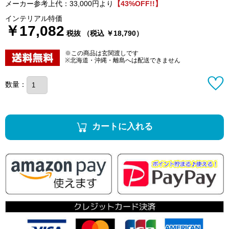
メーカー参考上代：33,000円より
【43%OFF!!】
インテリアル特価
￥17,082
税抜 （税込 ￥18,790）
※この商品は玄関渡しです
※北海道・沖縄・離島へは配送できません
数量：
カートに入れる