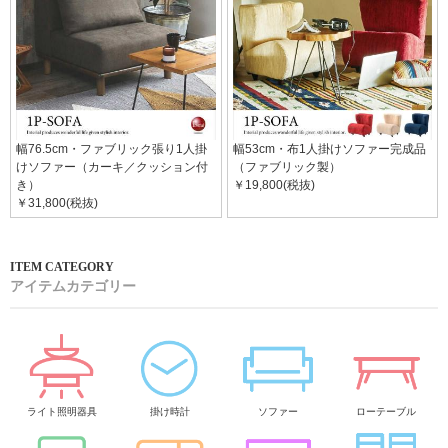
幅76.5cm・ファブリック張り1人掛
幅53cm・布1人掛けソファー完成品
けソファー（カーキ／クッション付
（ファブリック製）
き）
￥19,800(税抜)
￥31,800(税抜)
アイテムカテゴリー
ライト照明器具
掛け時計
ソファー
ローテーブル