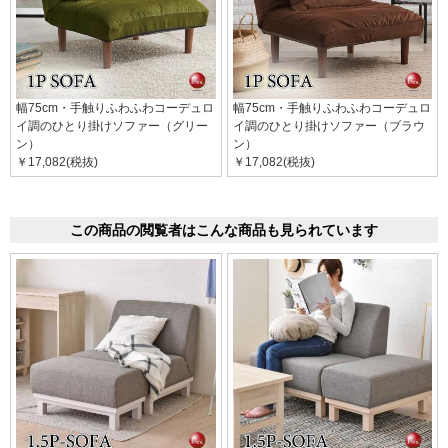
幅75cm・手触りふわふわコーデュロ
幅75cm・手触りふわふわコーデュロ
イ調のひとり掛けソファー（グリー
イ調のひとり掛けソファー（ブラウ
ン）
ン）
￥17,082(税抜)
￥17,082(税抜)
この商品の閲覧者はこんな商品も見られています