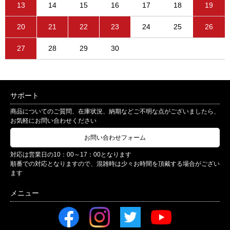
13
14
15
16
17
18
19
20
21
22
23
24
25
26
27
28
29
30
サポート
商品についてのご質問、在庫状況、納期などご不明な点がございましたら、
お気軽にお問い合わせください
お問い合わせフォーム
対応は営業日の10：00～17：00となります
順番での対応となりますので、混雑時は少々お時間を頂戴する場合がござい
ます