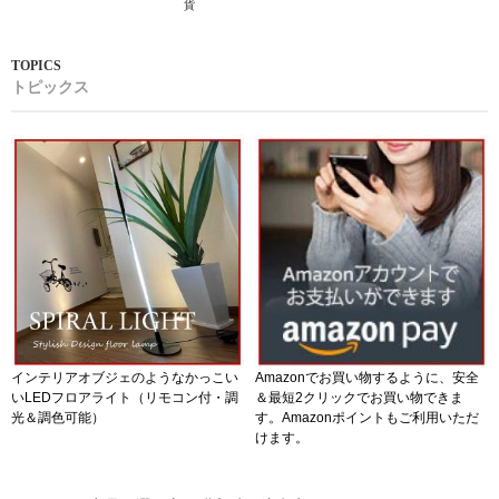
貨
トピックス
インテリアオブジェのようなかっこい
Amazonでお買い物するように、安全
いLEDフロアライト（リモコン付・調
＆最短2クリックでお買い物できま
光＆調色可能）
す。Amazonポイントもご利用いただ
けます。