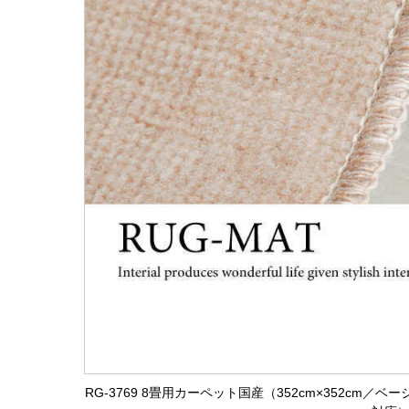
RG-3769 8畳用カーペット国産（352cm×352cm