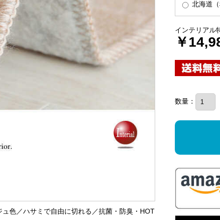
北海道（税
インテリアル
￥14,9
数量：
／ベージュ色／ハサミで自由に切れる／抗菌・防臭・HOT