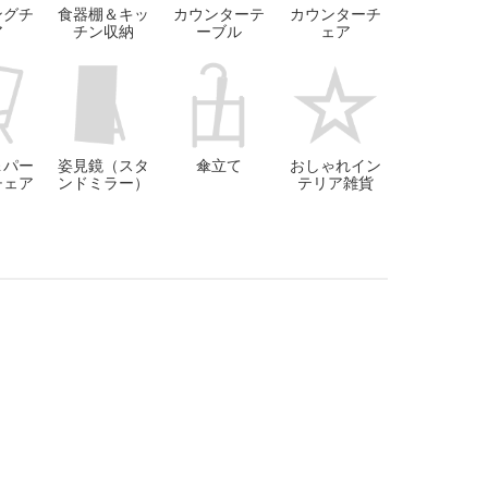
ングチ
食器棚＆キッ
カウンターテ
カウンターチ
ア
チン収納
ーブル
ェア
＆パー
姿見鏡（スタ
傘立て
おしゃれイン
チェア
ンドミラー）
テリア雑貨