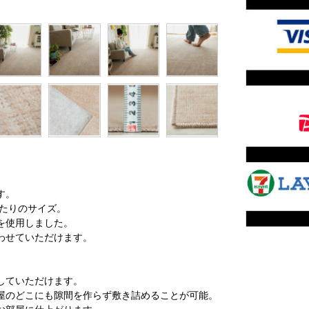
）
す。
ったりのサイズ。
を使用しました。
わせていただけます。
していただけます。
屋のどこにも隙間を作らず敷き詰めることが可能。