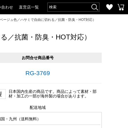
い合わせ
直営店一覧
cm／ベージュ色／ハサミで自由に切れる／抗菌・防臭・HOT対応）
れる／抗菌・防臭・HOT対応）
お問合せ商品番号
RG-3769
日本国内生産の商品です。商品によって素材・部
材・加工の一部が海外製の場合があります。
配送地域
四国・九州（送料無料）