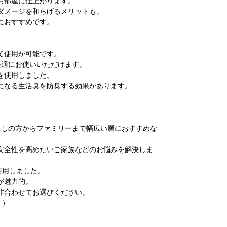
お部屋に仕上がります。
ダメージを和らげるメリットも。
におすすめです。
て使用が可能です。
快適にお使いいただけます。
を使用しました。
になる生活臭を防臭する効果があります。
。
らしの方からファミリーまで幅広い層におすすめな
安全性を高めたいご家族などのお悩みを解決しま
使用しました。
が魅力的。
非合わせてお選びください。
。）