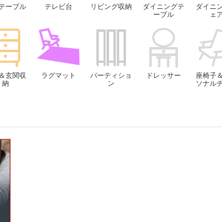
テーブル
テレビ台
リビング収納
ダイニングテ
ダイニ
ーブル
ェ
＆玄関収
ラグマット
パーティショ
ドレッサー
座椅子
納
ン
ソナル