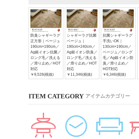
防臭シャギーラグ
シャギーラグ抗菌
抗菌シャギーラグ
正方形｜ベージュ
ベージュ｜
手洗いOK｜
190cm×190cm／
190cm×240cm／
130cm×190cm／
Ag銀イオン抗菌／
Ag銀イオン防臭／
ベージュ／ロング
ロング毛／洗える
ロング毛／洗える
毛／Ag銀イオン防
／滑り止め／HOT
／滑り止め／HOT
臭／滑り止め／
対応
対応
HOT対応
￥9,528(税抜)
￥11,346(税抜)
￥6,346(税抜)
アイテムカテゴリー