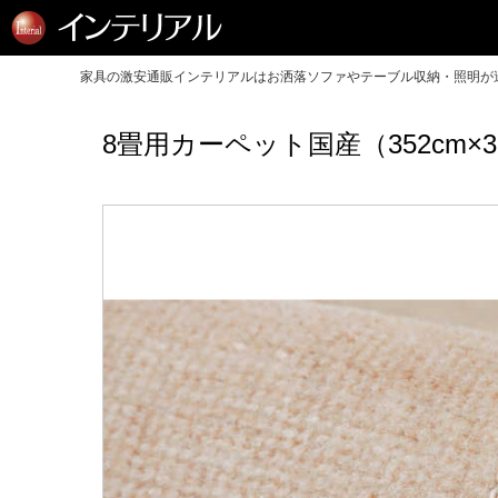
家具の激安通販インテリアルはお洒落ソファやテーブル収納・照明が送
8畳用カーペット国産（352cm