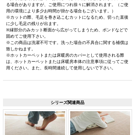
る場合がありますが、ご使用につれ徐々に解消されます。（ご使
用の環境により多少お時間が掛かる場合もございます。）
※カットの際、毛足を巻き込こむカットになるため、切った直後
に少し毛足の残りが出ます。
※縁部分のみカット断面から広がってしまうため、ボンドなどで
固めてご使用下さい。
※この商品は洗濯不可です。洗った場合の不具合に関する補償は
致しかねます。
※ホットカーペットまたは床暖房のカバーとして使用される際
は、ホットカーペットまたは床暖房本体の注意事項に従ってご使
用ください。また、長時間連続して使用しないで下さい。
シリーズ関連商品