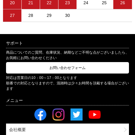
20
21
22
23
24
25
26
27
28
29
30
サポート
商品についてのご質問、在庫状況、納期などご不明な点がございましたら、
お気軽にお問い合わせください
お問い合わせフォーム
対応は営業日の10：00～17：00となります
順番での対応となりますので、混雑時は少々お時間を頂戴する場合がござい
ます
会社概要