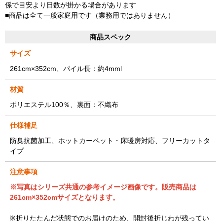
係で目安より日数が掛かる場合があります
■商品は全て一般家庭用です（業務用ではありません）
商品スペック
サイズ
261cm×352cm、パイル長：約4mml
材質
ポリエステル100％、裏面：不織布
仕様補足
防臭抗菌加工、ホットカーペット・床暖房対応、フリーカットタ
イプ
注意事項
※写真はシリーズ共通の参考イメージ画像です。販売商品は
261cm×352cmサイズとなります。
※折りたたんだ状態でのお届けのため、開封後折じわが残ってい