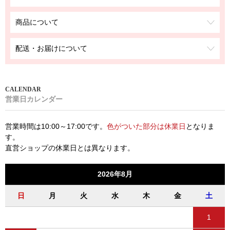
商品について
配送・お届けについて
営業日カレンダー
営業時間は10:00～17:00です。
色がついた部分は休業日
となりま
す。
直営ショップの休業日とは異なります。
2026年8月
日
月
火
水
木
金
土
1