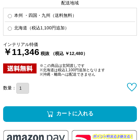
配送地域
本州 ・四国・九州（送料無料）
北海道（税込1,100円追加）
インテリアル特価
￥11,346
税抜 （税込 ￥12,480）
※この商品は玄関渡しです
※北海道は税込1,100円追加となります
※沖縄・離島へは配送できません
数量：
カートに入れる