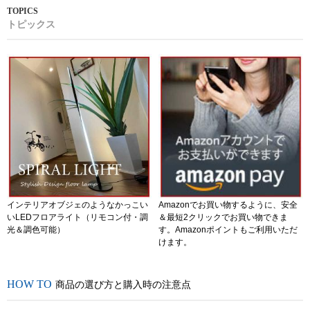
トピックス
インテリアオブジェのようなかっこい
Amazonでお買い物するように、安全
いLEDフロアライト（リモコン付・調
＆最短2クリックでお買い物できま
光＆調色可能）
す。Amazonポイントもご利用いただ
けます。
商品の選び方と購入時の注意点