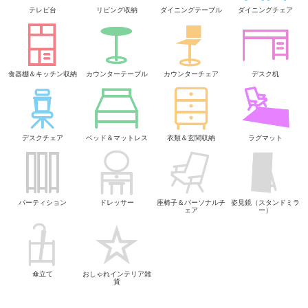
テレビ台
リビング収納
ダイニングテーブル
ダイニングチェア
食器棚＆キッチン収納
カウンターテーブル
カウンターチェア
デスク机
デスクチェア
ベッド＆マットレス
衣類＆玄関収納
ラグマット
パーティション
ドレッサー
座椅子＆パーソナルチ
姿見鏡（スタンドミラ
ェア
ー）
傘立て
おしゃれインテリア雑
貨