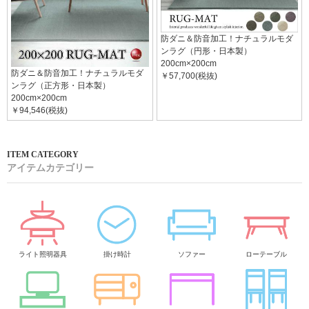
防ダニ＆防音加工！ナチュラルモダ
ンラグ（円形・日本製）
200cm×200cm
防ダニ＆防音加工！ナチュラルモダ
￥57,700(税抜)
ンラグ（正方形・日本製）
200cm×200cm
￥94,546(税抜)
アイテムカテゴリー
ライト照明器具
掛け時計
ソファー
ローテーブル