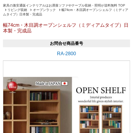
家具の激安通販インテリアルはお洒落ソファやテーブル収納・照明が送料無料 TOP
リビング収納
オープンラック
幅74cm・木目調オープンシェルフ（ミディア
ムタイプ）日本製・完成品
幅74cm・木目調オープンシェルフ（ミディアムタイプ）日
本製・完成品
お問合せ商品番号
RA-2800