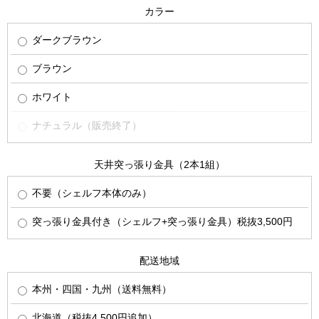
カラー
ダークブラウン
ブラウン
ホワイト
ナチュラル（販売終了）
天井突っ張り金具（2本1組）
不要（シェルフ本体のみ）
突っ張り金具付き（シェルフ+突っ張り金具）税抜3,500円
配送地域
本州・四国・九州（送料無料）
北海道（税抜4,500円追加）