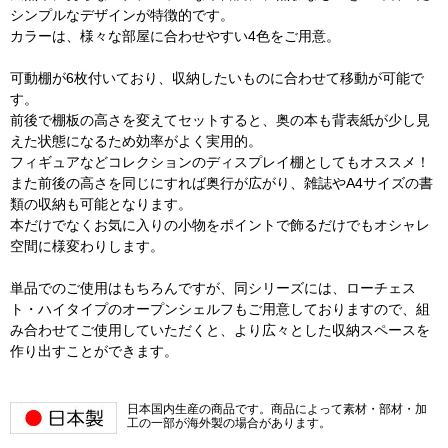
シンプルなデザインが特徴的です。
カラーは、様々な部屋に合わせやすい4色をご用意。
可動棚が6枚付いており、収納したいものに合わせて移動が可能で
す。
前後で棚板の高さを変えてセットすると、奥の本も背表紙が少し見
えた状態になるため効率がよく実用的。
フィギュアなどコレクションのディスプレイ棚としてもオススメ！
また前後の高さを同じにすれば奥行が広がり、雑誌やA4サイズの書
類の収納も可能となります。
本だけでなくお気に入りの小物をポイントで飾るだけでもオシャレ
空間に様変わりします。
単品でのご使用はもちろんですが、同シリーズには、ローチェス
ト・ハイタイプのオープンシェルフもご用意しておりますので、組
み合わせてご使用していただくと、より広々とした収納スペースを
作り出すことができます。
日本国内生産の商品です。商品によって素材・部材・加
工の一部が海外製の場合があります。