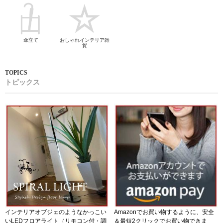
傘立て
おしゃれインテリア雑
貨
トピックス
インテリアオブジェのようなかっこい
Amazonでお買い物するように、安全
いLEDフロアライト（リモコン付・調
＆最短2クリックでお買い物できま