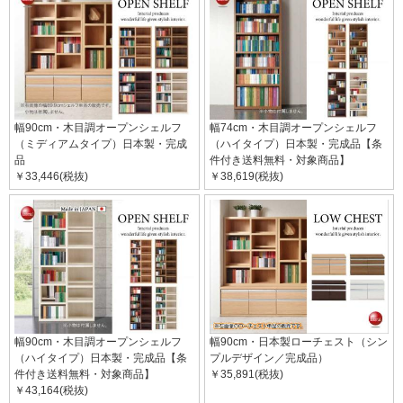
幅90cm・木目調オープンシェルフ
幅74cm・木目調オープンシェルフ
（ミディアムタイプ）日本製・完成
（ハイタイプ）日本製・完成品【条
品
件付き送料無料・対象商品】
￥33,446(税抜)
￥38,619(税抜)
幅90cm・木目調オープンシェルフ
幅90cm・日本製ローチェスト（シン
（ハイタイプ）日本製・完成品【条
プルデザイン／完成品）
件付き送料無料・対象商品】
￥35,891(税抜)
￥43,164(税抜)