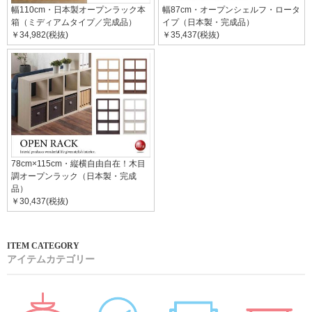
幅110cm・日本製オープンラック本
幅87cm・オープンシェルフ・ロータ
箱（ミディアムタイプ／完成品）
イプ（日本製・完成品）
￥34,982(税抜)
￥35,437(税抜)
78cm×115cm・縦横自由自在！木目
調オープンラック（日本製・完成
品）
￥30,437(税抜)
アイテムカテゴリー