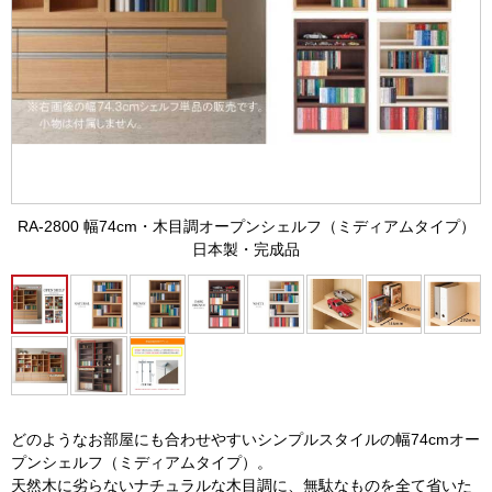
RA-2800 幅74cm・木目調オープンシェルフ（ミディアムタイプ）
日本製・完成品
どのようなお部屋にも合わせやすいシンプルスタイルの幅74cmオー
プンシェルフ（ミディアムタイプ）。
天然木に劣らないナチュラルな木目調に、無駄なものを全て省いた