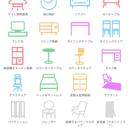
ライト照明器具
掛け時計
ソファー
ローテーブル
テレビ台
リビング収納
ダイニングテーブル
ダイニングチェア
食器棚＆キッチン収納
カウンターテーブル
カウンターチェア
デスク机
デスクチェア
ベッド＆マットレス
衣類＆玄関収納
ラグマット
パーティション
ドレッサー
座椅子＆パーソナルチ
姿見鏡（スタンドミラ
ェア
ー）