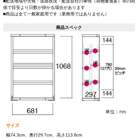
■配送地域や天候・道路状況・配送会社の事情（荷物量過多）等の関
係で目安より日数が掛かる場合があります
■商品は全て一般家庭用です（業務用ではありません）
商品スペック
サイズ
幅74.3cm、奥行29.7cm、高さ113.8cm