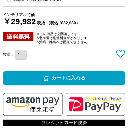
インテリアル特価
￥29,982
税抜 （税込 ￥32,980）
※この商品は玄関渡しです
※北海道は別途料金がかかります
※沖縄・離島へは配送できません
数量：
カートに入れる