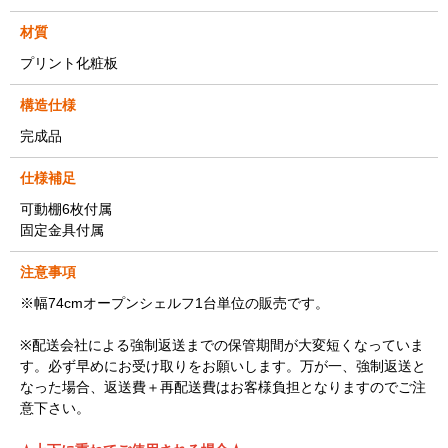
材質
プリント化粧板
構造仕様
完成品
仕様補足
可動棚6枚付属
固定金具付属
注意事項
※幅74cmオープンシェルフ1台単位の販売です。
※配送会社による強制返送までの保管期間が大変短くなっていま
す。必ず早めにお受け取りをお願いします。万が一、強制返送と
なった場合、返送費＋再配送費はお客様負担となりますのでご注
意下さい。