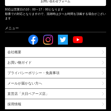
お問い合わせフォーム
対応は営業日の10：00～17：00となります
順番での対応となりますので、混雑時は少々お時間を頂戴する場合がござい
ます
会社概要
お買い物ガイド
プライバシーポリシー・免責事項
メールが届かない方へ
直営店「大日ベアーズ店」
採用情報