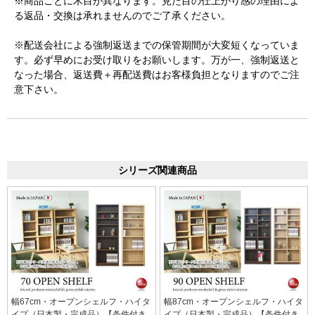
※商品ごとに木目が異なります。見た目の仕上がり感の理由によ
る返品・交換は承れませんのでご了承ください。
※配送会社による強制返送までの保管期間が大変短くなっていま
す。必ず早めにお受け取りをお願いします。万が一、強制返送と
なった場合、返送費＋再配送費はお客様負担となりますのでご注
意下さい。
シリーズ関連商品
幅67cm・オープンシェルフ・ハイタ
幅87cm・オープンシェルフ・ハイタ
イプ（日本製・完成品）【条件付き
イプ（日本製・完成品）【条件付き