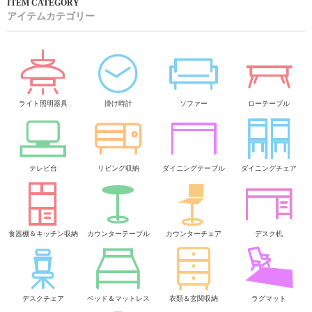
アイテムカテゴリー
ライト照明器具
掛け時計
ソファー
ローテーブル
テレビ台
リビング収納
ダイニングテーブル
ダイニングチェア
食器棚＆キッチン収納
カウンターテーブル
カウンターチェア
デスク机
デスクチェア
ベッド＆マットレス
衣類＆玄関収納
ラグマット