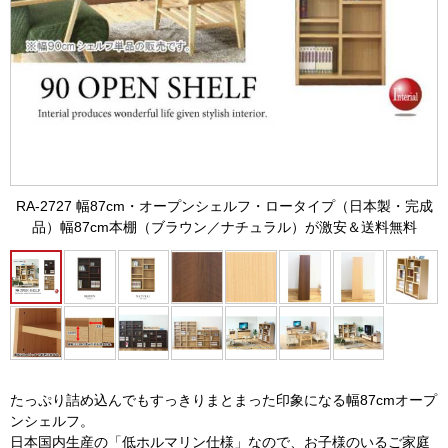
RA-2727 幅87cm・オープンシェルフ・ロータイプ（日本製・完成
品）幅87cm本棚（ブラウン／ナチュラル）が激安＆送料無料
たっぷり詰め込んでもすっきりまとまった印象になる幅87cmオープ
ンシェルフ。
日本国内生産の「低ホルマリン仕様」なので、お子様のいるご家庭