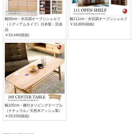
幅90cm・木目調オープンシェルフ
幅111cm・木目調オープンシェルフ
（ミディアムタイプ）日本製・完成
￥16,800(税抜)
品
￥33,446(税抜)
幅105cm・棚付きリビングテーブル
（ナチュラル／天然木アッシュ製）
￥29,528(税抜)