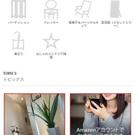
パーティション
ドレッサー
座椅子＆パーソナルチ
姿見鏡（スタンドミラ
ェア
ー）
傘立て
おしゃれインテリア雑
貨
トピックス