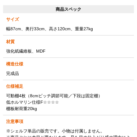
商品スペック
サイズ
幅87cm、奥行33cm、高さ120cm、重量27kg
材質
強化紙繊維板、MDF
構造仕様
完成品
仕様補足
可動棚4枚（8cmピッチ調節可能／下段は固定棚）
低ホルマリン仕様F☆☆☆☆
棚板耐荷重20kg
注意事項
※シェルフ単品の販売です。小物は付属しません。