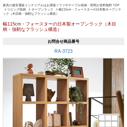
家具の激安通販インテリアルはお洒落ソファやテーブル収納・照明が送料無料 TOP
リビング収納
オープンラック
幅115cm・フォースターの日本製オープンラ
ック（木目柄・強靭なフラッシュ構造）
幅115cm・フォースターの日本製オープンラック（木目
柄・強靭なフラッシュ構造）
お問合せ商品番号
RA-3723