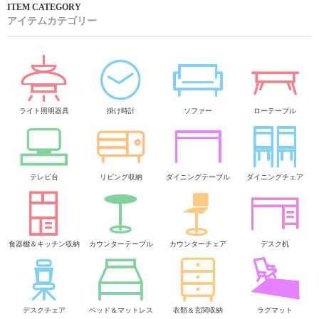
アイテムカテゴリー
ライト照明器具
掛け時計
ソファー
ローテーブル
テレビ台
リビング収納
ダイニングテーブル
ダイニングチェア
食器棚＆キッチン収納
カウンターテーブル
カウンターチェア
デスク机
デスクチェア
ベッド＆マットレス
衣類＆玄関収納
ラグマット