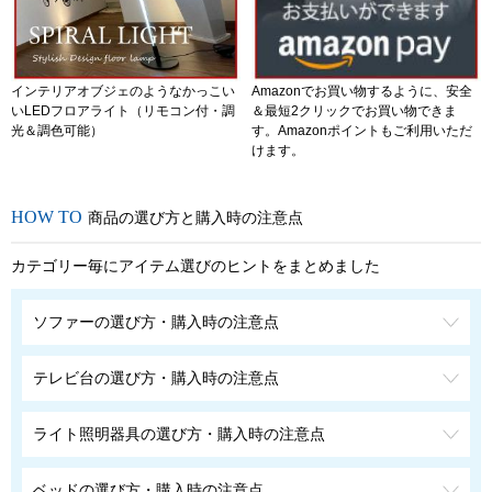
インテリアオブジェのようなかっこい
Amazonでお買い物するように、安全
いLEDフロアライト（リモコン付・調
＆最短2クリックでお買い物できま
光＆調色可能）
す。Amazonポイントもご利用いただ
けます。
商品の選び方と購入時の注意点
カテゴリー毎にアイテム選びのヒントをまとめました
ソファーの選び方・購入時の注意点
テレビ台の選び方・購入時の注意点
ライト照明器具の選び方・購入時の注意点
ベッドの選び方・購入時の注意点