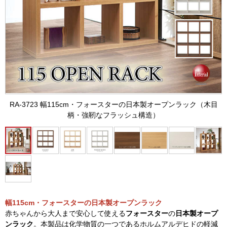
RA-3723 幅115cm・フォースターの日本製オープンラック（木目
柄・強靭なフラッシュ構造）
幅115cm・フォースターの日本製オープンラック
赤ちゃんから大人まで安心して使える
フォースター
の
日本製オープ
ンラック
。本製品は化学物質の一つであるホルムアルデヒドの軽減