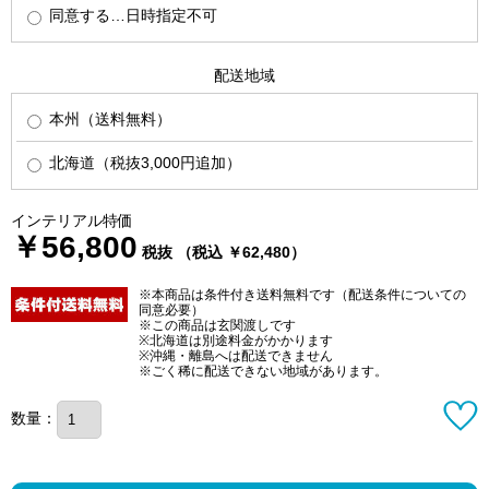
同意する…日時指定不可
配送地域
本州（送料無料）
北海道（税抜3,000円追加）
インテリアル特価
￥56,800
税抜 （税込 ￥62,480）
※本商品は条件付き送料無料です（配送条件についての
同意必要）
※この商品は玄関渡しです
※北海道は別途料金がかかります
※沖縄・離島へは配送できません
※ごく稀に配送できない地域があります。
数量：