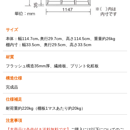
サイズ
本体：幅114.7cm､奥行29.7cm、高さ114.5cm、重量約26kg
棚内寸：幅33.5cm、奥行29.5cm、高さ33.5cm
材質
フラッシュ構造35mm厚、繊維板、プリント化粧板
構造仕様
完成品
仕様補足
耐荷重約220kg（棚板1マスあたり約20kg）
注意事項
【本商品は条件付き送料無料です】
ご購入には以下についてのご