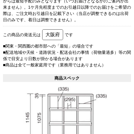
からは最短手配のみとなります（いつお届けとなるかのご案内が出
来ません）。1ケ月先程度までのお引越日以降でのお届けをご希望の
際は、ご注文時お引越日を記載下さい（当店が調整できるのは出荷
日のみです、着日は調整できません）。
大阪府
この商品の発送元は
です
■関東・関西圏の都市部への「最短」の場合です
■配送地域や天候・道路状況・配送会社の事情（荷物量過多）等の関
係で目安より日数が掛かる場合があります
■商品は全て一般家庭用です（業務用ではありません）
商品スペック