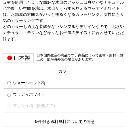
ュ材を使用したような繊細な木目のアッシュは爽やかなナチュラル
色で優しい空間を演出。木目がうっすら見えるウッディホワイト
は、お部屋の雰囲気がパッと明るくなるカラーリング。女性にも人
気のカラーリングです。
どのカラーも過度な装飾がないシンプルなデザインなので、北欧や
ナチュラル・モダンなど様々なお部屋のテイストに合わせていただ
けます。
日本国内生産の商品です。商品によって素材・部材・加
工の一部が海外製の場合があります。
カラー
ウォールナット柄
ウッディホワイト
アッシュ柄（販売終了）
条件付き送料無料についての同意