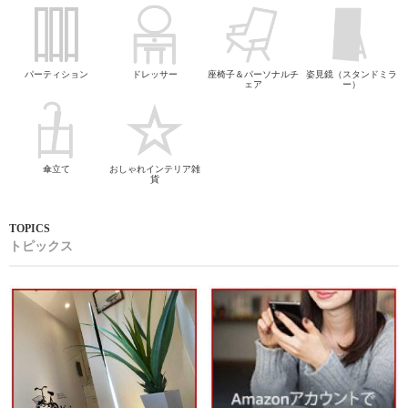
パーティション
ドレッサー
座椅子＆パーソナルチ
姿見鏡（スタンドミラ
ェア
ー）
傘立て
おしゃれインテリア雑
貨
トピックス