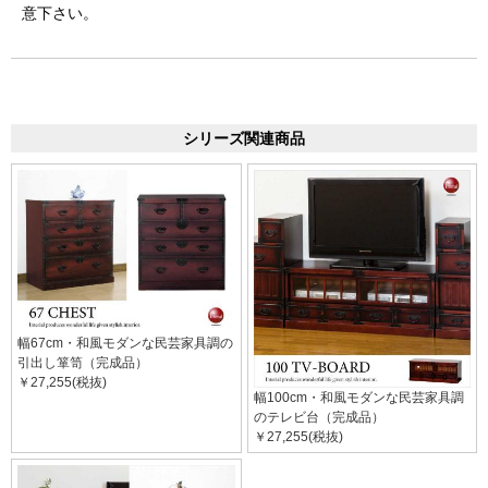
意下さい。
シリーズ関連商品
幅67cm・和風モダンな民芸家具調の
引出し箪笥（完成品）
￥27,255(税抜)
幅100cm・和風モダンな民芸家具調
のテレビ台（完成品）
￥27,255(税抜)