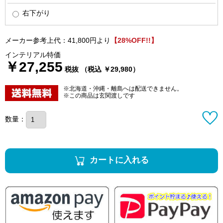
右下がり
メーカー参考上代：41,800円より
【28%OFF!!】
インテリアル特価
￥27,255
税抜 （税込 ￥29,980）
※北海道・沖縄・離島へは配送できません。
※この商品は玄関渡しです
数量：
カートに入れる