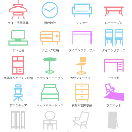
ライト照明器具
掛け時計
ソファー
ローテーブル
テレビ台
リビング収納
ダイニングテーブル
ダイニングチェア
食器棚＆キッチン収納
カウンターテーブル
カウンターチェア
デスク机
デスクチェア
ベッド＆マットレス
衣類＆玄関収納
ラグマット