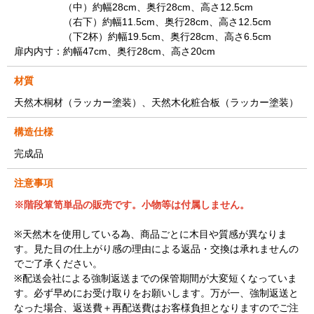
（中）約幅28cm、奥行28cm、高さ12.5cm
（右下）約幅11.5cm、奥行28cm、高さ12.5cm
（下2杯）約幅19.5cm、奥行28cm、高さ6.5cm
扉内内寸：約幅47cm、奥行28cm、高さ20cm
材質
天然木桐材（ラッカー塗装）、天然木化粧合板（ラッカー塗装）
構造仕様
完成品
注意事項
※階段箪笥
単品の販売です。小物等は付属しません。
※天然木を使用している為、商品ごとに木目や質感が異なりま
す。見た目の仕上がり感の理由による返品・交換は承れませんの
でご了承ください。
※配送会社による強制返送までの保管期間が大変短くなっていま
す。必ず早めにお受け取りをお願いします。万が一、強制返送と
なった場合、返送費＋再配送費はお客様負担となりますのでご注