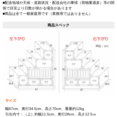
■配送地域や天候・道路状況・配送会社の事情（荷物量過多）等の関
係で目安より日数が掛かる場合があります
■商品は全て一般家庭用です（業務用ではありません）
商品スペック
サイズ
幅67cm、奥行34.5cm、高さ70cm、重量約12kg
引出内寸：（上）約幅11.5cm、奥行28cm、高さ12.5㎝