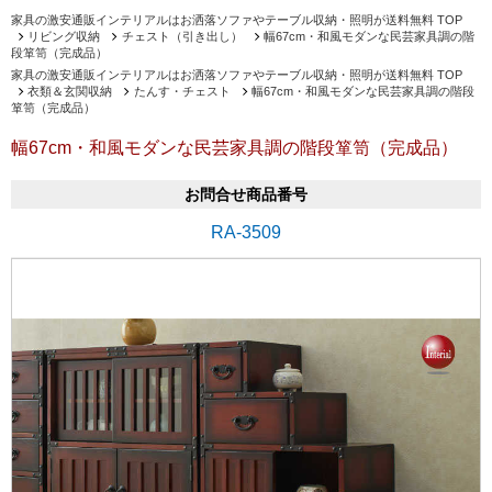
家具の激安通販インテリアルはお洒落ソファやテーブル収納・照明が送料無料 TOP
リビング収納
チェスト（引き出し）
幅67cm・和風モダンな民芸家具調の階
段箪笥（完成品）
家具の激安通販インテリアルはお洒落ソファやテーブル収納・照明が送料無料 TOP
衣類＆玄関収納
たんす・チェスト
幅67cm・和風モダンな民芸家具調の階段
箪笥（完成品）
幅67cm・和風モダンな民芸家具調の階段箪笥（完成品）
お問合せ商品番号
RA-3509