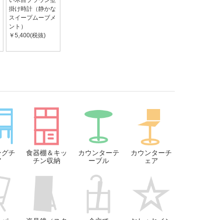
い木目ブラウン壁
掛け時計（静かな
スイープムーブメ
ント）
￥5,400(税抜)
ングチ
食器棚＆キッ
カウンターテ
カウンターチ
ア
チン収納
ーブル
ェア