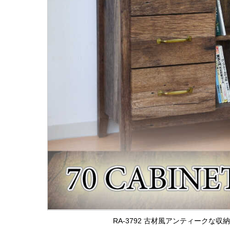
RA-3792 古材風アンティークな収