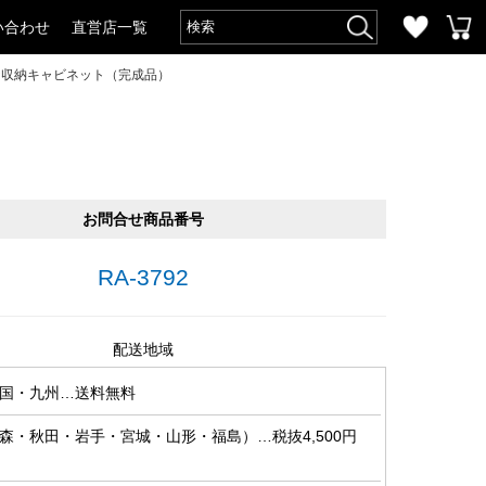
い合わせ
直営店一覧
な収納キャビネット（完成品）
お問合せ商品番号
RA-3792
配送地域
国・九州…送料無料
森・秋田・岩手・宮城・山形・福島）…税抜4,500円