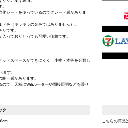
なりリアルな表情。
す。
強化シートを使っているのでグレード感がありま
ルド色（キラキラの金色ではありません）。
チリです。
が入っておりとっても可愛い印象です。
デッドスペースができにくく、小物・本等を分類し
べます。
の統一感があります。
ので、天板にWifiルーターや間接照明などを乗せ
ック
6cm
こちらの商品