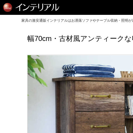
家具の激安通販インテリアルはお洒落ソファやテーブル収納・照明が送
幅70cm・古材風アンティーク