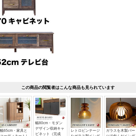
この商品の閲覧者はこんな商品も見られています
幅80cm・モダン
デザイン収納キャ
幅65cm・家具と
レトロビンテージ
ガラスを木製パー
ビネット（完成