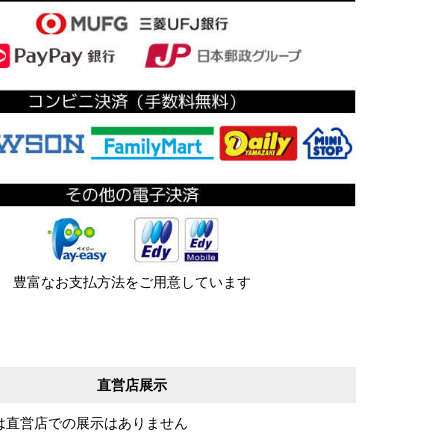
豊富なお支払方法をご用意しています
直営店展示
は直営店での展示はありません