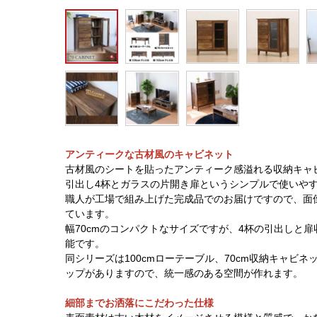
アンティークな古材風のキャビネット
古材風のシートを貼ったアンティーク感溢れる収納キャ
引出し4杯とガラスの片開き扉というシンプルで使いや
職人が工場で組み上げた完成品でのお届けですので、面
ています。
幅70cmのコンパクトなサイズですが、4杯の引出しと
能です。
同シリーズは100cmローテーブル、70cm収納キャビネッ
ップがありますので、統一感のある空間が作れます。
細部までお洒落にこだわった仕様