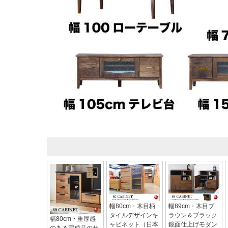
幅80cm・木目柄
幅89cm・木目ブ
タイルデザインキ
ラウン＆ブラック
幅80cm・重厚感
ャビネット（日本
鏡面仕上げモダン