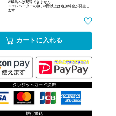
※離島へは配送できません
※エレベーターの無い3階以上は追加料金が発生し
ます
カートに入れる