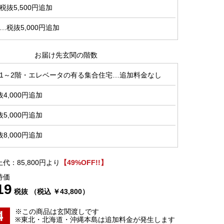
抜5,500円追加
税抜5,000円追加
お届け先玄関の階数
1～2階・エレベータの有る集合住宅…追加料金なし
4,000円追加
5,000円追加
8,000円追加
代：85,800円より
【49%OFF!!】
特価
19
税抜 （税込 ￥43,800）
※この商品は玄関渡しです
※東北・北海道・沖縄本島は追加料金が発生します