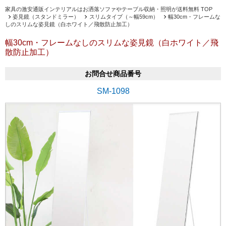
家具の激安通販インテリアルはお洒落ソファやテーブル収納・照明が送料無料 TOP
姿見鏡（スタンドミラー）
スリムタイプ（～幅59cm）
幅30cm・フレームな
しのスリムな姿見鏡（白ホワイト／飛散防止加工）
幅30cm・フレームなしのスリムな姿見鏡（白ホワイト／飛
散防止加工）
お問合せ商品番号
SM-1098