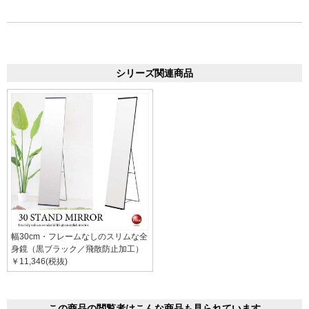
シリーズ関連商品
幅30cm・フレームなしのスリムな全
身鏡（黒ブラック／飛散防止加工）
￥11,346(税抜)
この商品の閲覧者はこんな商品も見られています