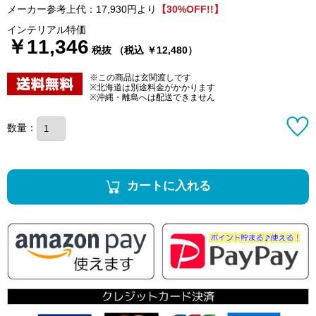
メーカー参考上代：17,930円より
【30%OFF!!】
インテリアル特価
￥11,346
税抜 （税込 ￥12,480）
※この商品は玄関渡しです
※北海道は別途料金がかかります
※沖縄・離島へは配送できません
数量：
カートに入れる