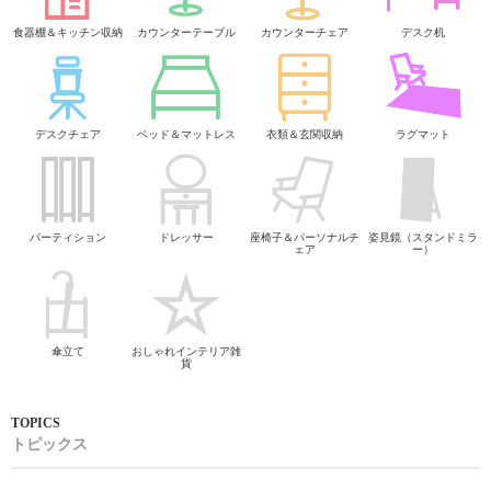
食器棚＆キッチン収納
カウンターテーブル
カウンターチェア
デスク机
デスクチェア
ベッド＆マットレス
衣類＆玄関収納
ラグマット
パーティション
ドレッサー
座椅子＆パーソナルチ
姿見鏡（スタンドミラ
ェア
ー）
傘立て
おしゃれインテリア雑
貨
トピックス