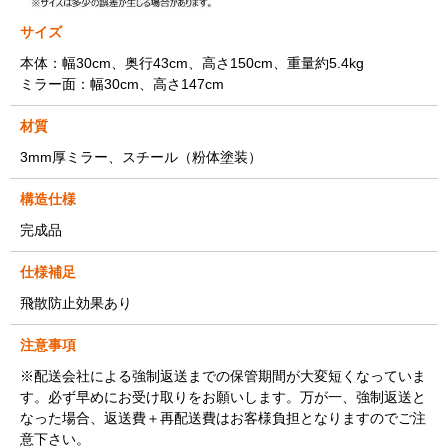
サイズ
本体：幅30cm、奥行43cm、高さ150cm、重量約5.4kg
ミラー面：幅30cm、高さ147cm
材質
3mm厚ミラー、スチール（粉体塗装）
構造仕様
完成品
仕様補足
飛散防止効果あり
注意事項
※配送会社による強制返送までの保管期間が大変短くなっていま
す。必ず早めにお受け取りをお願いします。万が一、強制返送と
なった場合、返送費＋再配送費はお客様負担となりますのでご注
意下さい。