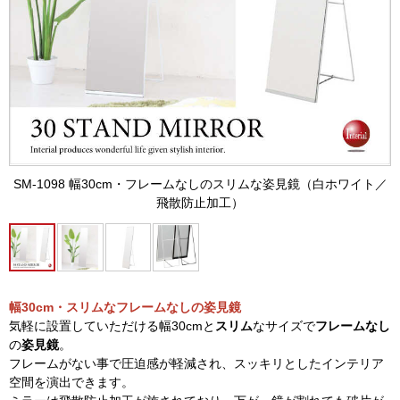
SM-1098 幅30cm・フレームなしのスリムな姿見鏡（白ホワイト／
飛散防止加工）
幅30cm・スリムなフレームなしの姿見鏡
気軽に設置していただける幅30cmと
スリム
なサイズで
フレームなし
の
姿見鏡
。
フレームがない事で圧迫感が軽減され、スッキリとしたインテリア
空間を演出できます。