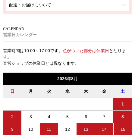
配送・お届けについて
営業日カレンダー
営業時間は10:00～17:00です。
色がついた部分は休業日
となりま
す。
直営ショップの休業日とは異なります。
2026年8月
日
月
火
水
木
金
土
1
2
3
4
5
6
7
8
9
10
11
12
13
14
15