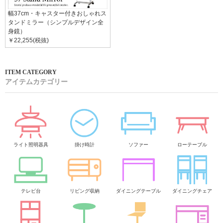
幅37cm・キャスター付きおしゃれス
タンドミラー（シンプルデザイン全
身鏡）
￥22,255(税抜)
アイテムカテゴリー
ライト照明器具
掛け時計
ソファー
ローテーブル
テレビ台
リビング収納
ダイニングテーブル
ダイニングチェア