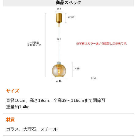
商品スペック
サイズ
直径16cm、高さ19cm、全高39～116cmまで調節可
重量約1.4kg
材質
ガラス、大理石、スチール