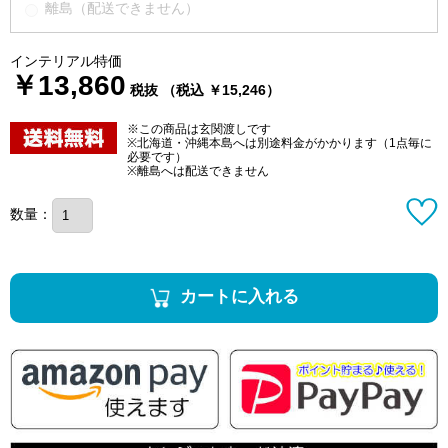
離島（配送できません）
インテリアル特価
￥13,860
税抜 （税込 ￥15,246）
※この商品は玄関渡しです
※北海道・沖縄本島へは別途料金がかかります（1点毎に
必要です）
※離島へは配送できません
数量：
カートに入れる