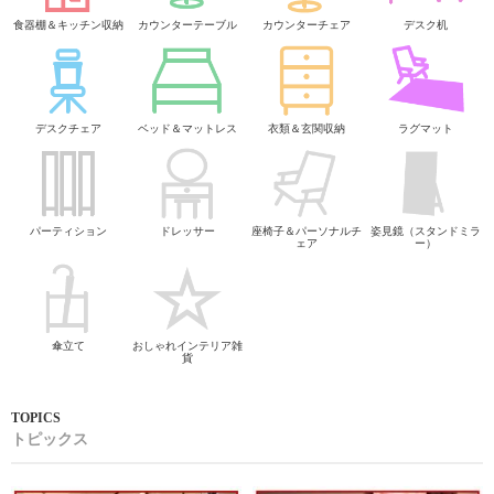
食器棚＆キッチン収納
カウンターテーブル
カウンターチェア
デスク机
デスクチェア
ベッド＆マットレス
衣類＆玄関収納
ラグマット
パーティション
ドレッサー
座椅子＆パーソナルチ
姿見鏡（スタンドミラ
ェア
ー）
傘立て
おしゃれインテリア雑
貨
トピックス