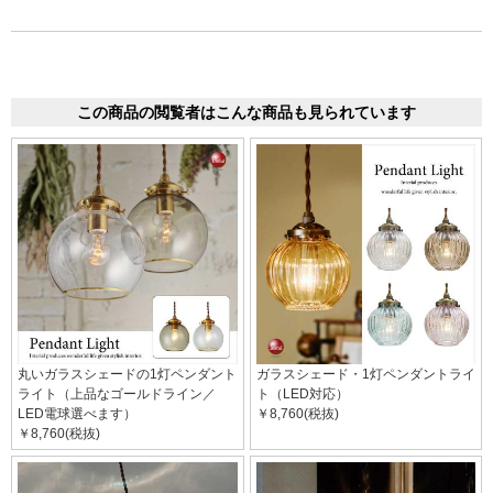
この商品の閲覧者はこんな商品も見られています
丸いガラスシェードの1灯ペンダント
ガラスシェード・1灯ペンダントライ
ライト（上品なゴールドライン／
ト（LED対応）
LED電球選べます）
￥8,760(税抜)
￥8,760(税抜)