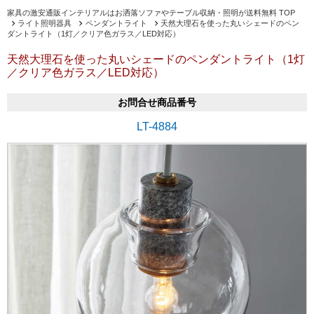
家具の激安通販インテリアルはお洒落ソファやテーブル収納・照明が送料無料 TOP
ライト照明器具
ペンダントライト
天然大理石を使った丸いシェードのペン
ダントライト（1灯／クリア色ガラス／LED対応）
天然大理石を使った丸いシェードのペンダントライト（1灯
／クリア色ガラス／LED対応）
お問合せ商品番号
LT-4884