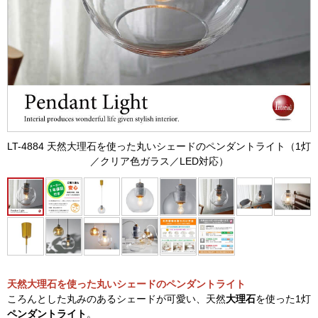
LT-4884 天然大理石を使った丸いシェードのペンダントライト（1灯
／クリア色ガラス／LED対応）
天然大理石を使った丸いシェードのペンダントライト
ころんとした丸みのあるシェードが可愛い、天然
大理石
を使った1灯
ペンダントライト
。