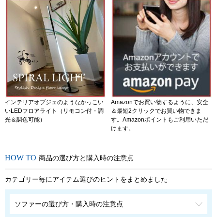
インテリアオブジェのようなかっこい
Amazonでお買い物するように、安全
いLEDフロアライト（リモコン付・調
＆最短2クリックでお買い物できま
光＆調色可能）
す。Amazonポイントもご利用いただ
けます。
商品の選び方と購入時の注意点
カテゴリー毎にアイテム選びのヒントをまとめました
ソファーの選び方・購入時の注意点