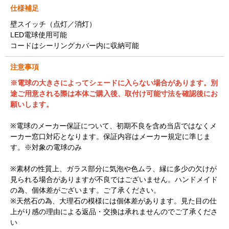
仕様補足
壁スイッチ（点灯／消灯）
LED電球使用可能
コードはシーリングカバー内に収納可能
注意事項
※電球の大きさによってシェードに入らない場合があります。別
途ご用意される際は本体ご購入後、取付け可能寸法を確認後にお
願いします。
※電球のメーカー保証について、初期不良を含め当店ではなくメ
ーカー窓口対応となります。保証内容はメーカー規定に準じま
す。※対象の電球のみ
※素材の性質上、ガラス部分に気泡や色ムラ、縁に多少の欠けが
見られる場合がありますが不良ではございません。ハンドメイド
の為、個体差がございます。ご了承ください。
※天然石の為、大理石の模様には個体差があります。見た目の仕
上がり感の理由による返品・交換は承れませんのでご了承くださ
い