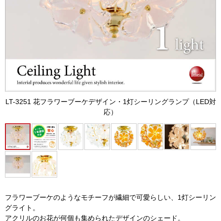
LT-3251 花フラワーブーケデザイン・1灯シーリングランプ（LED対
応）
フラワーブーケのようなモチーフが繊細で可愛らしい、1灯シーリン
グライト。
アクリルのお花が何個も集められたデザインのシェード。