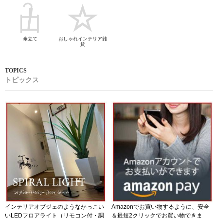
傘立て
おしゃれインテリア雑
貨
トピックス
インテリアオブジェのようなかっこい
Amazonでお買い物するように、安全
いLEDフロアライト（リモコン付・調
＆最短2クリックでお買い物できま