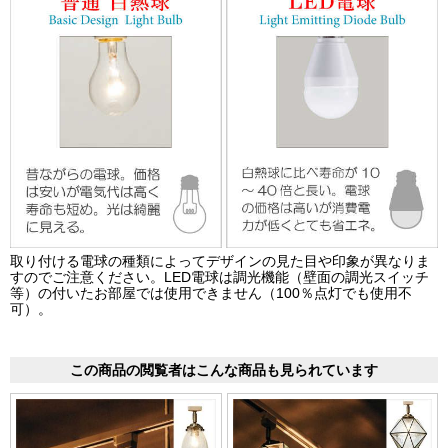
取り付ける電球の種類によってデザインの見た目や印象が異なりま
すのでご注意ください。LED電球は調光機能（壁面の調光スイッチ
等）の付いたお部屋では使用できません（100％点灯でも使用不
可）。
この商品の閲覧者はこんな商品も見られています