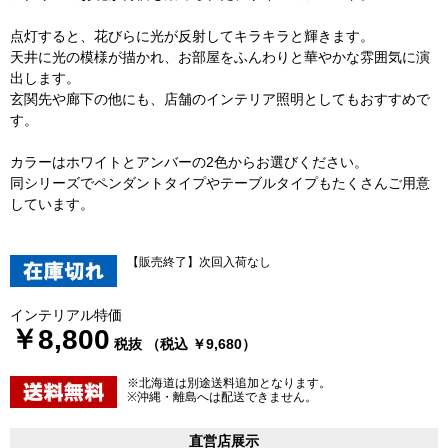
点灯すると、花びらに光が反射してキラキラと輝きます。
天井に光の模様が描かれ、お部屋をふんわりと華やかな雰囲気に演
出します。
玄関先や廊下の他にも、店舗のインテリア照明としてもおすすめで
す。
カラーはホワイトとアンバーの2色からお選びください。
同シリーズでペンダントタイプやテーブルタイプもたくさんご用意
しています。
【販売終了】次回入荷なし
インテリアル特価
￥8,800
税抜 （税込 ￥9,680）
※北海道は別途送料追加となります。
※沖縄・離島へは配送できません。
直営店展示