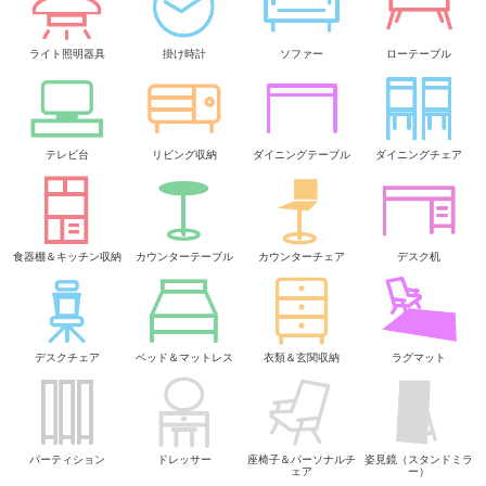
ライト照明器具
掛け時計
ソファー
ローテーブル
テレビ台
リビング収納
ダイニングテーブル
ダイニングチェア
食器棚＆キッチン収納
カウンターテーブル
カウンターチェア
デスク机
デスクチェア
ベッド＆マットレス
衣類＆玄関収納
ラグマット
パーティション
ドレッサー
座椅子＆パーソナルチ
姿見鏡（スタンドミラ
ェア
ー）