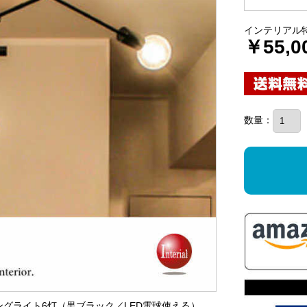
インテリアル
￥55,0
数量：
リングライト6灯（黒ブラック／LED電球使える）