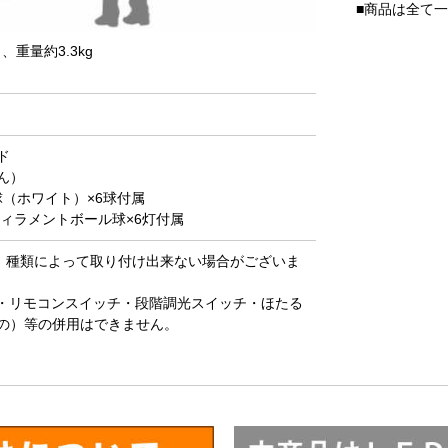
■商品は全て
、重量約3.3kg
ド
ん）
球（ホワイト）×6球付属
Dフィラメントボール球×6灯付属
は、種類によって取り付け出来ない場合がございま
ー・リモコンスイッチ・段階調光スイッチ・ほたる
の）等の併用はできません。