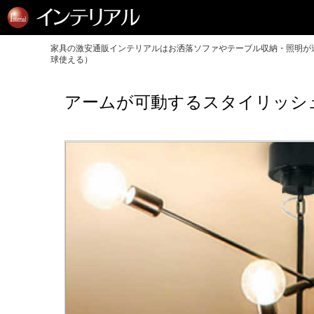
家具の激安通販インテリアルはお洒落ソファやテーブル収納・照明が送
球使える）
アームが可動するスタイリッシ