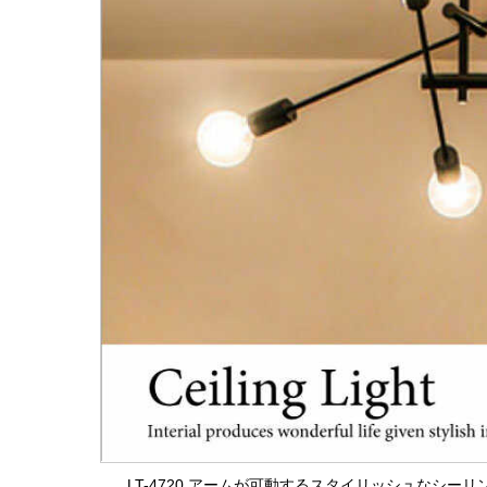
LT-4720 アームが可動するスタイリッシュなシー