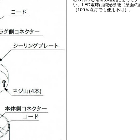
い。LED電球は調光機能（壁面
（100％点灯でも使用不可）。