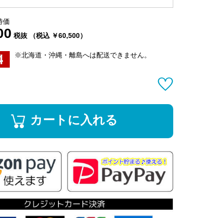
特価
00
税抜 （税込 ￥60,500）
※北海道・沖縄・離島へは配送できません。
カートに入れる