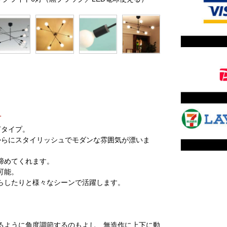
灯
灯タイプ。
からにスタイリッシュでモダンな雰囲気が漂いま
締めてくれます。
可能。
らしたりと様々なシーンで活躍します。
るように角度調節するのもよし、無造作に上下に動