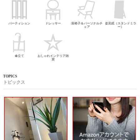
パーティション
ドレッサー
座椅子＆パーソナルチ
姿見鏡（スタンドミラ
ェア
ー）
傘立て
おしゃれインテリア雑
貨
トピックス