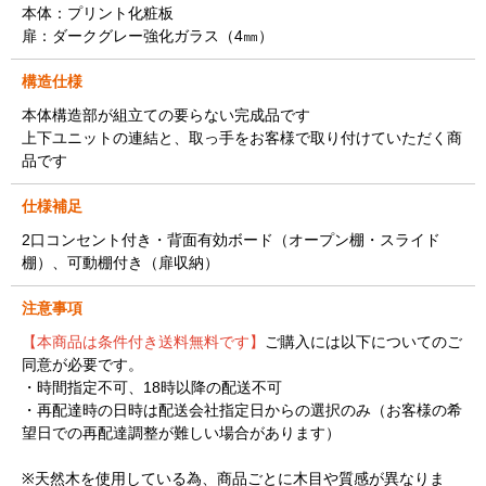
本体：プリント化粧板
扉：ダークグレー強化ガラス（4㎜）
構造仕様
本体構造部が組立ての要らない完成品です
上下ユニットの連結と、取っ手をお客様で取り付けていただく商
品です
仕様補足
2口コンセント付き・背面有効ボード（オープン棚・スライド
棚）、可動棚付き（扉収納）
注意事項
【本商品は条件付き送料無料です】
ご購入には以下についてのご
同意が必要です。
・時間指定不可、18時以降の配送不可
・再配達時の日時は配送会社指定日からの選択のみ（お客様の希
望日での再配達調整が難しい場合があります）
※天然木を使用している為、商品ごとに木目や質感が異なりま