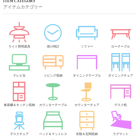
アイテムカテゴリー
ライト照明器具
掛け時計
ソファー
ローテーブル
テレビ台
リビング収納
ダイニングテーブル
ダイニングチェア
食器棚＆キッチン収納
カウンターテーブル
カウンターチェア
デスク机
デスクチェア
ベッド＆マットレス
衣類＆玄関収納
ラグマット