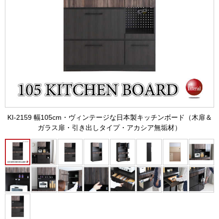
KI-2159 幅105cm・ヴィンテージな日本製キッチンボード（木扉＆
ガラス扉・引き出しタイプ・アカシア無垢材）