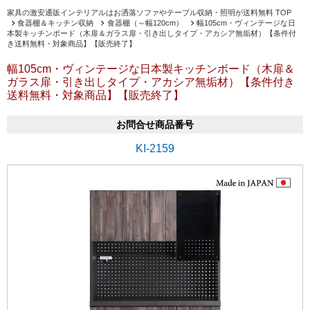
家具の激安通販インテリアルはお洒落ソファやテーブル収納・照明が送料無料 TOP
食器棚＆キッチン収納
食器棚（～幅120cm）
幅105cm・ヴィンテージな日
本製キッチンボード（木扉＆ガラス扉・引き出しタイプ・アカシア無垢材）【条件付
き送料無料・対象商品】【販売終了】
幅105cm・ヴィンテージな日本製キッチンボード（木扉＆
ガラス扉・引き出しタイプ・アカシア無垢材）【条件付き
送料無料・対象商品】【販売終了】
お問合せ商品番号
KI-2159