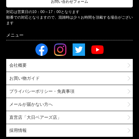
お問い合わせフォーム
対応は営業日の10：00～17：00となります
順番での対応となりますので、混雑時は少々お時間を頂戴する場合がござい
ます
会社概要
お買い物ガイド
プライバシーポリシー・免責事項
メールが届かない方へ
直営店「大日ベアーズ店」
採用情報