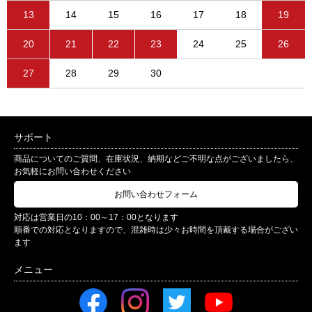
13
14
15
16
17
18
19
20
21
22
23
24
25
26
27
28
29
30
サポート
商品についてのご質問、在庫状況、納期などご不明な点がございましたら、
お気軽にお問い合わせください
お問い合わせフォーム
対応は営業日の10：00～17：00となります
順番での対応となりますので、混雑時は少々お時間を頂戴する場合がござい
ます