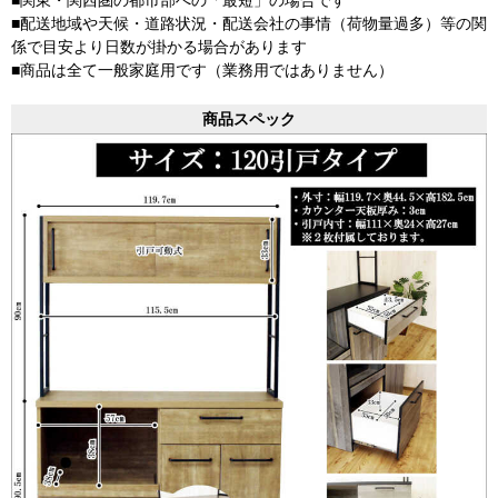
■関東・関西圏の都市部への「最短」の場合です
■配送地域や天候・道路状況・配送会社の事情（荷物量過多）等の関
係で目安より日数が掛かる場合があります
■商品は全て一般家庭用です（業務用ではありません）
商品スペック