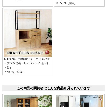
￥65,891(税抜)
幅120cm・古木風ワイドサイズのオ
ープン食器棚（レッドオーク色／日
本製）
￥65,891(税抜)
この商品の閲覧者はこんな商品も見られています