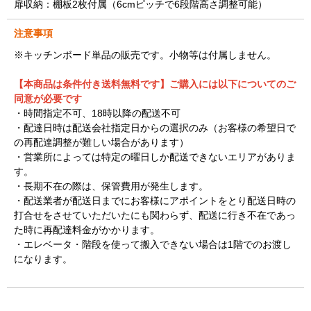
扉収納：棚板2枚付属（6cmピッチで6段階高さ調整可能）
注意事項
※キッチンボード単品の販売です。小物等は付属しません。
【本商品は条件付き送料無料です】ご購入には以下についてのご
同意が必要です
・時間指定不可、18時以降の配送不可
・配達日時は配送会社指定日からの選択のみ（お客様の希望日で
の再配達調整が難しい場合があります）
・営業所によっては特定の曜日しか配送できないエリアがありま
す。
・長期不在の際は、保管費用が発生します。
・配送業者が配送日までにお客様にアポイントをとり配送日時の
打合せをさせていただいたにも関わらず、配送に行き不在であっ
た時に再配達料金がかかります。
・エレベータ・階段を使って搬入できない場合は1階でのお渡し
になります。