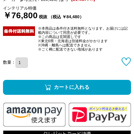
インテリアル特価
￥76,800
税抜 （税込 ￥84,480）
※本商品は条件付き送料無料となります。お届けには記
載内容について同意が必要です。
※この商品は玄関渡しです
※東北6県・北海道は別途料金がかかります
※沖縄・離島へは配送できません
※ごく稀に配送できない地域があります
数量：
カートに入れる