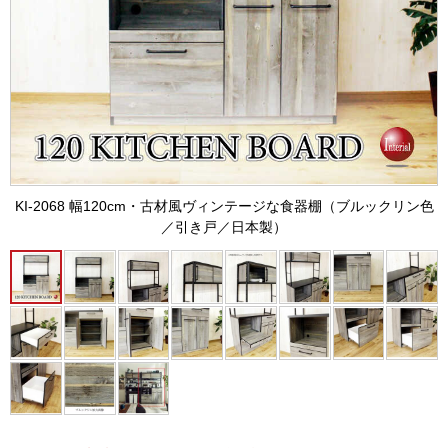
KI-2068 幅120cm・古材風ヴィンテージな食器棚（ブルックリン色
／引き戸／日本製）