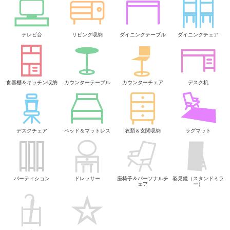
テレビ台
リビング収納
ダイニングテーブル
ダイニングチェア
食器棚＆キッチン収納
カウンターテーブル
カウンターチェア
デスク机
デスクチェア
ベッド＆マットレス
衣類＆玄関収納
ラグマット
パーティション
ドレッサー
座椅子＆パーソナルチ
姿見鏡（スタンドミラ
ェア
ー）