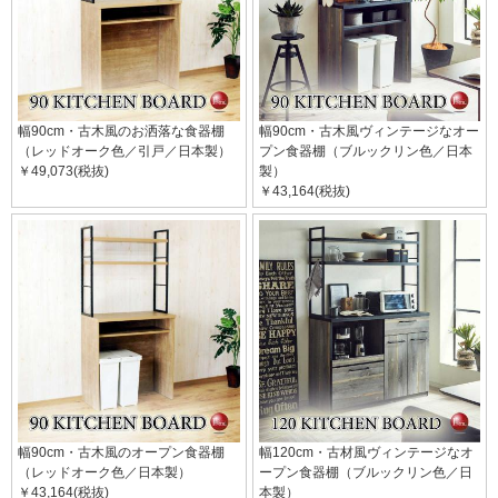
幅90cm・古木風のお洒落な食器棚
幅90cm・古木風ヴィンテージなオー
（レッドオーク色／引戸／日本製）
プン食器棚（ブルックリン色／日本
￥49,073(税抜)
製）
￥43,164(税抜)
幅90cm・古木風のオープン食器棚
幅120cm・古材風ヴィンテージなオ
（レッドオーク色／日本製）
ープン食器棚（ブルックリン色／日
￥43,164(税抜)
本製）