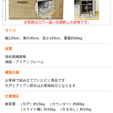
サイズ
幅120cm、奥行45cm、高さ183cm、重量約60kg
材質
強化紙繊維板
側面：アイアンフレーム
構造仕様
お客様で組み立てていただく商品です
引戸とアイアン部分はお客様組立となります
仕様補足
耐荷重：（引戸）約15kg、（カウンター）約60kg
（スライド棚）約15kg、（引き出し）約15kg