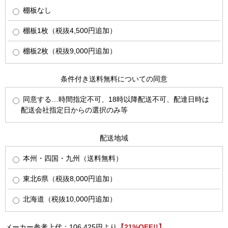
棚板なし
棚板1枚（税抜4,500円追加）
棚板2枚（税抜9,000円追加）
条件付き送料無料についての同意
同意する…時間指定不可、18時以降配送不可、配達日時は
配送会社指定日からの選択のみ等
配送地域
本州・四国・九州（送料無料）
東北6県（税抜8,000円追加）
北海道（税抜10,000円追加）
メーカー参考上代：106,425円より
【21%OFF!!】