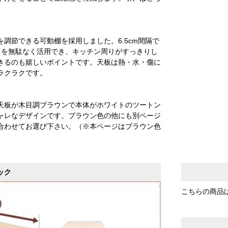
調節できる可動棚を採用しました。6.5cm間隔で
スを無駄なく活用でき、キッチン周りがすっきりし
きるのも嬉しいポイントです。天板は熱・水・傷に
ラクラクです。
天板が木目調ブラウンで本体がホワイトのツートン
ャレなデザインです。ブラウン色の他にも別ページ
合わせてお選び下さい。（※本ページはブラウン色
ック
こちらの商品