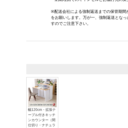
※配送会社による強制返送までの保管期間
をお願いします。万が一、強制返送となっ
すのでご注意下さい。
幅120cm・拡張テ
ーブル付きキッチ
ンカウンター（間
仕切り・ナチュラ