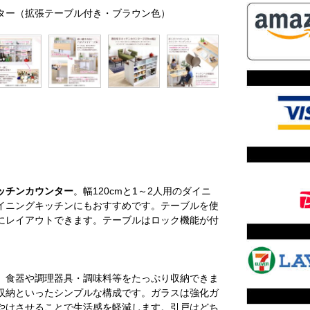
カウンター（拡張テーブル付き・ブラウン色）
ッチンカウンター
。幅120cmと1～2人用のダイニ
イニングキッチンにもおすすめです。テーブルを使
にレイアウトできます。テーブルはロック機能が付
、食器や調理器具・調味料等をたっぷり収納できま
収納といったシンプルな構成です。ガラスは強化ガ
やけさせることで生活感を軽減します。引戸はどち