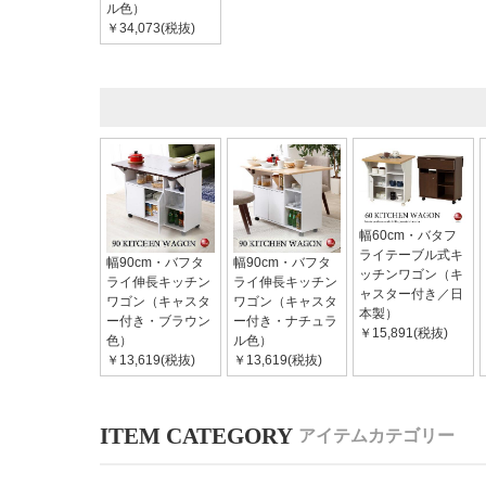
ル色）
￥34,073(税抜)
幅60cm・バタフ
ライテーブル式キ
幅90cm・バフタ
幅90cm・バフタ
ッチンワゴン（キ
ライ伸長キッチン
ライ伸長キッチン
ャスター付き／日
ワゴン（キャスタ
ワゴン（キャスタ
本製）
ー付き・ブラウン
ー付き・ナチュラ
￥15,891(税抜)
色）
ル色）
￥13,619(税抜)
￥13,619(税抜)
アイテムカテゴリー