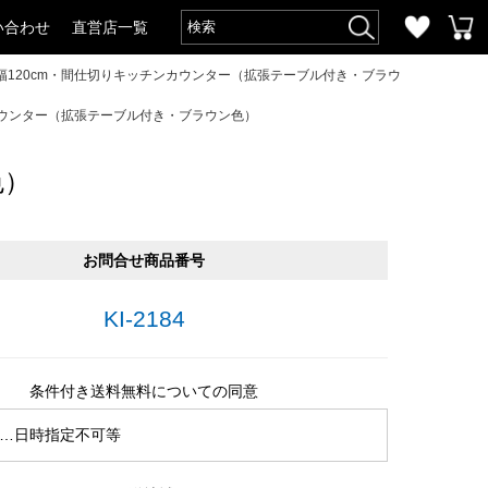
い合わせ
直営店一覧
幅120cm・間仕切りキッチンカウンター（拡張テーブル付き・ブラウ
カウンター（拡張テーブル付き・ブラウン色）
色）
お問合せ商品番号
KI-2184
条件付き送料無料についての同意
…日時指定不可等