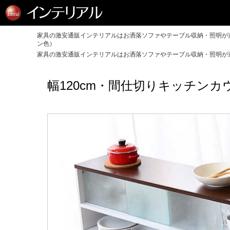
家具の激安通販インテリアルはお洒落ソファやテーブル収納・照明が送
ン色）
家具の激安通販インテリアルはお洒落ソファやテーブル収納・照明が送
幅120cm・間仕切りキッチン