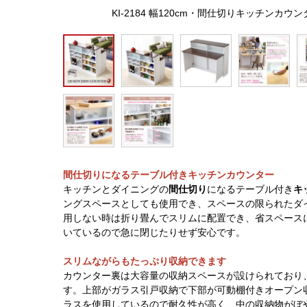
KI-2184 幅120cm・間仕切りキッチン
間仕切りになるテーブル付きキッチンカウンター
キッチンとダイニングの
間仕切り
になるテーブル付き
キ
ングスペースとしても使用でき、スペースの限られたダ
用しない時は折り畳んでスリムに配置でき、省スペース
いているので急に閉じたりせず安心です。
スリムながらもたっぷり収納できます
カウンター裏は大容量の収納スペースが設けられており
す。上部がガラス引戸収納で下部が可動棚付きオープン
ラスを使用しているので耐久性が高く、中の収納物がぼ