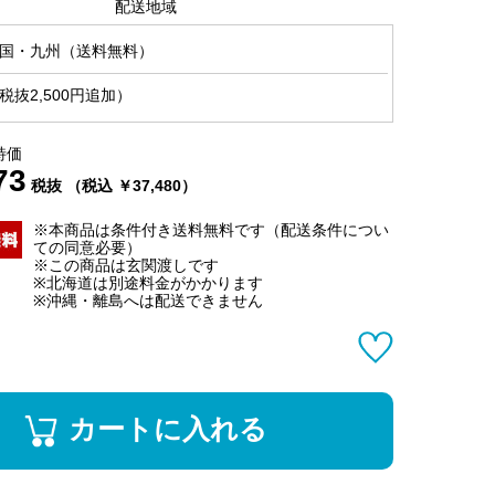
配送地域
国・九州（送料無料）
抜2,500円追加）
特価
73
税抜 （税込 ￥37,480）
※本商品は条件付き送料無料です（配送条件につい
ての同意必要）
※この商品は玄関渡しです
※北海道は別途料金がかかります
※沖縄・離島へは配送できません
カートに入れる