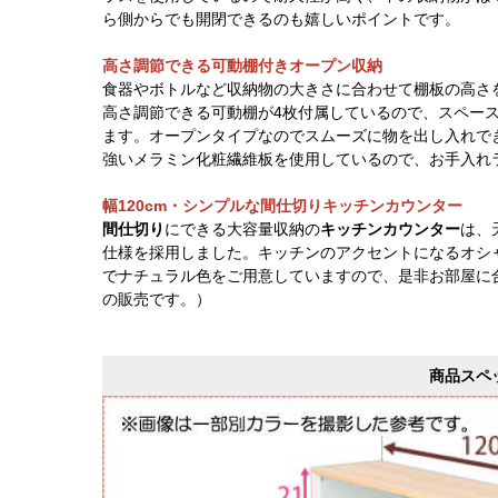
ら側からでも開閉できるのも嬉しいポイントです。
高さ調節できる可動棚付きオープン収納
食器やボトルなど収納物の大きさに合わせて棚板の高さを
高さ調節できる可動棚が4枚付属しているので、スペー
ます。オープンタイプなのでスムーズに物を出し入れで
強いメラミン化粧繊維板を使用しているので、お手入れ
幅120cm・シンプルな間仕切りキッチンカウンター
間仕切り
にできる大容量収納の
キッチンカウンター
は、
仕様を採用しました。キッチンのアクセントになるオシ
でナチュラル色をご用意していますので、是非お部屋に
の販売です。）
商品スペ