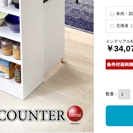
本州・四
北海道（税
インテリアル
￥34,0
数量：