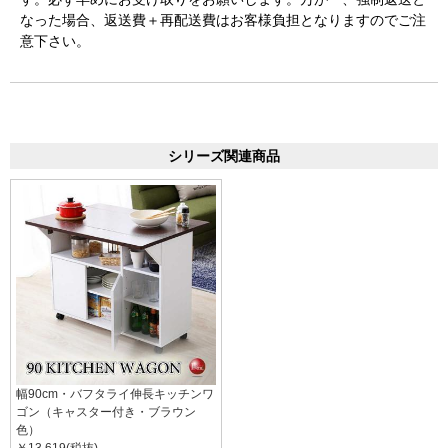
なった場合、返送費＋再配送費はお客様負担となりますのでご注
意下さい。
シリーズ関連商品
幅90cm・バフタライ伸長キッチンワ
ゴン（キャスター付き・ブラウン
色）
￥13,619(税抜)