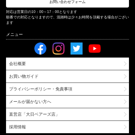
お問い合わせフォーム
対応は営業日の10：00～17：00となります
順番での対応となりますので、混雑時は少々お時間を頂戴する場合がござい
ます
会社概要
お買い物ガイド
プライバシーポリシー・免責事項
メールが届かない方へ
直営店「大日ベアーズ店」
採用情報