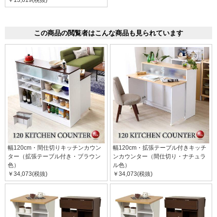
この商品の閲覧者はこんな商品も見られています
幅120cm・間仕切りキッチンカウン
幅120cm・拡張テーブル付きキッチ
ター（拡張テーブル付き・ブラウン
ンカウンター（間仕切り・ナチュラ
色）
ル色）
￥34,073(税抜)
￥34,073(税抜)