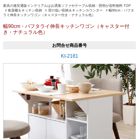
家具の激安通販インテリアルはお洒落ソファやテーブル収納・照明が送料無料 TOP
食器棚＆キッチン収納
背の低い収納＆キッチンカウンター
幅90cm・バフタ
ライ伸長キッチンワゴン（キャスター付き・ナチュラル色）
幅90cm・バフタライ伸長キッチンワゴン（キャスター付
き・ナチュラル色）
お問合せ商品番号
KI-2181