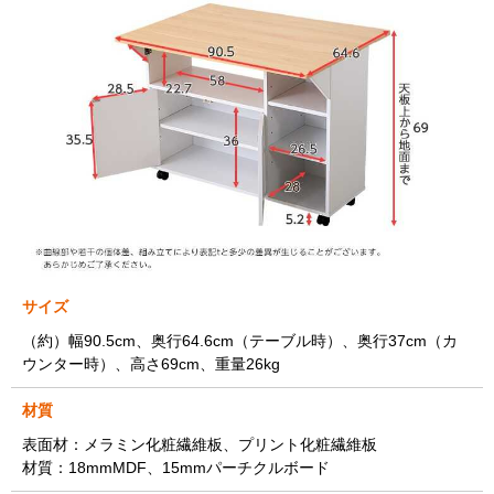
サイズ
（約）幅90.5cm、奥行64.6cm（テーブル時）、奥行37cm（カ
ウンター時）、高さ69cm、重量26kg
材質
表面材：メラミン化粧繊維板、プリント化粧繊維板
材質：18mmMDF、15mmパーチクルボード