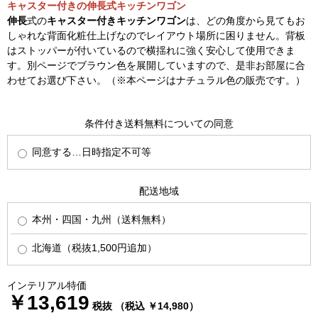
キャスター付きの伸長式キッチンワゴン
伸長
式の
キャスター付きキッチンワゴン
は、どの角度から見てもお
しゃれな背面化粧仕上げなのでレイアウト場所に困りません。背板
はストッパーが付いているので横揺れに強く安心して使用できま
す。別ページでブラウン色を展開していますので、是非お部屋に合
わせてお選び下さい。（※本ページはナチュラル色の販売です。）
条件付き送料無料についての同意
同意する…日時指定不可等
配送地域
本州・四国・九州（送料無料）
北海道（税抜1,500円追加）
インテリアル特価
￥13,619
税抜 （税込 ￥14,980）