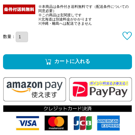
※本商品は条件付き送料無料です（配送条件についての
同意必要）
※この商品は玄関渡しです
※北海道は別途料金がかかります
※沖縄・離島へは配送できません
数量：
カートに入れる