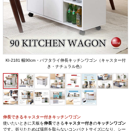
KI-2181 幅90cm・バフタライ伸長キッチンワゴン（キャスター付
き・ナチュラル色）
伸長できるキャスター付きキッチンワゴン
使いたいときに天板を
伸長
できる
キャスター付き
の
キッチンワゴン
です。折りたためば場所を取らないコンパクトサイズになり、シー