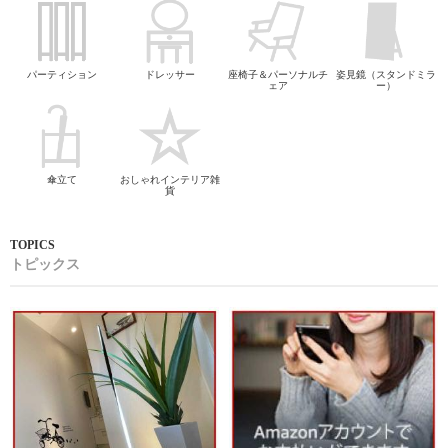
パーティション
ドレッサー
座椅子＆パーソナルチ
姿見鏡（スタンドミラ
ェア
ー）
傘立て
おしゃれインテリア雑
貨
トピックス