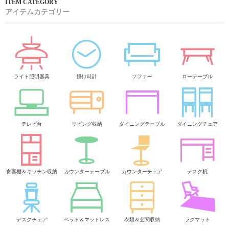
アイテムカテゴリー
ライト照明器具
掛け時計
ソファー
ローテーブル
テレビ台
リビング収納
ダイニングテーブル
ダイニングチェア
食器棚＆キッチン収納
カウンターテーブル
カウンターチェア
デスク机
デスクチェア
ベッド＆マットレス
衣類＆玄関収納
ラグマット